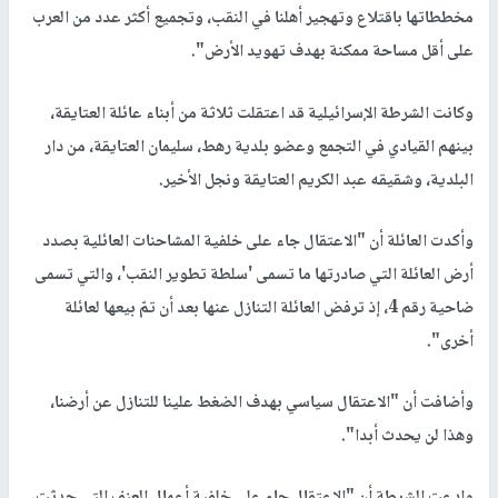
مخططاتها باقتلاع وتهجير أهلنا في النقب، وتجميع أكثر عدد من العرب
على أقل مساحة ممكنة بهدف تهويد الأرض".
وكانت الشرطة الإسرائيلية قد اعتقلت ثلاثة من أبناء عائلة العتايقة،
بينهم القيادي في التجمع وعضو بلدية رهط، سليمان العتايقة، من دار
البلدية، وشقيقه عبد الكريم العتايقة ونجل الأخير.
وأكدت العائلة أن "الاعتقال جاء على خلفية المشاحنات العائلية بصدد
أرض العائلة التي صادرتها ما تسمى 'سلطة تطوير النقب'، والتي تسمى
ضاحية رقم 4، إذ ترفض العائلة التنازل عنها بعد أن تمّ بيعها لعائلة
أخرى".
وأضافت أن "الاعتقال سياسي بهدف الضغط علينا للتنازل عن أرضنا،
وهذا لن يحدث أبدا".