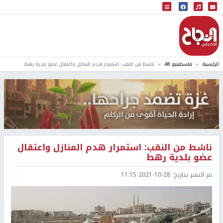
البث المباشر
إذاعة النجاح
الرئيسية
فلسطينيو 48
ناشط من النقب: استمرار هدم المنازل واعتقال عضو بلدية رهط
ناشط من النقب: استمرار هدم المنازل واعتقال
عضو بلدية رهط
تم النشر بتاريخ:
2021-10-28 11:15