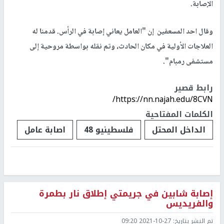
الإصابة.
وقال احد المسعفين إن "العامل يعاني إصابة في الرأس. قدمنا له
العلاجات الأولية في مكان الحادث، وتم نقله بواسطة مروحية إلى
مستشفى رمبام".
رابط قصير
https://nn.najah.edu/8CVN/
الكلمات المفتاحية
الداخل المحتل
فلسطينيو 48
اصابة عامل
إصابة شابين في جريمتي إطلاق نار بطمرة
والفريديس
تم النشر بتاريخ:
2021-10-27 09:20