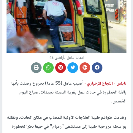
اصابة عامل بأراضي 48
نابلس -
النجاح الإخباري -
أصيب عامل (55 عاما) بجروح وصفت بأنها
بالغة الخطورة في حادث عمل بقرية البعينة نجيدات، صباح اليوم
الخميس.
وقدمت طواقم طبية العلاجات الأولية للمصاب في مكان الحادث، ونقلته
بواسطة مروحية طبية إلى مستشفى "رمبام" في حيفا نظرا لخطورة