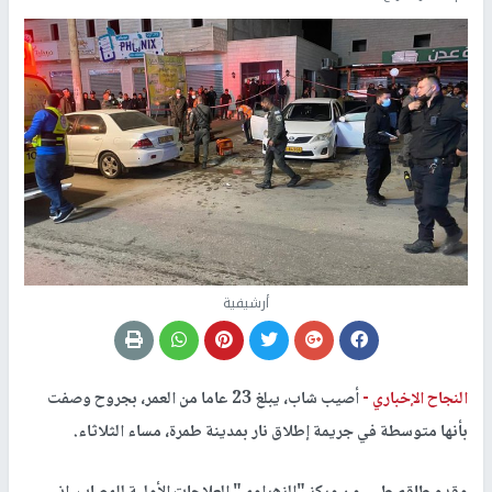
أرشيفية
النجاح الإخباري -
أصيب شاب، يبلغ 23 عاما من العمر، بجروح وصفت
بأنها متوسطة في جريمة إطلاق نار بمدينة طمرة، مساء الثلاثاء.