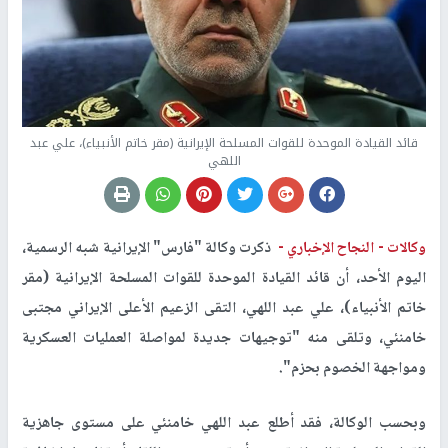
قائد القيادة الموحدة للقوات المسلحة الإيرانية (مقر خاتم الأنبياء)، علي عبد
اللهي
وكالات -
النجاح الإخباري -
ذكرت وكالة "فارس" الإيرانية شبه الرسمية،
اليوم الأحد، أن قائد القيادة الموحدة للقوات المسلحة الإيرانية (مقر
خاتم الأنبياء)، علي عبد اللهي، التقى الزعيم الأعلى الإيراني مجتبى
خامنئي، وتلقى منه "توجيهات جديدة لمواصلة العمليات العسكرية
ومواجهة الخصوم بحزم".
وبحسب الوكالة، فقد أطلع عبد اللهي خامنئي على مستوى جاهزية