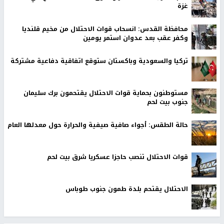
غزة
محافظة القدس: انسحاب قوات الاحتلال من مخيم قلنديا
وكفر عقب بعد عدوان استمر يومين
تركيا والسعودية وباكستان ستوقع اتفاقية دفاعية مشتركة
مستوطنون بحماية قوات الاحتلال يقتحمون برك سليمان
جنوب بيت لحم
حالة الطقس: أجواء صافية صيفية والحرارة حول معدلها العام
قوات الاحتلال تنصب حاجزا عسكريا شرق بيت لحم
الاحتلال يقتحم بلدة طمون جنوب طوباس