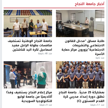
أخبار جامعة النجاح
طلبة مساق "مدخل للقانون
جامعة النجاح الوطنية تستضيف
الاجتماعي والتشريعات
منافسات بطولة الراحل مفيد
الاجتماعية"يزورون مركز حماية
اسماعيل لكرة اليد للناشئين
الأسرة
منذ 48 دقيقة
منذ ثانية
بمشاركة 25 مدرباً.. جامعة النجاح
مركز إعلام النجاح يستضيف وفدًا
تطلق دورة إعداد مدربي كرة
أكاديميًا من جامعة لوليو
القدم المستوى (C)
للتكنولوجيا السويدية
منذ 51 دقيقة
منذ 9 دقيقة