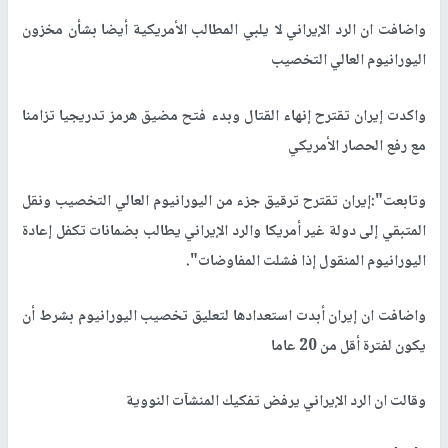
واضافت ان الرد الإيراني لا يلبي المطالب الأمريكية أيضا بشأن مخزون
اليورانيوم العالي التخصيب
واكدت إيران تقترح إنهاء القتال وبدء فتح مضيق هرمز تدريجيا تزامنا
مع رفع الحصار الأمريكي
وتابعت":إيران تقترح ترقيق جزء من اليورانيوم العالي التخصيب ونقل
المتبقي إلى دولة غير أمريكا والرد الإيراني يطالب بضمانات تكفل إعادة
اليورانيوم المنقول إذا فشلت المفاوضات".
واضافت ان إيران أبدت استعدادها لتعليق تخصيب اليورانيوم بشرط أن
يكون لفترة أقل من 20 عاما
وقالت ان الرد الإيراني يرفض تفكيك المنشآت النووية