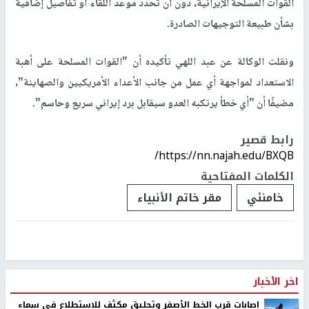
القوات المسلحة الإيرانية، دون أن تحدد موعد اللقاء أو تفاصيل إضافية
بشأن طبيعة التوجيهات الصادرة.
ونقلت الوكالة عن عبد اللهي تأكيده أن "القوات المسلحة على أهبة
الاستعداد لمواجهة أي عمل من جانب الأعداء الأمريكيين والصهاينة"،
مضيفًا أن "أي خطأ يرتكبه العدو سيقابل برد إيراني سريع وحاسم".
رابط قصير
https://nn.najah.edu/BXQB/
الكلمات المفتاحية
خامنئي
مقر خاتم الأنبياء
اخر الأخبار
اصابات قرب الخط الأصفر وتحليق مكثف للاستطلاع في سماء