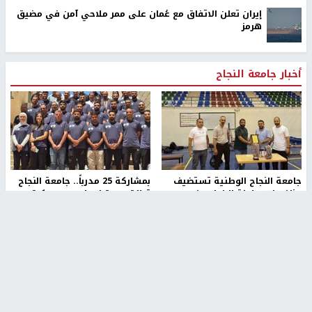
إيران تعلن الاتفاق مع عُمان على ممر ملاحي آمن في مضيق
هرمز
أخبار جامعة النجاح
جامعة النجاح الوطنية تستضيف
بمشاركة 25 مدرباً.. جامعة النجاح
منافسات بطولة الراحل مفيد
تطلق دورة إعداد مدربي كرة
اسماعيل لكرة اليد للناشئين
القدم المستوى (C)
منذ 48 دقيقة
منذ 51 دقيقة