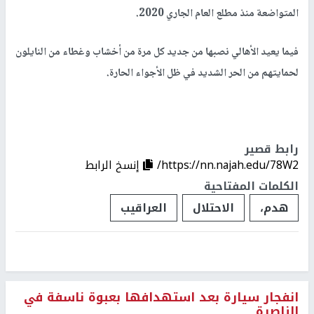
المتواضعة منذ مطلع العام الجاري 2020.
فيما يعيد الأهالي نصبها من جديد كل مرة من أخشاب وغطاء من النايلون
لحمايتهم من الحر الشديد في ظل الأجواء الحارة.
رابط قصير
https://nn.najah.edu/78W2/
إنسخ الرابط
الكلمات المفتاحية
هدم،
الاحتلال
العراقيب
انفجار سيارة بعد استهدافها بعبوة ناسفة في
الناصرة