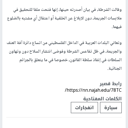
وقالت الشرطة، في بيان أصدرته حينها، إنها فتحت ملفا للتحقيق في
ملابسات الجريمة، دون الإبلاغ عن الخلفية أو اعتقال أي مشتبه بالضلوع
فيهما.
وتعاني البلدات العربية في الداخل الفلسطيني من اتساع دائرة آفة العنف
والجريمة، في ظل تقاعس الشرطة وفوضى انتشار السلاح دون وتهاون
السلطات في إنفاذ سلطة القانون، خصوصا في ما يتعلق بالجرائم
الجنائية.
رابط قصير
https://nn.najah.edu/78TC/
الكلمات المفتاحية
سيارة
انفجارات