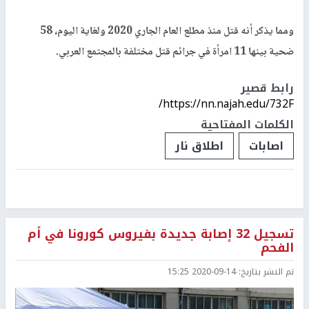
ومما يذكر أنه قتل منذ مطلع العام الجاري 2020 ولغاية اليوم، 58
ضحية بينها 11 امرأة في جرائم قتل مختلفة بالمجتمع العربي.
رابط قصير
https://nn.najah.edu/732F/
الكلمات المفتاحية
اصابات
اطلاق نار
تسجيل 32 إصابة جديدة بفيروس كورونا في أم
الفحم
تم النشر بتاريخ:
2020-09-14 15:25