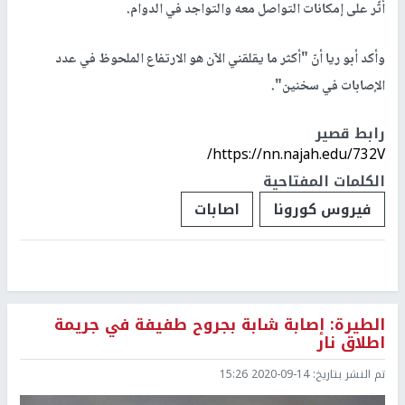
أثّر على إمكانات التواصل معه والتواجد في الدوام.
وأكد أبو ريا أنّ "أكثر ما يقلقني الآن هو الارتفاع الملحوظ في عدد
الإصابات في سخنين".
رابط قصير
https://nn.najah.edu/732V/
الكلمات المفتاحية
فيروس كورونا
اصابات
الطيرة: إصابة شابة بجروح طفيفة في جريمة
اطلاق نار
تم النشر بتاريخ:
2020-09-14 15:26