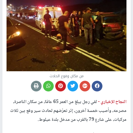
من مكان وقوع الحادث
النجاح الإخباري -
لقي رجل يبلغ من العمر 65 عامًا، من سكان الناصرة،
مصرعه، وأصيب خمسة آخرون، إثر تعرّضهم لحادث سير وقع بين ثلاث
مركبات، على شارع 79 بالقرب من مدخل بلدة عيلوط.