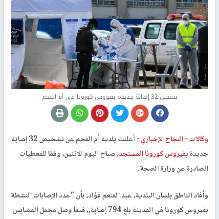
تسجيل 32 إصابة جديدة بفيروس كورونا في أم الفحم
وكالات -
النجاح الإخباري -
أعلنت بلدية أم الفحم عن تشخيص 32 إصابة
جديدة ب
فيروس كورونا المستجد
، صباح اليوم الاثنين، وفقا للمعطيات
الصادرة عن وزارة الصحة.
وأفاد الناطق بلسان البلدية، عبد المنعم فؤاد، بأن "عدد الإصابات النشطة
بفيروس كورونا في المدينة بلغ 794 إصابة،، فيما وصل مجمل المصابين