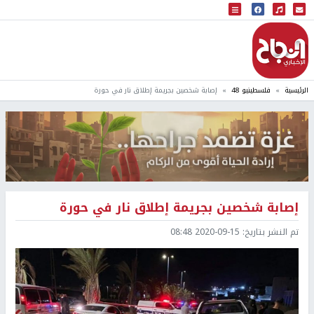
البث المباشر
إذاعة النجاح
الرئيسية
فلسطينيو 48
إصابة شخصين بجريمة إطلاق نار في حورة
إصابة شخصين بجريمة إطلاق نار في حورة
تم النشر بتاريخ:
2020-09-15 08:48