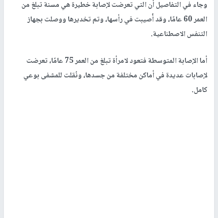
وجاء في التفاصيل أن التي تعرضت لإصابة خطيرة هي مسنة تبلغ من
العمر 60 عامًا، وقد أُصيبت في رأسها، وتم تخديرها ووصلت بجهاز
التنفس الاصطناعية.
أما الإصابة المتوسطة فتعود لامرأة تبلغ من العمر 75 عامًا، تعرضت
لإصابات عديدة في أماكن مختلفة من جسدها، ونُقلت للمشفى بوعي
كامل.