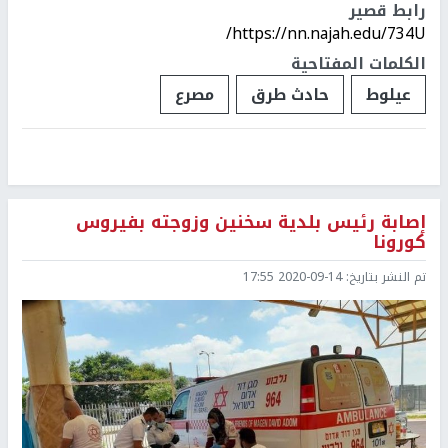
رابط قصير
https://nn.najah.edu/734U/
الكلمات المفتاحية
عيلوط
حادث طرق
مصرع
إصابة رئيس بلدية سخنين وزوجته بفيروس
كورونا
تم النشر بتاريخ:
2020-09-14 17:55