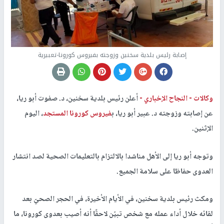
إصابة رئيس بلدية سخنين وزوجته بفيروس كورونا-تعبيرية
وكالات -
النجاح الإخباري -
أعلن رئيس بلدية سخنين، د. صفوت أبو ريا،
عن إصابته وزوجته د. عبير أبو ريا، ب
فيروس كورونا المستجد
، اليوم
الإثنين.
وتوجه أبو ريا إلى الأهل مناشدا بالالتزام بالتعليمات الصحية لصد انتشار
العدوى حفاظا على سلامة الجميع.
ومكث رئيس بلدية سخنين، في الأيام الأخيرة، في الحجر الصحيّ بعد
لقائه خلال أداء عمله مع شخص تبيّن لاحقًا أنه أصيب بعدوى كورونا، ما