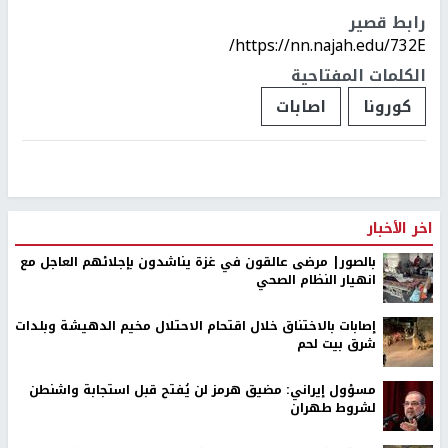
رابط قصير
https://nn.najah.edu/732E/
الكلمات المفتاحية
كورونا
اصابات
اخر الأخبار
بالصور| مرضى عالقون في غزة يناشدون بإجلائهم العاجل مع
انهيار النظام الصحي
إصابات بالاختناق خلال اقتحام الاحتلال مخيم الدهيشة وبلدات
شرق بيت لحم
مسؤول إيراني: مضيق هرمز لن يُفتح قبل استجابة واشنطن
لشروط طهران