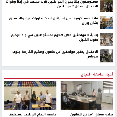
مستوطنون يهاجمون المواطنين قرب مسجد في إذنا وقوات
الاحتلال تعتقل 7 مواطنين
قائد «سنتكوم» يصل إسرائيل لبحث تطورات غزة والتنسيق
بشأن إيران
إصابة 6 مواطنين خلال هجوم لمستوطنين في واد الرخيم
جنوب الخليل
الاحتلال يحتجز مواطنين من طمون ومخيم الفارعة جنوب
طوباس
أخبار جامعة النجاح
طلبة مساق "مدخل للقانون
جامعة النجاح الوطنية تستضيف