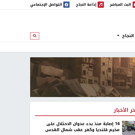
البث المباشر
إذاعة النجاح
التواصل الإجتماعي
 المباشر
إذاعة النجاح
النجاح
ابحث
خر الأخبار
16 إصابة منذ بدء عدوان الاحتلال على
مخيم قلنديا وكفر عقب شمال القدس