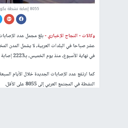
8055 إصابة نشطة بكورونا في المجتمع العربي-ارشيفية
وكالات -
النجاح الإخباري -
بلغ مجمل عدد الإصابات 
في نهاية الأسبوع، منذ يوم الخميس، بـ2223 إصابة جديدة.
النشطة في المجتمع العربي إلى 8055 على الأقل.
مجمل
37490 وبهذا بلغت نسبة الإصابات النشطة في مجتمعنا العربي من مجمل الإصابات النشطة نحو 22%.