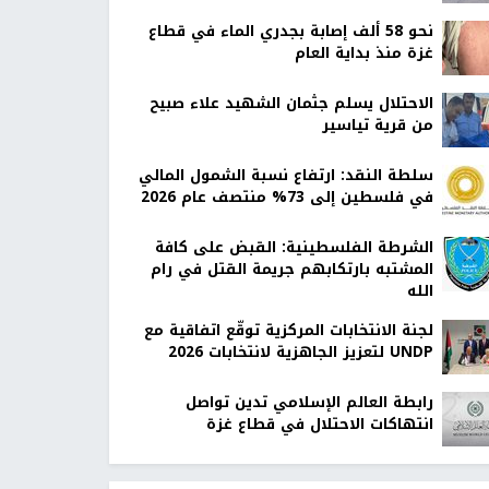
نحو 58 ألف إصابة بجدري الماء في قطاع
غزة منذ بداية العام
الاحتلال يسلم جثمان الشهيد علاء صبيح
من قرية تياسير
سلطة النقد: ارتفاع نسبة الشمول المالي
في فلسطين إلى 73% منتصف عام 2026
الشرطة الفلسطينية: القبض على كافة
المشتبه بارتكابهم جريمة القتل في رام
الله
لجنة الانتخابات المركزية توقّع اتفاقية مع
UNDP لتعزيز الجاهزية لانتخابات 2026
رابطة العالم الإسلامي تدين تواصل
انتهاكات الاحتلال في قطاع غزة