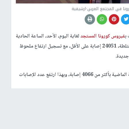
ب
فيروس كورونا المستجد
لغاية اليوم، الأحد، الساعة الحادية
عشر صباحا في البلدات العربية، لا يشمل المدن المختلطة، 24051 إصابة على الأقل، مع تسجيل ارتفاع ملحوظ
كما ارتفع عدد الإصابات الجديدة خلال الأيام السبعة الماضية بأكثر من 4066 إصابة، وبهذا ارتفع عدد الإصابات
وفي المقابل، بلغ مجمل الإصابات في إسرائيل 153217 إصابة لترتفع نسبة الإصابات في المجتمع العربي من
 الإصابات في المجتمع الإسرائيلي إلى 15.7%، أما بخصوص الإصابات النشطة فقد بلغ عددها في إسرائيل