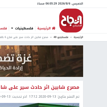
الخميس، 6/‏8/‏2026 06:05:30 مساءً
الرئيسية
فلسطينيات
فلسطي
الرئيسية
فلسطينيو 48
مصرع شابين اثر حادث سير على شارع 6 بالنقب
مصرع شابين اثر حادث سير على شارع 6 بالن
تم النشر بتاريخ:
2020-09-13 17:12
اخر تحديث:
9-13 18:35