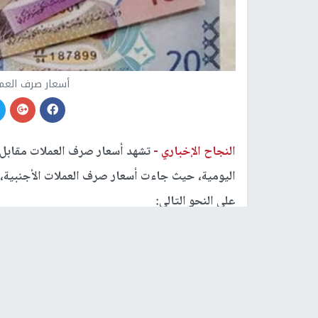
أسعار صرف العمل
النجاح الإخباري -
تشهد أسعار صرف العملات مقابل ا
على النحو التالي:
الدولار الأمريكي 0.3 دينار كويتي
اليورو الأوروبي 0.37 دينار كويتي