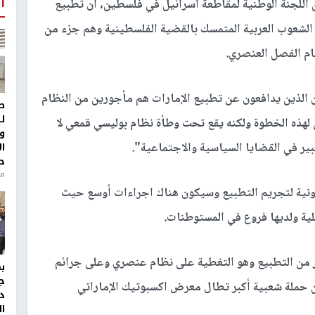
أ
اللجنة الوطنية لمقاطعة اسرائيل في فلسطين، أن تطبيع
ف الشعوب العربية المتمسك بالقضية الفلسطينية وهم جزء من
ام الفصل العنصري.
ن الذين يدافعون عن تطبيع الإمارات هم مأجورين من النظام
ط
ل
لهذه الخطوة ولكنه يقع تحت وطأة نظام بوليسي قمعي لا
و
بير في القضايا السياسية والاجتماعية".
ا
ح
منذ 
ونية لتجريم التطبيع وسيكون هناك اجراءات أوسع حيث
لية ولديها فروع في المستوطنات.
ر من التطبيع وهو التغطية على نظام عنصري وعلى جرائم
ج
ن حملة شعبية أكبر تطال معرض اكسبوتيك الإماراتي
د
ال