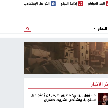
البث المباشر
إذاعة النجاح
التواصل الإجتماعي
 المباشر
إذاعة النجاح
النجاح
ابحث
خر الأخبار
مسؤول إيراني: مضيق هرمز لن يُفتح قبل
استجابة واشنطن لشروط طهران