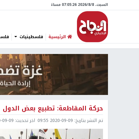
السبت، 8/‏8/‏2026 07:05:27 مساءً
الرئيسية
فلسطينيات
فلسطي
حركة المقاطعة: تطبيع بعض الدول 
تم النشر بتاريخ:
2020-09-09 09:55
اخر تحديث:
9-09 12:03