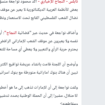
نابلس -
النجاح الإخباري -
أكد محمود نواجعة منسق 
بعض الأنظمة العربية الديكتاتورية لا يعبر عن موق
نضال الشعب الفلسطيني القابع تحت الاستعمار ونظ
وأضاف نواجعة في حديث عبر "فضائية
النجاح"
: أ
نفسه ولا يعبرون عن موقف الشعب الإماراتي الرافض 
يحترم حرية الرأي والتعبير ولا يعطي أي مساحة للتع
وأوضح أن اللجنة قامت بانشاء عريضة تواقيع الكتر
تبين أن هناك بنوك اماراتية متورطة مع بنوك اسرائي
ولفت نواجعة إلى أن الإمارات تذهب إلى ما هو أخط
الاحتلال، مشيرا إلى أن الحملة الوطنية بصدد تدشي
ومقاطعته>