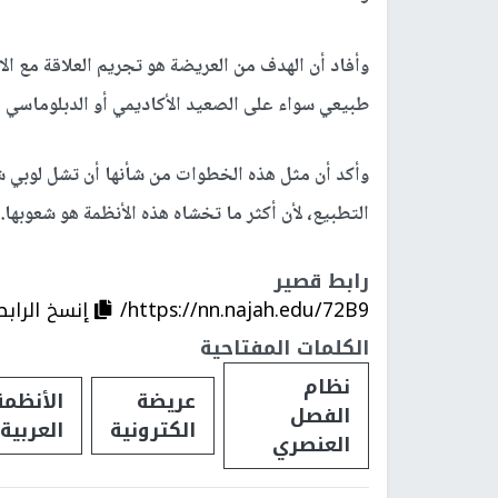
وأفاد أن الهدف من العريضة هو تجريم العلاقة مع ا
طبيعي سواء على الصعيد الأكاديمي أو الدبلوماسي أ
وأكد أن مثل هذه الخطوات من شأنها أن تشل لوبي ش
التطبيع، لأن أكثر ما تخشاه هذه الأنظمة هو شعوبها.
رابط قصير
https://nn.najah.edu/72B9/
إنسخ الرابط
الكلمات المفتاحية
نظام
عريضة
الأنظمة
الفصل
الكترونية
العربية
العنصري