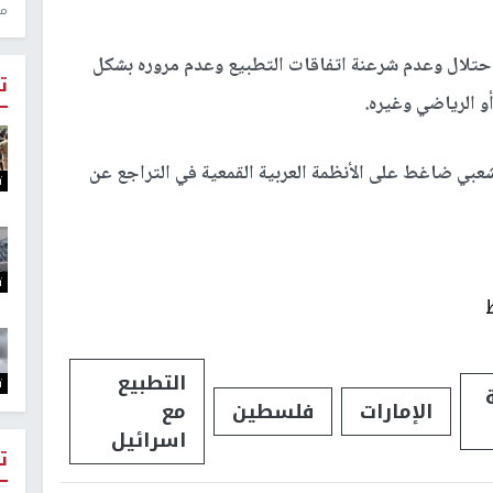
منذ 1
لاحتلال وعدم شرعنة اتفاقات التطبيع وعدم مروره بشكل
ت
و الرياضي وغيره.
عبي ضاغط على الأنظمة العربية القمعية في التراجع عن
ت
ت
التطبيع
ت
الإمارات
فلسطين
مع
اسرائيل
ت