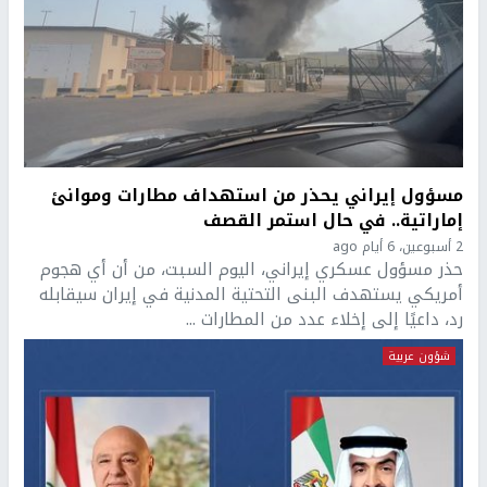
مسؤول إيراني يحذر من استهداف مطارات وموانئ
إماراتية.. في حال استمر القصف
2 أسبوعين، 6 أيام ago
حذر مسؤول عسكري إيراني، اليوم السبت، من أن أي هجوم
أمريكي يستهدف البنى التحتية المدنية في إيران سيقابله
رد، داعيًا إلى إخلاء عدد من المطارات ...
شؤون عربية