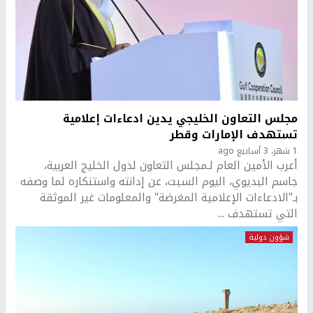
مجلس التعاون الخليجي يدين ادعاءات إعلامية
تستهدف الإمارات وقطر
1 شهر، 3 أسابيع ago
أعرب الأمين العام لـمجلس التعاون لدول الخليج العربية،
جاسم البديوي، اليوم السبت، عن إدانته واستنكاره لما وصفه
بـ"الادعاءات الإعلامية المغرضة" والمعلومات غير الموثقة
التي تستهدف ...
شؤون دولية