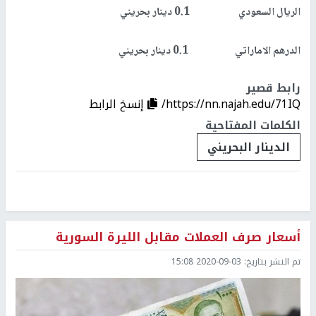
الريال السعودي 0.1 دينار بحريني
الدرهم الاماراتي 0.1 دينار بحريني
رابط قصير
https://nn.najah.edu/71IQ/
إنسخ الرابط
الكلمات المفتاحية
الدينار البحريني
أسعار صرف العملات مقابل الليرة السورية
تم النشر بتاريخ:
2020-09-03 15:08