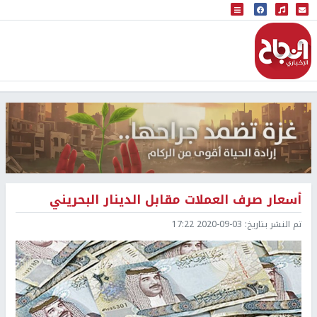
البث المباشر
إذاعة النجاح
أسعار صرف العملات مقابل الدينار البحريني
تم النشر بتاريخ:
2020-09-03 17:22