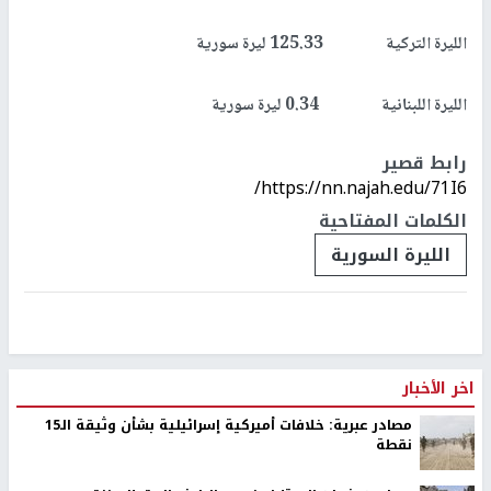
الليرة التركية 125.33 ليرة سورية
الليرة اللبنانية 0.34 ليرة سورية
رابط قصير
https://nn.najah.edu/71I6/
الكلمات المفتاحية
الليرة السورية
اخر الأخبار
مصادر عبرية: خلافات أميركية إسرائيلية بشأن وثيقة الـ15
نقطة