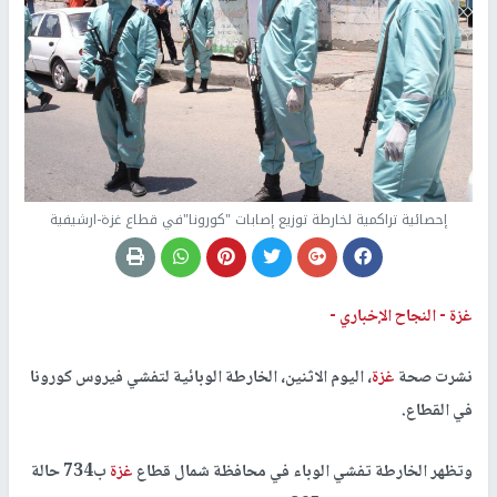
إحصائية تراكمية لخارطة توزيع إصابات "كورونا"في قطاع غزة-ارشيفية
غزة -
النجاح الإخباري -
نشرت صحة
غزة
، اليوم الاثنين، الخارطة الوبائية لتفشي فيروس كورونا
في القطاع.
وتظهر الخارطة تفشي الوباء في محافظة شمال قطاع
غزة
ب734 حالة