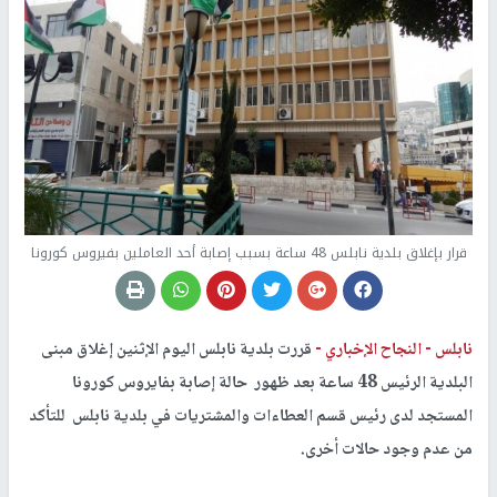
قرار بإغلاق بلدية نابلس 48 ساعة بسبب إصابة أحد العاملين بفيروس كورونا
نابلس -
النجاح الإخباري -
قررت بلدية نابلس اليوم الإثنين إغلاق مبنى
البلدية الرئيس 48 ساعة بعد ظهور حالة إصابة بفايروس كورونا
المستجد لدى رئيس قسم العطاءات والمشتريات في بلدية نابلس للتأكد
من عدم وجود حالات أخرى.