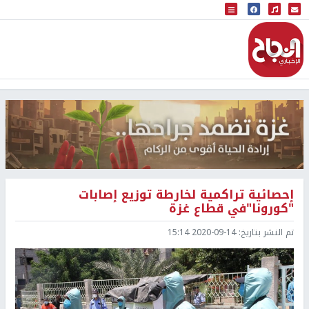
البث المباشر
إذاعة النجاح
إحصائية تراكمية لخارطة توزيع إصابات
"كورونا"في قطاع غزة
تم النشر بتاريخ:
2020-09-14 15:14