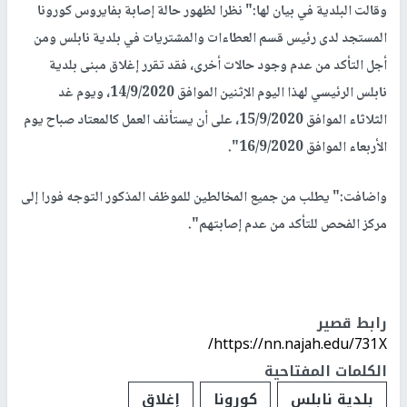
وقالت البلدية في بيان لها:" نظرا لظهور حالة إصابة بفايروس كورونا
المستجد لدى رئيس قسم العطاءات والمشتريات في بلدية نابلس ومن
أجل التأكد من عدم وجود حالات أخرى، فقد تقرر إغلاق مبنى بلدية
نابلس الرئيسي لهذا اليوم الإثنين الموافق 14/9/2020، ويوم غد
الثلاثاء الموافق 15/9/2020، على أن يستأنف العمل كالمعتاد صباح يوم
الأربعاء الموافق 16/9/2020".
واضافت:" يطلب من جميع المخالطين للموظف المذكور التوجه فورا إلى
مركز الفحص للتأكد من عدم إصابتهم".
رابط قصير
https://nn.najah.edu/731X/
الكلمات المفتاحية
بلدية نابلس
كورونا
إغلاق