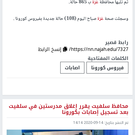
ثم تليها محافظة
غزة
ب 865 حالة.
وسجلت صحة
غزة
صباح اليوم (108) حالة جديدة بفيروس كورونا .
رابط قصير
https://nn.najah.edu/7327/
إنسخ الرابط
الكلمات المفتاحية
فيروس كورونا
اصابات
محافظ سلفيت يقرر إغلاق مدرستين في سلفيت
بعد تسجيل إصابات بكورونا
تم النشر بتاريخ:
2020-09-14 14:14