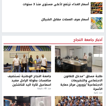
أسعار الغذاء ترتفع لأعلى مستوى منذ 3 سنوات
أسعار صرف العملات مقابل الشيكل
أخبار جامعة النجاح
طلبة مساق "مدخل للقانون
جامعة النجاح الوطنية تستضيف
الاجتماعي والتشريعات
منافسات بطولة الراحل مفيد
الاجتماعية"يزورون مركز حماية
اسماعيل لكرة اليد للناشئين
الأسرة
منذ 48 دقيقة
منذ ثانية