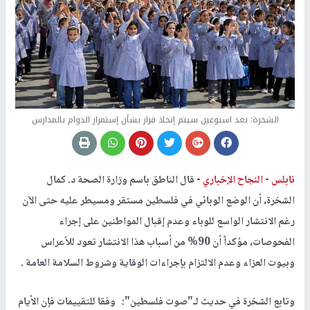
الشخرة: بعد اسبوعين سيتم إتخاذ قرار بشأن إستمرار الدوام بالمدارس
نابلس -
النجاح الإخباري -
قال الناطق باسم وزارة الصحة د. كمال
الشخرة، أن الوضع الوبائي في فلسطين مستقر ومسيطر عليه حتى الآن
رغم الانتشار الواسع للوباء وعدم إقبال المواطنين على إجراء
الفحوصات، مؤكداً أن 90% من أسباب هذا الانتشار تعود للأعراس
وبيوت العزاء وعدم الالتزام بإجراءات الوقاية وشروط السلامة العامة .
وتابع الشخرة في حديث لـ"صوت فلسطين": وفقا للتقييمات فإن الأيام