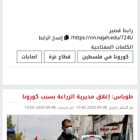
رابط قصير
https://nn.najah.edu/724U/
إنسخ الرابط
الكلمات المفتاحية
كورونا في فلسطين
قطاع غزة
اصابات
طوباس: إغلاق مديرية الزراعة بسبب كورونا
تم النشر بتاريخ:
2020-09-08 10:40
اخر تحديث:
2020-09-08 10:56