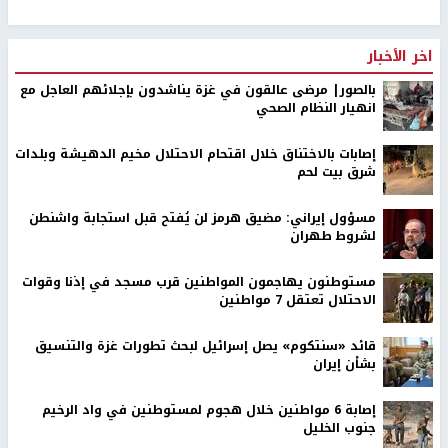
اخر الأخبار
بالصور| مرضى عالقون في غزة يناشدون بإجلائهم العاجل مع
انهيار النظام الصحي
إصابات بالاختناق خلال اقتحام الاحتلال مخيم الدهيشة وبلدات
شرق بيت لحم
مسؤول إيراني: مضيق هرمز لن يُفتح قبل استجابة واشنطن
لشروط طهران
مستوطنون يهاجمون المواطنين قرب مسجد في إذنا وقوات
الاحتلال تعتقل 7 مواطنين
قائد «سنتكوم» يصل إسرائيل لبحث تطورات غزة والتنسيق
بشأن إيران
إصابة 6 مواطنين خلال هجوم لمستوطنين في واد الرخيم
جنوب الخليل