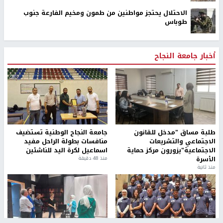
الاحتلال يحتجز مواطنين من طمون ومخيم الفارعة جنوب
طوباس
أخبار جامعة النجاح
طلبة مساق "مدخل للقانون
جامعة النجاح الوطنية تستضيف
الاجتماعي والتشريعات
منافسات بطولة الراحل مفيد
الاجتماعية"يزورون مركز حماية
اسماعيل لكرة اليد للناشئين
الأسرة
منذ 48 دقيقة
منذ ثانية