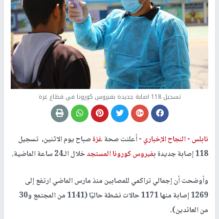
تسجيل 118 اصابة جديدة بفيروس كورونا في قطاع غزة
نابلس -
النجاح الإخباري -
أعلنت صحة
غزة
صباح يوم الاثنين، تسجيل
118 إصابة جديدة ب
فيروس كورونا المستجد
خلال الـ24 ساعة الماضية.
وأوضحت أن إجمالي تراكمي للمصابين منذ مارس الماضي ارتفع إلى
1269 إصابة منها 1171 حالات نشطة حاليًا (1141 من المجتمع و30
من العائدين).