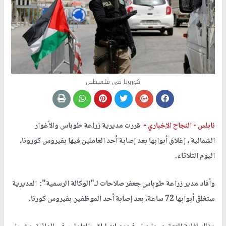
كورونا في فلسطين
نابلس -
النجاح الإخباري -
قررت مديرية زراعة طوباس والأغوار
الشمالية ، إغلاق أبوابها بعد إصابة أحد العاملين فيها بفيروس كورونا،
اليوم الثلاثاء.
وأفاد مدير زراعة طوباس جعفر صلاحات لـ"الوكالة الرسمية": المديرية
ستغلق أبوابها 72 ساعة، بعد إصابة أحد الموظفين بفيروس كورنا.