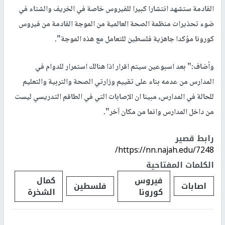
القادمة ستشهد انتشارا كبيرا للفيروس خاصة في الخريف والشتاء في
ضوء تحذيرات منظمة الصحة العالمية من الموجة القادمة من فيروس
كورونا مؤكدا جاهزية فلسطين للتعامل مع هذه الموجة".
وأضاف:" بعد اسبوعين سيتم اقرار اذا هنالك استمرار للدوام في
المدارس من عدمه بناء على تقييم وزارتي الصحة والتربية والتعليم
للحالة في المدارس، مبينا ان الإصابات التي في الطاقم التدريسي ليست
من داخل المدارس وانما من مكان آخر".
رابط قصير
https://nn.najah.edu/7248/
الكلمات المفتاحية
فيروس
كمال
اصابات
فلسطين
كورونا
الشخرة