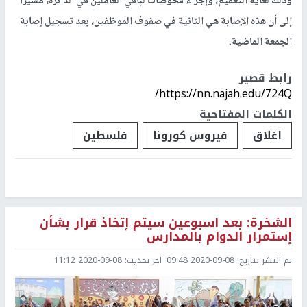
وذلك لغاية التعقيم، وإجراء فحوصات لباقي العاملين في الدائرة، مشيرا
إلى أن هذه الإصابة هي الثانية في صفوف الموظفين، بعد تسجيل إصابة
الجمعة الماضية.
رابط قصير
https://nn.najah.edu/724Q/
الكلمات المفتاحية
اغلاق
فيروس كورونا
فلسطين
الشخرة: بعد اسبوعين سيتم إتخاذ قرار بشأن
إستمرار الدوام بالمدارس
تم النشر بتاريخ:
2020-09-08 09:48
اخر تحديث:
2020-09-08 11:12