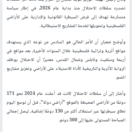
تصدره سلطات الاحتلال منذ بداية عام 2026، في إطار سياسة
متسارعة تهدف إلى فرض السيطرة القانونية والإدارية على الأراضي
الفلسطينية وتحويلها لخدمة المشاريع الاستيطانية.
وأوضح شعبان أن الأمر الحالي هو السادس من نوعه الذي يستهدف
مواقع أثرية وتراثية فلسطينية خلال السنوات الأخيرة، بعد مواقع في
أريحا وسلفيت ونابلس وشمال القدس، معتبرًا أن الاحتلال يوظف
الرواية الأثرية والتاريخية كأداة للاستيلاء على الأراضي وتعزيز مشاريع
الضم.
وأشار إلى أن سلطات الاحتلال كانت قد أعلنت عام 2024 نحو 171
دونمًا من الأراضي المحيطة بالموقع "أراضي دولة"، قبل أن توسع اليوم
نطاق سيطرتها عبر استملاك أكثر من 130 دونمًا إضافية، ليصل إجمالي
المساحة المستولى عليها إلى 300 دونم.