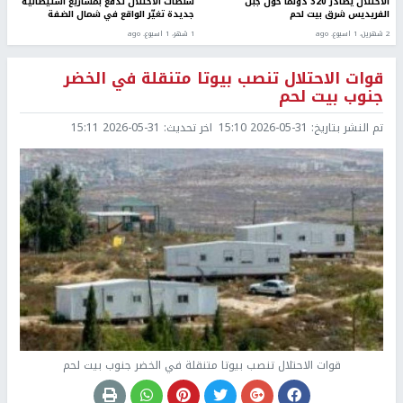
الاحتلال يصادر 320 دونما حول جبل
سلطات الاحتلال تدفع بمشاريع استيطانية
الفريديس شرق بيت لحم
جديدة تغيّر الواقع في شمال الضفة
2 شهرين، 1 اسبوع. ago
1 شهر، 1 اسبوع. ago
قوات الاحتلال تنصب بيوتا متنقلة في الخضر
جنوب بيت لحم
تم النشر بتاريخ:
2026-05-31 15:10
اخر تحديث:
2026-05-31 15:11
قوات الاحتلال تنصب بيوتا متنقلة في الخضر جنوب بيت لحم