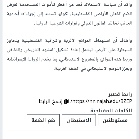
وأكد أن سياسة الاستملاك تُعد من أخطر الأدوات المستخدمة لفرض
الضم الفعلي للأراضي الفلسطينية، لكونها تستند إلى إجراءات أحادية
الجانب تخالف القانون الدولي وقرارات الشرعية الدولية.
وأضاف أن استهداف المواقع الأثرية والتراثية الفلسطينية يتجاوز
السيطرة على الأرض، ليشمل إعادة تشكيل المشهد التاريخي والثقافي
وربط هذه المواقع بالمشروع الاستيطاني، بما يخدم الرواية الإسرائيلية
ويعزز التوسع الاستيطاني في الضفة الغربية.
رابط قصير
https://nn.najah.edu/BZEP/
إنسخ الرابط
الكلمات المفتاحية
مستوطنين
الاستيطان
ضم الضفة