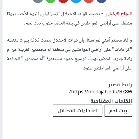
النجاح الإخباري -
نصبت قوات الاحتلال الإسرائيلي، اليوم الأحد، بيوتا
متنقلة على أراضي المواطنين في بلدة الخضر جنوب بيت لحم.
وأفاد مصدر أمني لمراسلنا، بأن قوات الاحتلال نصبت ثلاثة بيوت متنقلة
"كرافانات" على أراضي المواطنين في منطقة ام محمدين القريبة من ام
ركبة جنوب الخضر، بهدف توسيع حدود مستعمرة "أم محمدين" الجاثمة
على أراضي المواطنين عنوة.
رابط قصير
https://nn.najah.edu/BZ8W/
الكلمات المفتاحية
بيت لحم
اعتداءات الاحتلال