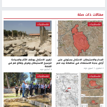
مقالات ذات صلة
فلسطينيات
فلسطينيات
الجدار والاستيطان: الاحتلال يستولي على
تقرير: الاحتلال يوظف الآثار والسياحة
أراضٍ بحجة الاستملاك في محافظة بيت لحم
لترسيخ الاستيطان وفرض وقائع ضم في
الضفة
2 شهرين، 1 اسبوع. ago
4 أسابيع ago
فلسطينيات
فلسطينيات