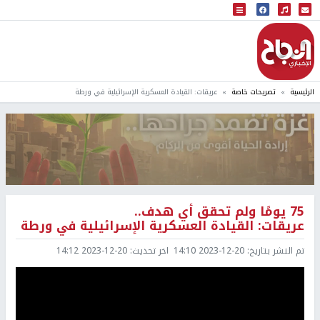
البث المباشر
إذاعة النجاح
الرئيسية
تصريحات خاصة
عريقات: القيادة العسكرية الإسرائيلية في ورطة
75 يومًا ولم تحقق أي هدف..
عريقات: القيادة العسكرية الإسرائيلية في ورطة
تم النشر بتاريخ:
2023-12-20 14:10
اخر تحديث:
2023-12-20 14:12