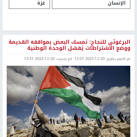
الإنسان
غزة
البرغوثي للنجاح: تمسك البعض بمواقفه القديمة
ووضع الاشتراطات يُفشل الوحدة الوطنية
تم النشر بتاريخ:
2023-12-20 12:07
اخر تحديث:
2023-12-20 13:31