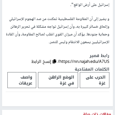
إسرائيل على أرض الواقع".
و يشير إلى أن المقاومة الفلسطينية تمكنت من صد الهجوم الإسرائيلي
وإلحاق خسائر كبيرة به، وأن إسرائيل تواجه مشكلة في تحرير الرهائن
وحماية جنودها. يؤكد أن ميزان القوى انقلب لصالح المقاومة، وأن القادة
الإسرائيليين يسعون للانتقام وليس للنصر.
رابط قصير
https://nn.najah.edu/A7US/
إنسخ الرابط
الكلمات المفتاحية
الحرب على
الوضع الراهن
واصف
غزة
في غزة
عريقات
مقالات ذات صلة