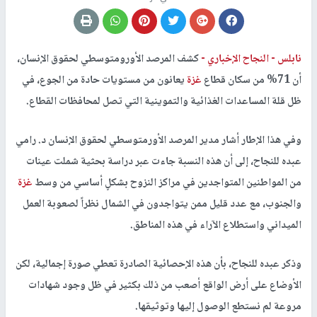
نابلس -
النجاح الإخباري -
كشف المرصد الأورومتوسطي لحقوق الإنسان،
أن 71% من سكان قطاع
غزة
يعانون من مستويات حادة من الجوع، في
ظل قلة المساعدات الغذائية والتموينية التي تصل لمحافظات القطاع.
وفي هذا الإطار أشار مدير المرصد الأورمتوسطي لحقوق الإنسان د. رامي
عبده للنجاح، إلى أن هذه النسبة جاءت عبر دراسة بحثية شملت عينات
من المواطنين المتواجدين في مراكز النزوح بشكلٍ أساسي من وسط
غزة
والجنوب، مع عدد قليل ممن يتواجدون في الشمال نظراً لصعوبة العمل
الميداني واستطلاع الآراء في هذه المناطق.
وذكر عبده للنجاح، بأن هذه الإحصائية الصادرة تعطي صورة إجمالية، لكن
الأوضاع على أرض الواقع أصعب من ذلك بكثير في ظل وجود شهادات
مروعة لم نستطع الوصول إليها وتوثيقها.