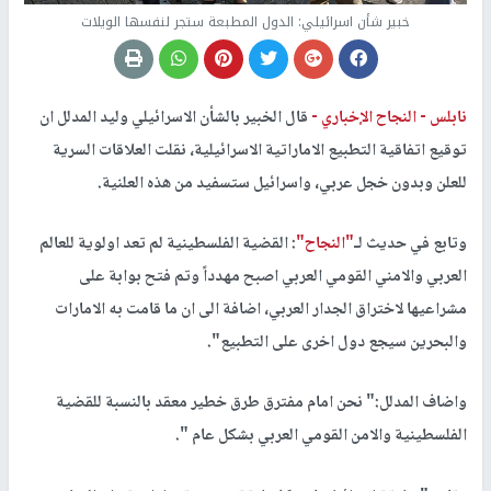
خبير شأن اسرائيلي: الدول المطبعة ستجر لنفسها الويلات
نابلس -
النجاح الإخباري -
قال الخبير بالشأن الاسرائيلي وليد المدلل ان
توقيع اتفاقية التطبيع الاماراتية الاسرائيلية، نقلت العلاقات السرية
للعلن وبدون خجل عربي، واسرائيل ستسفيد من هذه العلنية.
وتابع في حديث لـ
"النجاح"
: القضية الفلسطينية لم تعد اولوية للعالم
العربي والامني القومي العربي اصبح مهدداً وتم فتح بوابة على
مشراعيها لاختراق الجدار العربي، اضافة الى ان ما قامت به الامارات
والبحرين سيجع دول اخرى على التطبيع".
واضاف المدلل:" نحن امام مفترق طرق خطير معقد بالنسبة للقضية
الفلسطينية والامن القومي العربي بشكل عام ".