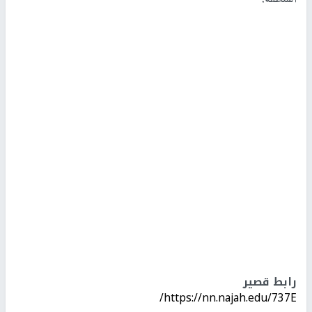
المنطقة.
رابط قصير
https://nn.najah.edu/737E/