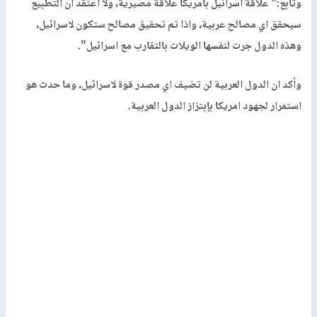
وتابع:" علاقة اسرائيل بامريكا علاقة مصيرية، ولا اعتقد ان التطبيع
سيحقق اي مصالح عربية، واذا تم تحقيق مصالح ستكون لاسرائيل،
وهذه الدول جرت لنفسها الويلات بالتقارب مع اسرائيل".
وأكد ان الدول العربية لن تضيف اي مصدر قوة لاسرائيل، وما حدث هو
استمرار لجهود امريكا بإبتزاز الدول العربية.