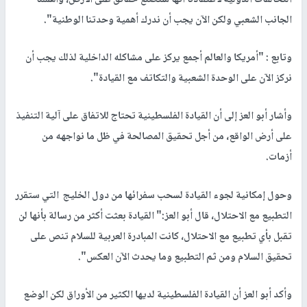
التحالفات الدولية لاعتقادنا أنها ستصنع حقائق على الأرض، وأهملنا
الجانب الشعبي ولكن الآن يجب أن ندرك أهمية وحدتنا الوطنية".
وتابع : "أمريكا والعالم أجمع يركز على مشاكله الداخلية لذلك يجب أن
نركز الآن على الوحدة الشعبية والتكاتف مع القيادة".
وأشار أبو العز إلى أن القيادة الفلسطينية تحتاج للاتفاق على آلية التنفيذ
على أرض الواقع، من أجل تحقيق المصالحة في ظل ما نواجهه من
أزمات.
وحول إمكانية لجوء القيادة لسحب سفرائها من دول الخليج التي ستقرر
التطبيع مع الاحتلال، قال أبو العز:" القيادة بعثت أكثر من رسالة بأنها لن
تقبل بأي تطبيع مع الاحتلال، كانت المبادرة العربية للسلام تنص على
تحقيق السلام ومن ثم التطبيع وما يحدث الآن العكس".
وأكد أبو العز أن القيادة الفلسطينية لديها الكثير من الأوراق لكن الوضع