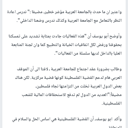
واعتبر ان ما حدث بالجامعة العربية مؤشر خطير، مضيفا :" ندرس اعادة
النظر بالتعامل مع الجامعة العربية وكذلك ندرس وضعنا الداخلي".
وأوضح أبو يوسف أن "هذه الفعاليات جاءت بمثابة تشديد على تمسكنا
بحقوقنا ورفض لكل اتفاقيات الخيانة والتطبيع كما وان لجنة المتابعة
العليا بالداخل لديها سلسلة من الفعاليات".
وطالب بضرورة عقد اجتماع للجامعة العربية ، لافتا الى أن الموقف
العربي هام لدعم القضية الفلسطينة كونها قضية مركزية. لكن هناك
بعض الدول العربية تخلت من التزامتها تجاه فلسطين،
مضيفاً:"العديد من الدول لم تدفع الاستحقاقات المالية للشعب
الفلسطينية.
وأكد ابو يوسف، أن القضية الفلسطينية هي اساس الحل والسلام في