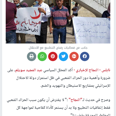
جانب من فعاليات رفض التطبيع مع الاحتلال
نابلس -
النجاح الإخباري -
أكد المحلل السياسي
عبد المجيد سويلم
، على
ضرورة وأهمية دور الحراك الشعبي في ظل استمرار دولة الاحتلال
الإسرائيلي بمشاريع الاستيطان والتهويد والضم.
وصرح في حديث لـ
"النجاح"
:" لا يفترض أن يكون سبب الحراك الشعبي
فقط إتفاقيات التطبيع ولا بد أن يستمر كأداة كفاحية لمواجهة كل
المخاطر المحدقة بقضيتنا".