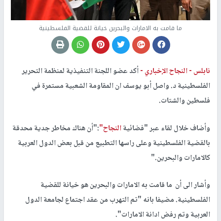
ما قامت به الامارات والبحرين خيانة للقضية الفلسطينية
نابلس -
النجاح الإخباري -
أكد عضو اللجنة التنفيذية لمنظمة التحرير
الفلسطينية د. واصل أبو يوسف ان المقاومة الشعبية مستمرة في
فلسطين والشتات.
وأضاف خلال لقاء عبر "فضائية
النجاح"
:"أن هناك مخاطر جدية محدقة
بالقضية الفلسطينية وعلى راسها التطبيع من قبل بعض الدول العربية
كالامارات والبحرين."
وأشار الى أن ما قامت به الامارات والبحرين هو خيانة للقضية
الفلسطينية. مضيفا بانه "تم التهرب من عقد اجتماع لجامعة الدول
العربية وتم رفض ادانة الامارات".