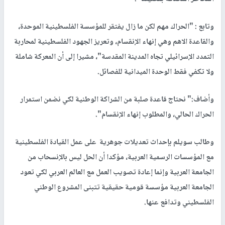
وتابع : "الحراك مهم لكن ما زال يفتقر للمؤسسة الفلسطينية الموحدة،
والقاعدة الاهم وهي إنهاء الإنقسام، وتعريز الجهود الفلسطينية لمحاربة
التمدد الإسرائيلي تجاه المدينة المقدسة"، مشيرا إلى أن المعركة شاملة
ولا تكفي فقط الوحدة الميدانية للفصائل.
وأضاف:" نحتاج قاعدة صلبة من الشراكة الوطنية لكي نضمن استمرار
الحراك الحالي، والمطلوب إنهاء الإنقسام".
وطالب سويلم بإحداث تعديلات جوهرية على عمل القيادة الفلسطينية
مع المؤسسات الرسمية العربية، مؤكدا أن الحل ليس بالإنسحاب من
الجامعة العربية وإنما إعادة تصويب العمل مع العالم العربي لكي تعود
الجامعة العربية مؤسسة قومية حقيقية تتبنى المشروع الوطني
الفلسطيني وتدافع عنها.