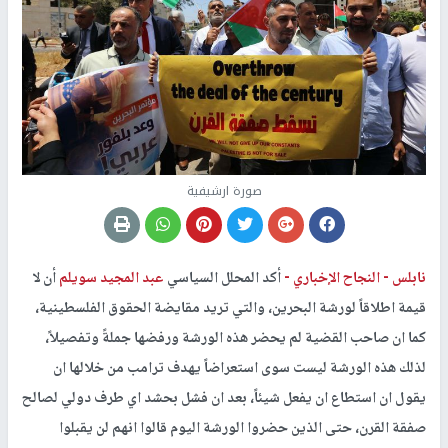
صورة ارشيفية
نابلس -
النجاح الإخباري -
أكد المحلل السياسي
عبد المجيد سويلم
أن لا
قيمة اطلاقاً لورشة البحرين، والتي تريد مقايضة الحقوق الفلسطينية،
كما ان صاحب القضية لم يحضر هذه الورشة ورفضها جملةً وتفصيلاً،
لذلك هذه الورشة ليست سوى استعراضاً يهدف ترامب من خلالها ان
يقول ان استطاع ان يفعل شيئاً، بعد ان فشل بحشد اي طرف دولي لصالح
صفقة القرن، حتى الذين حضروا الورشة اليوم قالوا انهم لن يقبلوا