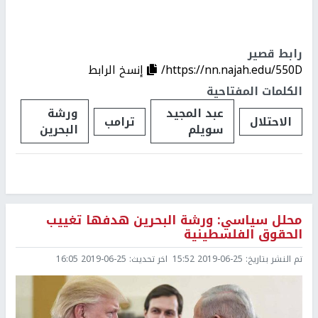
رابط قصير
https://nn.najah.edu/550D/
إنسخ الرابط
الكلمات المفتاحية
عبد المجيد
ورشة
الاحتلال
ترامب
سويلم
البحرين
محلل سياسي: ورشة البحرين هدفها تغييب
الحقوق الفلسطينية
تم النشر بتاريخ:
2019-06-25 15:52
اخر تحديث:
2019-06-25 16:05