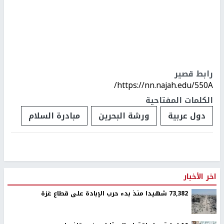
رابط قصير
https://nn.najah.edu/550A/
الكلمات المفتاحية
دول عربية
ورشة البحرين
مبادرة السلام
اخر الأخبار
73,382 شهيدا منذ بدء حرب الإبادة على قطاع غزة