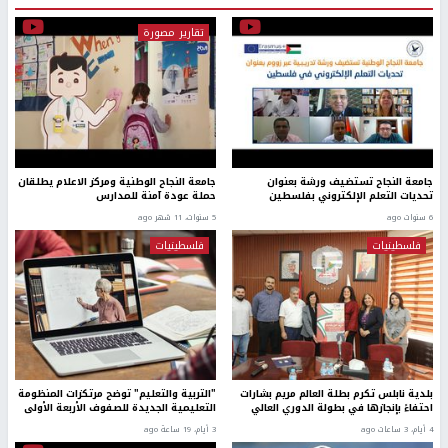
تقارير مصورة
جامعة النجاح تستضيف ورشة بعنوان
جامعة النجاح الوطنية ومركز الاعلام يطلقان
تحديات التعلم الإلكتروني بفلسطين
حملة عودة آمنة للمدارس
6 سنوات ago
5 سنوات، 11 شهر ago
فلسطينيات
فلسطينيات
بلدية نابلس تكرم بطلة العالم مريم بشارات
"التربية والتعليم" توضح مرتكزات المنظومة
احتفاءً بإنجازها في بطولة الدوري العالي
التعليمية الجديدة للصفوف الأربعة الأولى
4 أيام، 3 ساعات ago
3 أيام، 19 ساعة ago