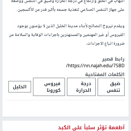
التهاب في الحلق وارتفاع في درجة الحرارة وضيق في التنفس ووضعه
على جهاز التنفس الصناعي لتغذية جسمه بأكبر قدر من الأكسجين.
ويقدم نيروخ النصائح لأبناء مدينة الخليل الذين لا يؤمنون بوجود
الفيروس أو غير المهتمين والمستهترين باجراءات الوقاية والسلامة من
ضرورة اتباع الاجراءات.
رابط قصير
https://nn.najah.edu/75BD/
الكلمات المفتاحية
ضيق
درجة
فيروس
الخليل
تنفس
الحرارة
كورونا
أطعمة تؤثر سلباً على الكبد