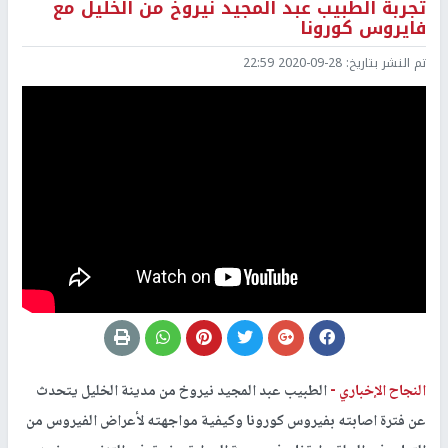
تجربة الطبيب عبد المجيد نيروخ من الخليل مع
فايروس كورونا
تم النشر بتاريخ:
2020-09-28 22:59
النجاح الإخباري -
الطبيب عبد المجيد نيروخ من مدينة الخليل يتحدث
عن فترة اصابته بفيروس كورونا وكيفية مواجهته لأعراض الفيروس من