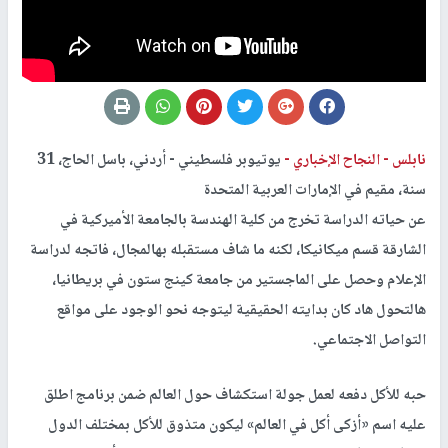
نابلس -
النجاح الإخباري -
يوتيوبر فلسطيني - أردني، باسل الحاج، 31
سنة، مقيم في الإمارات العربية المتحدة
عن حياته الدراسة تخرج من كلية الهندسة بالجامعة الأميركية في
الشارقة قسم ميكانيكا، لكنه ما شاف مستقبله بهالمجال، فاتجه لدراسة
الإعلام وحصل على الماجستير من جامعة كينج ستون في بريطانيا،
هالتحول هاد كان بدايته الحقيقية ليتوجه نحو الوجود على مواقع
التواصل الاجتماعي.
حبه للأكل دفعه لعمل جولة استكشاف حول العالم ضمن برنامج اطلق
عليه اسم «أزكى أكل في العالم» ليكون متذوق للأكل بمختلف الدول