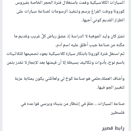
السيارات الكلاسيكية وقمت باستغلال فترة الحجر الخاصة بفيروس
كورونا ووقت الفراغ برسم وتنفيذ الرسومات لصناعة سيارات على
الطراز القديم كوني أحبها.
تميّز كان وليد الموهبة لا الدراسة إذ عشق رياض كلَّ غريب وقديم ما
مكّنه من صناعة جيب أطلق عليه اسم آدم.
ثم استغل فترة كورونا بابتكار سيارة كلاسيكية يعود تصميمها للثلاثينات
باسم نوح، بأدوات وتكاليف بسيطة إلا أن قيمتها بعد الإنجاز لا تقدر بثمن
وأضاف العملة،حلمي هو صناعة كوخ لي ولعائلتي يكون يمثابة عزبة
لتغيير الجو فيها.
صناعة السيارات .. حلمٌ في إنتظار من يتبناه ويرسي قواعده في
فلسطين
رابط قصير