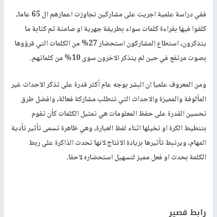
ففي دراسة علمية اجريت على مشاركين تجاوزت اعمارهم ال 65 عاما،
كلفوا فيها بقراءة كلمات سواء بطريقة جهرية او صامتة ثم كتابة ما
يتذكرون، استطاع المشاركون استحضار 27% من الكلمات التي قرؤوها
بصوت مرتفع في حين لم يتذكر الاخرون سوى 10% من كلماتهم.
ومن المعروف علميا ان البشر بوجه عام أكثر قدرة على تذكر الاحداث غير
المألوفة والمميزة والاحداث التي تتطلب مشاركة فعالة، وافضل طرق
تحسين القدرة على حفظ المعلومات هي تمثيل الكلمات كأن تقوم
بتنطيط الكرة او تخيلها اثناء لفظ العبارة، وهي ظاهرة تسمى تأثير تأدية
المهام، ويرتبط تأثيرها بزيادة الانتاج لانها تحدث الذاكرة على ربط
الكلمة بحدث او فعل مميز لتسهيل استحضاره لاحقا.
رابط قصير