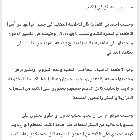
قد تسبب مشاكل في الكبد.
وحسب اخصائي التغذية فان الاطعمة الدهنية في جميع انواعها من أسوأ
الاطعمة والمضرة للكبد وتسبب باجهاده، لان وظيفته هي تكسير الدهون
وتحويلها الى طاقة، فبدلا منها ينصح باضافة المزيد من الالياف الى
نظامك الغذائي.
ومن الاطعمة الدهنية، البطاطس المقلية ولحم الببروني وتشيز برغر
وجميعها مشبعة بالدهون، ويجب تجنبها، وهناك ايضا الكريمة المخفوقة
والزبدة والحليب كامل الدسم جميعهم يحتوون على الكثير من السعرات
الحرارية والسكر والدهون المشبعة.
وحسب موقع ام اس ان يجب تجنب تناول أي حلوى تحتوي على
مستويات عالية من السكر للحفاظ على صحة الكبد، فمعظم انواع لايس
كريم تحتوي على 29% من الدهون المشبعة لكل نصف كوب، فاذا كنت