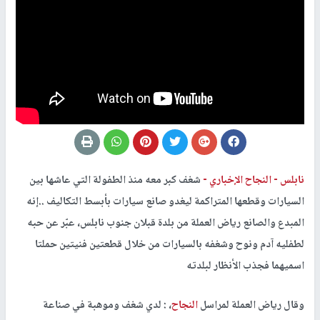
نابلس -
النجاح الإخباري -
شغف كبر معه منذ الطفولة التي عاشها بين
السيارات وقطعها المتراكمة ليغدو صانع سيارات بأبسط التكاليف ..إنه
المبدع والصانع رياض العملة من بلدة قبلان جنوب نابلس، عبّر عن حبه
لطفليه آدم ونوح وشغفه بالسيارات من خلال قطعتين فنيتين حملتا
اسميهما فجذب الأنظار لبلدته
وقال رياض العملة لمراسل
النجاح
، : لدي شغف وموهبة في صناعة