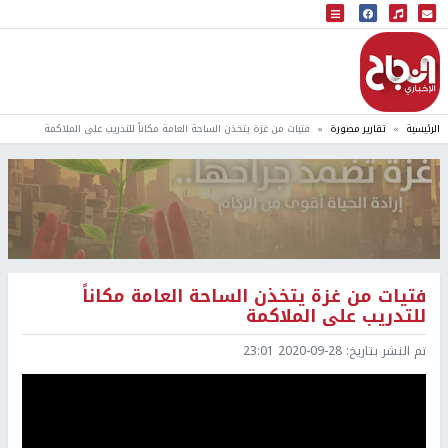
البث المباشر
إذاعة النجاح
الرئيسية
تقارير مصورة
فتيات من غزة يتخذن الساحة العامة مكاناً للتدريب على الملاكمة
فتيات من غزة يتخذن الساحة العامة مكاناً
للتدريب على الملاكمة
تم النشر بتاريخ:
2020-09-28 23:01