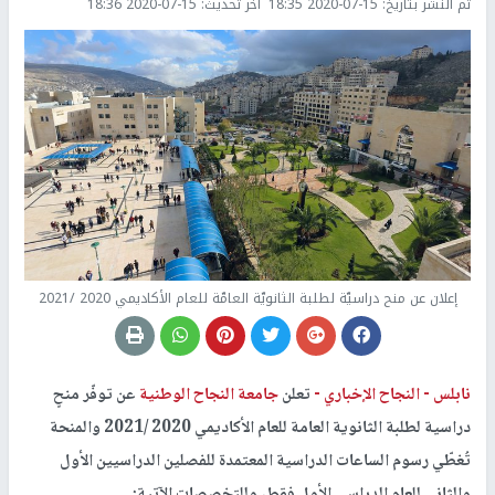
تم النشر بتاريخ:
2020-07-15 18:35
اخر تحديث:
2020-07-15 18:36
إعلان عن منح دراسيّة لطلبة الثانويّة العامّة للعام الأكاديمي 2020 /2021
نابلس -
النجاح الإخباري -
تعلن
جامعة النجاح الوطنية
عن توفّر منحٍ
دراسية لطلبة الثانوية العامة للعام الأكاديمي 2020 /2021 والمنحة
تُغطّي رسوم الساعات الدراسية المعتمدة للفصلين الدراسيين الأول
والثاني للعام الدراسي الأول فقط، وللتخصصات الآتية: