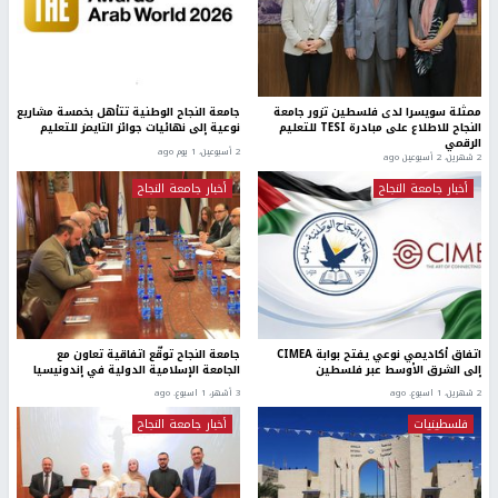
ممثلة سويسرا لدى فلسطين تزور جامعة
جامعة النجاح الوطنية تتأهل بخمسة مشاريع
النجاح للاطلاع على مبادرة TESI للتعليم
نوعية إلى نهائيات جوائز التايمز للتعليم
الرقمي
2 أسبوعين، 1 يوم ago
2 شهرين، 2 أسبوعين ago
أخبار جامعة النجاح
أخبار جامعة النجاح
اتفاق أكاديمي نوعي يفتح بوابة CIMEA
جامعة النجاح توقّع اتفاقية تعاون مع
إلى الشرق الأوسط عبر فلسطين
الجامعة الإسلامية الدولية في إندونيسيا
2 شهرين، 1 اسبوع. ago
3 أشهر، 1 اسبوع. ago
فلسطينيات
أخبار جامعة النجاح