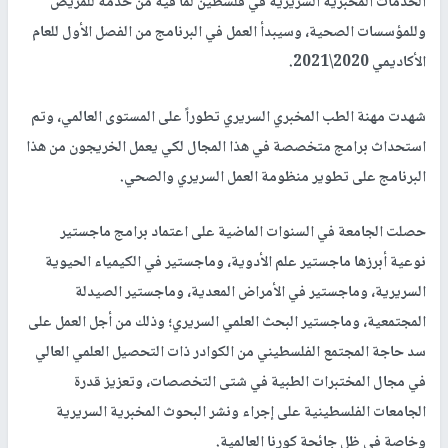
الخدمات المخبرية السريرية في فلسطين لما فيه من خدمة للمريض
وللمؤسسات الصحية، وسيبدأ العمل في البرنامج من الفصل الأول للعام
الأكاديمي 2020\2021.
شهدت مهنة الطب المخبري السريري تطوراً على المستوى العالمي، وتم
استحداث برامج متخصصة في هذا المجال لكي يعمل الخريجون من هذا
البرنامج على تطوير منظومة العمل السريري والصحي.
حصلت الجامعة في السنوات الماضية على اعتماد برامج ماجستير
نوعية أبرزها ماجستير علم الأدوية، وماجستير في الكيمياء الحيوية
السريرية، وماجستير في الأمراض المعدية، وماجستير الصيدلة
المجتمعية، وماجستير البحث العلمي السريري؛ وذلك من أجل العمل على
سد حاجة المجتمع الفلسطيني من الكوادر ذات التحصيل العلمي العالي
في مجال المختبرات الطبية في شتى التخصصات، وتعزيز قدرة
الجامعات الفلسطينية على إجراء ونشر البحوث المخبرية السريرية
وخاصة في ظل جائحة كورنا العالمية.