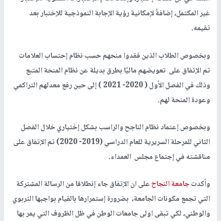
غير المكتمل، إضافةً لإمكانية رؤية الإجابة النموذجية للإختبار بعد
تقيمه.
وبخصوص الطلاب الذين فقدوا منحهم حسب نظام إحتساب العلامات
تم الإتفاق على تعويضهم ماليًا بطرق بديلة عن نظام المنحة المتبع
وذلك في الفصل الأول ( 2020- 2021 ) إلى حين رفع معدلهم التراكمي
وعودة المنحة لهم.
وبخصوص إعتماد نظام الناجح والراسب بشكل إختياري خلال الفصل
الثاني للمرحلة السريرية للعام الدراسي (2019- 2020) تم الإتفاق على
مناقشته في إجتماع مجلس العمداء.
وأكدت
جامعة النجاح
على ان الإتفاق جاء إنطلاقا من الرسالة المشتركة
التي تجمع مكونات الجامعة، بضرورة إستمرارها بالقيام بواجبها التربوي
والوطني، لكي تبقى اولى جامعات الوطن في ظل الظروف التي يمر بها