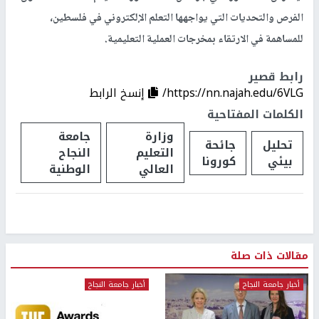
الفرص والتحديات التي يواجهها التعلم الإلكتروني في فلسطين،
للمساهمة في الارتقاء بمخرجات العملية التعليمية.
رابط قصير
https://nn.najah.edu/6VLG/
إنسخ الرابط
الكلمات المفتاحية
وزارة
جامعة
تحليل
جائحة
التعليم
النجاح
بيئي
كورونا
العالي
الوطنية
مقالات ذات صلة
أخبار جامعة النجاح
أخبار جامعة النجاح