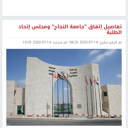
تفاصيل إتفاق "جامعة النجاح" ومجلس إتحاد
الطلبة
تم النشر بتاريخ:
2020-07-14 08:25
اخر تحديث:
2020-07-14 10:35