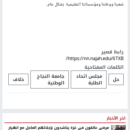
شعبنا ووطننا ومؤسساتنا التعليمية بشكل عام.
رابط قصير
https://nn.najah.edu/6TXB/
الكلمات المفتاحية
مجلس اتحاد
جامعة النجاح
حل
خلاف
الطلبة
الوطنية
اخر الأخبار
مرضى عالقون في غزة يناشدون بإجلائهم العاجل مع انهيار