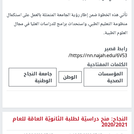
تأتي هذه الخطوة ضمن إطار رؤية الجامعة المتمثلة بالعمل على استكمال
منظومة التعليم الطبي، واستحداث برامج للدراسات العليا في مجال
العلوم الطبية.
رابط قصير
https://nn.najah.edu/6V53/
الكلمات المفتاحية
المؤسسات
جامعة النجاح
الوطن
الصحية
الوطنية
النجاح: منح دراسيّة لطلبة الثانويّة العامّة للعام
2020/2021