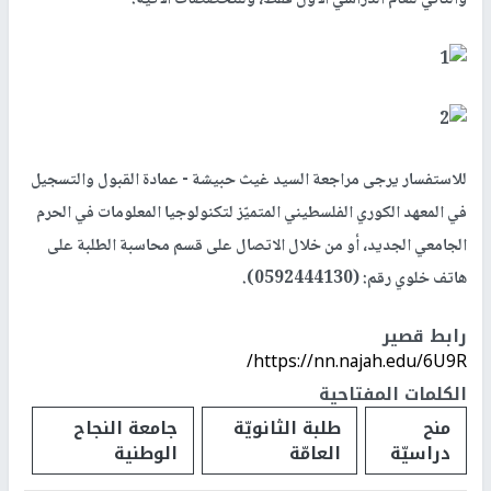
للاستفسار يرجى مراجعة السيد غيث حبيشة - عمادة القبول والتسجيل
في المعهد الكوري الفلسطيني المتميّز لتكنولوجيا المعلومات في الحرم
الجامعي الجديد، أو من خلال الاتصال على قسم محاسبة الطلبة على
هاتف خلوي رقم: (0592444130).
رابط قصير
https://nn.najah.edu/6U9R/
الكلمات المفتاحية
منح
طلبة الثانويّة
جامعة النجاح
دراسيّة
العامّة
الوطنية