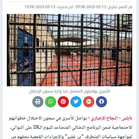
تم النشر بتاريخ:
2023-03-13 09:08
اخر تحديث:
2023-03-13 10:08
الأسرى يواصلون العصيان ضد إدارة سجون الإحتلال
نابلس -
النجاح الإخباري -
يواصل الأسرى في سجون الاحتلال خطواتهم
الاحتجاجية ضمن البرنامج النضالي المتصاعد لليوم الـ28 على التوالي،
لمواجهة سياسات المتطرف "بن غفير" والإجراءات القمعية بحقهم من