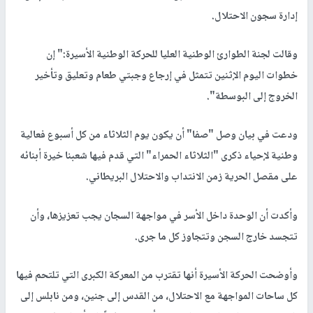
إدارة سجون الاحتلال.
وقالت لجنة الطوارئ الوطنية العليا للحركة الوطنية الأسيرة:" إن
خطوات اليوم الإثنين تتمثل في إرجاع وجبتي طعام وتعليق وتأخير
الخروج إلى البوسطة".
ودعت في بيان وصل "صفا" أن يكون يوم الثلاثاء من كل أسبوع فعالية
وطنية لإحياء ذكرى "الثلاثاء الحمراء" التي قدم فيها شعبنا خيرة أبنائه
على مقصل الحرية زمن الانتداب والاحتلال البريطاني.
وأكدت أن الوحدة داخل الأسر في مواجهة السجان يجب تعزيزها، وأن
تتجسد خارج السجن وتتجاوز كل ما جرى.
وأوضحت الحركة الأسيرة أنها تقترب من المعركة الكبرى التي تلتحم فيها
كل ساحات المواجهة مع الاحتلال، من القدس إلى جنين، ومن نابلس إلى