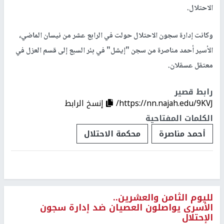
الاحتلال.
وكانت إدارة سجون الاحتلال حولت في الرابع عشر من نيسان الماضي،
الأسير أحمد مناصرة من سجن "إيشل" في بئر السبع إلى قسم العزل في
معتقل عسقلان.
رابط قصير
https://nn.najah.edu/9KVJ/
إنسخ الرابط
الكلمات المفتاحية
أحمد مناصرة
محكمة الاحتلال
لليوم الثامن والعشرين..
الأسرى يواصلون العصيان ضد إدارة سجون
الإحتلال