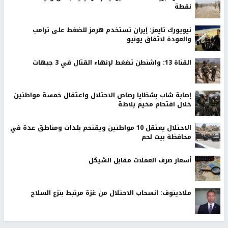
نقطة
نيويورك تايمز: إيران تستخدم هرمز للضغط على ترامب
والعودة لاتفاق يونيو
القناة 13: واشنطن تضغط لإنهاء القتال في 3 جبهات
إصابة شاب بشظايا رصاص الاحتلال واعتقال خمسة مواطنين
خلال اقتحام مخيم بلاطة
الاحتلال يعتقل 10 مواطنين ويقتحم بلدات ومناطق عدة في
محافظة بيت لحم
أسعار صرف العملات مقابل الشيكل
ملادينوف: انسحاب الاحتلال من غزة مرتبط بنزع السلاح