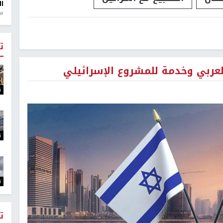
ال
منذ 1
ت
عربي وخدمة للمشروع الإسرائيلي
ت
ت
ت
ت