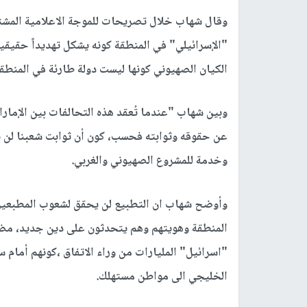
وقال شهاب خلال تصريحات للموجة الاعلامية المشت
"الإسرائيلي" في المنطقة كونه يشكل تهديداً حقيقياً 
الكيان الصهيوني كونها ليست دولة طارئة في المنطقة
وبين شهاب "عندما تُعقد هذه التحالفات بين الإمارات
عن حقوقه وثوابته فحسب، كون أن ثوابت شعبنا لن ي
وخدمة للمشروع الصهيوني والغربي.
وأوضح شهاب ان التطبيع لن يحقق لشعوب المطبعين
المنطقة وهويتهم وهم يتحدثون على دين جديد، مضيفا
"اسرائيل" المليارات من وراء الاتفاق ،كونهم أمام
الخليجي الى مواطن مستهلك.