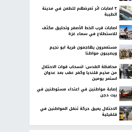
٣ اصابات اثر تعرضهم للطعن في مدينة
الطيبة
اصابات قرب الخط الأصفر وتحليق مكثف
للاستطلاع في سماء غزة
مستعمرون يهاجمون قرية ابو نجيم
ويصيبون مواطنا
محافظة القدس: انسحاب قوات الاحتلال
من مخيم قلنديا وكفر عقب بعد عدوان
استمر يومين
إصابة مواطنين في اعتداء مستوطنين في
بيت دجن
الاحتلال يعيق حركة تنقل المواطنين في
قلقيلية