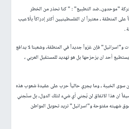
ركة "موحدون..ضد التطبيع" : " كنا نحذر من الخطر
على المنطقة ، معتبراً ان الفلسطينيين أكثر إدراكاً بألاعيب
 .
 و"اسرائيل" فإن غزواً جديداً في المنطقة، وشعبنا لا يدافع
ستطيع أحد ان يزحزحها بل هو تهديد للمستقبل العربي ،
 سوى الخيبة ، وما يجري حالياً حرب على عقيدة شعوب هذه
ً ان هذا الاتفاق لن يُجني أي شيء لتلك الدول، بل ستُجني
 سوق شهيته مفتوحة و"اسرائيل" تريد تحويل المواطن