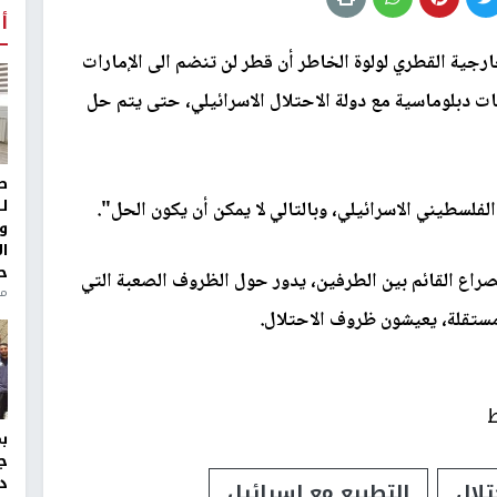
أ
رجية القطري لولوة الخاطر أن قطر لن تنضم الى الإمارات
ات دبلوماسية مع دولة الاحتلال الاسرائيلي، حتى يتم حل
ط
ل
لفلسطيني الاسرائيلي، وبالتالي لا يمكن أن يكون الحل".
و
ا
ح
راع القائم بين الطرفين، يدور حول الظروف الصعبة التي
من
مستقلة، يعيشون ظروف الاحتلال.
ط
ج
د
تلال
التطبيع مع اسرائيل