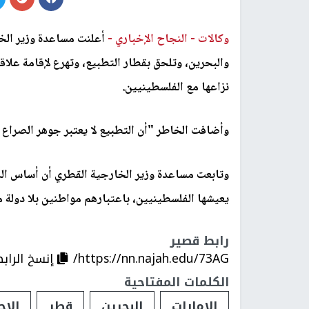
وكالات -
النجاح الإخباري -
أعلنت مساعدة وزير الخا
والبحرين، وتلحق بقطار التطبيع، وتهرع لإقامة علاق
نزاعها مع الفلسطينيين.
وأضافت الخاطر "أن التطبيع لا يعتبر جوهر الصراع ا
وتابعت مساعدة وزير الخارجية القطري أن أساس الص
يعيشها الفلسطينيين، باعتبارهم مواطنين بلا دولة 
رابط قصير
https://nn.najah.edu/73AG/
إنسخ الراب
الكلمات المفتاحية
الامارات
البحرين
قطر
الاح