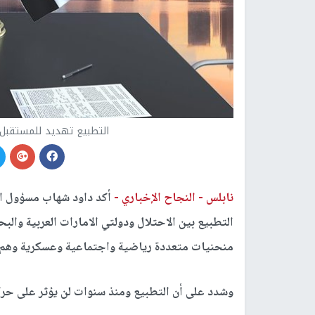
التطبيع تهديد للمستقبل 
نابلس -
النجاح الإخباري -
أكد داود شهاب مسؤول المك
التطبيع بين الاحتلال ودولتي الامارات العربية وال
منحنيات متعددة رياضية واجتماعية وعسكرية وهم ي
وشدد على أن التطبيع ومنذ سنوات لن يؤثر على حرك