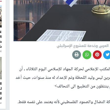
غ
ا
ط
العربي وخدمة للمشروع الإسرائيلي
ش
منذ 2
تب الإعلامي لحركة الجهاد الإسلامي اليوم الثلاثاء ، أن
بحرين ليس وليد اللحظة وتم الإعداد له منذ سنوات، حيث أخد
ا
نتقلون من التطبيع الى التحالف>
ل
ا
ا
ة النضال والصمود الفلسطيني لأنه يعتمد على نفسه فقط.
من