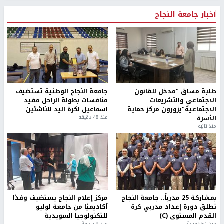
أخبار جامعة النجاح
طلبة مساق "مدخل للقانون
جامعة النجاح الوطنية تستضيف
الاجتماعي والتشريعات
منافسات بطولة الراحل مفيد
الاجتماعية"يزورون مركز حماية
اسماعيل لكرة اليد للناشئين
الأسرة
منذ 48 دقيقة
منذ ثانية
بمشاركة 25 مدرباً.. جامعة النجاح
مركز إعلام النجاح يستضيف وفدًا
تطلق دورة إعداد مدربي كرة
أكاديميًا من جامعة لوليو
القدم المستوى (C)
للتكنولوجيا السويدية
منذ 51 دقيقة
منذ 9 دقيقة