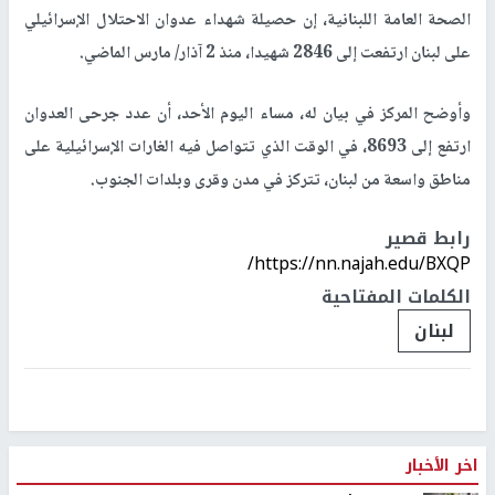
الصحة العامة اللبنانية، إن حصيلة شهداء عدوان الاحتلال الإسرائيلي
على لبنان ارتفعت إلى 2846 شهيدا، منذ 2 آذار/ مارس الماضي.
وأوضح المركز في بيان له، مساء اليوم الأحد، أن عدد جرحى العدوان
ارتفع إلى 8693، في الوقت الذي تتواصل فيه الغارات الإسرائيلية على
مناطق واسعة من لبنان، تتركز في مدن وقرى وبلدات الجنوب.
رابط قصير
https://nn.najah.edu/BXQP/
الكلمات المفتاحية
لبنان
اخر الأخبار