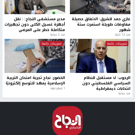
غازي حمد للشرق: الاتفاق حصيلة
مدير مستشفى النجاح: : نقل
مفاوضات طويلة استمرت ستة
أجهزة غسيل الكلى دون تجهيزات
شهور
متكاملة خطر على المرضى
منذ 12 ثانية
منذ 2 ساعة
تصريحات خاصة
تصريحات خاصة
الرجوب: لا مستقبل للنظام
الخضور: نجاح تجربة امتحان التربية
السياسي الفلسطيني دون
الإسلامية يمهد للتوسع إلكترونيًا
انتخابات ديمقراطية
1 شهر ago
منذ ساعة