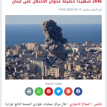
2846 شهيدا حصيلة عدوان الاحتلال على لبنان
تم النشر بتاريخ:
2026-05-10 19:09
صورة تعبيرية
نابلس -
النجاح الإخباري -
قال مركز عمليات طوارئ الصحة التابع لوزارة