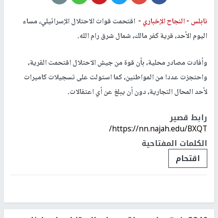
نابلس -
النجاح الإخباري -
اقتحمت قوات الاحتلال الإسرائيلي، مساء
اليوم الأحد، قرية كفر مالك، شمال شرق رام الله.
وأفادت مصادر محلية، بأن قوة من جيش الاحتلال اقتحمت القرية،
واحتجزت عددا من المواطنين، كما استولت على تسجيلات كاميرات
لأحد المحال التجارية، دون أن يبلغ عن أي اعتقالات.
رابط قصير
https://nn.najah.edu/BXQT/
الكلمات المفتاحية
اقتحام