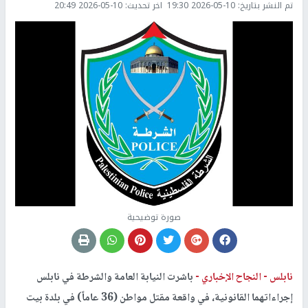
تم النشر بتاريخ:
2026-05-10 19:30
اخر تحديث:
2026-05-10 20:49
صورة توضيحية
نابلس -
النجاح الإخباري -
باشرت النيابة العامة والشرطة في نابلس
إجراءاتهما القانونية، في واقعة مقتل مواطن (36 عاماً) في بلدة بيت