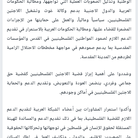
الوطنية وتذليل الصعوبات العملية التي تواجهها، ومطالبة الحكومات
العربية والدول الاجنبية بدعم وكالة غوث وتشغيل اللاجئين
الفلسطينيين، سياسياً ومالياً، والعمل على حمايتها من الإجراءات
المضمرة للقضاء عليها. ومطالبة الحكومات العربية بالاستمرار في تقديم
الدعم اللازم لصمود المواطنين الفلسطينيين في القدس والمؤسسات
المقدسية بما يدعم صمودهم في مواجهة مخططات الاحتلال الرامية
لطردهم من المدينة المقدسة.
وشددوا على أهمية إبراز قضية اللاجئين الفلسطينيين كقضية حق
جماعي وفردي، يتضمن العودة والتعويض، وتقديم الدعم والحماية
للاجئين الفلسطينيين في أماكن وجودهم.
وأكدوا استمرار المشاورات بين أعضاء الشبكة العربية لتقديم الدعم
اللازم للقضية الفلسطينية، بما في ذلك تقديم الدعم والمساندة للهيئة
المستقلة لحقوق الإنسان في فلسطين في توجهاتها وتحركاتها الحقوقية
على الصعيدين الإقليمي والدولي، وتكثيف العمل في إطار الهيئات