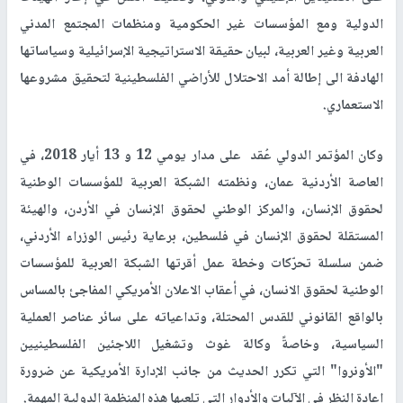
الدولية ومع المؤسسات غير الحكومية ومنظمات المجتمع المدني
العربية وغير العربية، لبيان حقيقة الاستراتيجية الإسرائيلية وسياساتها
الهادفة الى إطالة أمد الاحتلال للأراضي الفلسطينية لتحقيق مشروعها
الاستعماري.
وكان المؤتمر الدولي عُقد على مدار يومي 12 و 13 أيار 2018، في
العاصة الأردنية عمان، ونظمته الشبكة العربية للمؤسسات الوطنية
لحقوق الإنسان، والمركز الوطني لحقوق الإنسان في الأردن، والهيئة
المستقلة لحقوق الإنسان في فلسطين، برعاية رئيس الوزراء الأردني،
ضمن سلسلة تحرّكات وخطة عمل أقرتها الشبكة العربية للمؤسسات
الوطنية لحقوق الانسان، في أعقاب الاعلان الأمريكي المفاجئ بالمساس
بالواقع القانوني للقدس المحتلة، وتداعياته على سائر عناصر العملية
السياسية، وخاصةً وكالة غوث وتشغيل اللاجئين الفلسطينيين
"الأونروا" التي تكرر الحديث من جانب الإدارة الأمريكية عن ضرورة
إعادة النظر في الآليات والأدوار التي تلعبها هذه المنظمة الدولية المهمة.