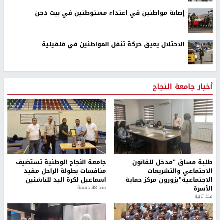
إصابة مواطنين في اعتداء مستوطنين في بيت دجن
الاحتلال يعيق حركة تنقل المواطنين في قلقيلية
أخبار جامعة النجاح
طلبة مساق "مدخل للقانون
جامعة النجاح الوطنية تستضيف
الاجتماعي والتشريعات
منافسات بطولة الراحل مفيد
الاجتماعية"يزورون مركز حماية
اسماعيل لكرة اليد للناشئين
الأسرة
منذ 48 دقيقة
منذ ثانية