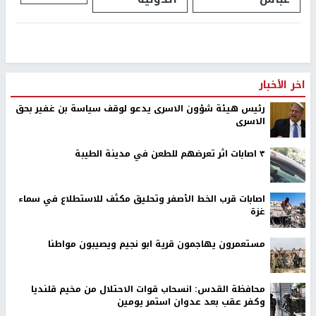
اخر الأخبار
رئيس هيئة شؤون الاسرى يدعو لوقف سياسة بن غفير بحق
الاسرى
٣ اصابات اثر تعرضهم للطعن في مدينة الطيبة
اصابات قرب الخط الأصفر وتحليق مكثف للاستطلاع في سماء
غزة
مستعمرون يهاجمون قرية ابو نجيم ويصيبون مواطنا
محافظة القدس: انسحاب قوات الاحتلال من مخيم قلنديا
وكفر عقب بعد عدوان استمر يومين