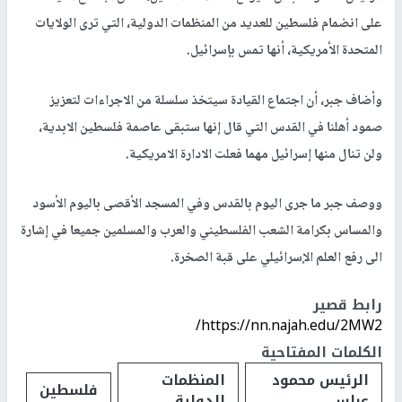
على انضمام فلسطين للعديد من المنظمات الدولية، التي ترى الولايات
المتحدة الأمريكية، أنها تمس بإسرائيل.
وأضاف جبر، أن اجتماع القيادة سيتخذ سلسلة من الاجراءات لتعزيز
صمود أهلنا في القدس التي قال إنها ستبقى عاصمة فلسطين الابدية،
ولن تنال منها إسرائيل مهما فعلت الادارة الامريكية.
ووصف جبر ما جرى اليوم بالقدس وفي المسجد الأقصى باليوم الأسود
والمساس بكرامة الشعب الفلسطيني والعرب والمسلمين جميعا في إشارة
الى رفع العلم الإسرائيلي على قبة الصخرة.
رابط قصير
https://nn.najah.edu/2MW2/
الكلمات المفتاحية
الرئيس محمود
المنظمات
فلسطين
عباس
الدولية