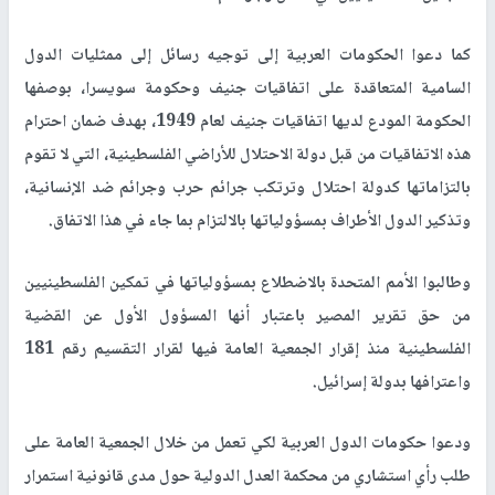
كما دعوا الحكومات العربية إلى توجيه رسائل إلى ممثليات الدول
السامية المتعاقدة على اتفاقيات جنيف وحكومة سويسرا، بوصفها
الحكومة المودع لديها اتفاقيات جنيف لعام 1949، بهدف ضمان احترام
هذه الاتفاقيات من قبل دولة الاحتلال للأراضي الفلسطينية، التي لا تقوم
بالتزاماتها كدولة احتلال وترتكب جرائم حرب وجرائم ضد الإنسانية،
وتذكير الدول الأطراف بمسؤولياتها بالالتزام بما جاء في هذا الاتفاق.
وطالبوا الأمم المتحدة بالاضطلاع بمسؤولياتها في تمكين الفلسطينيين
من حق تقرير المصير باعتبار أنها المسؤول الأول عن القضية
الفلسطينية منذ إقرار الجمعية العامة فيها لقرار التقسيم رقم 181
واعترافها بدولة إسرائيل.
ودعوا حكومات الدول العربية لكي تعمل من خلال الجمعية العامة على
طلب رأي استشاري من محكمة العدل الدولية حول مدى قانونية استمرار