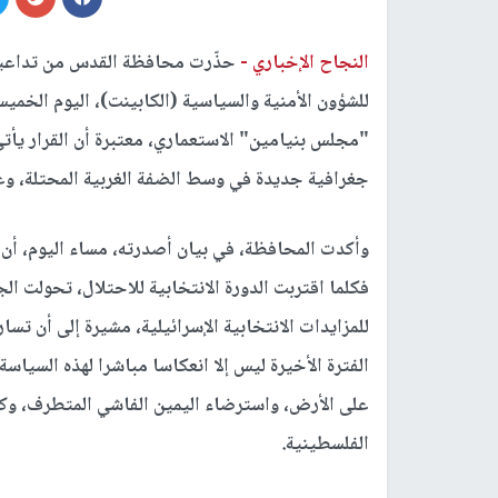
النجاح الإخباري -
حذّرت محافظة القدس من تداعيا
"مجلس بنيامين" الاستعماري، معتبرة أن القرار يأ
جغرافية جديدة في وسط الضفة الغربية المحتلة، وع
وأكدت المحافظة، في بيان أصدرته، مساء اليوم، أن
فكلما اقتربت الدورة الانتخابية للاحتلال، تحولت ا
للمزايدات الانتخابية الإسرائيلية، مشيرة إلى أن تسا
الفترة الأخيرة ليس إلا انعكاسا مباشرا لهذه السياس
على الأرض، واسترضاء اليمين الفاشي المتطرف، وك
الفلسطينية.