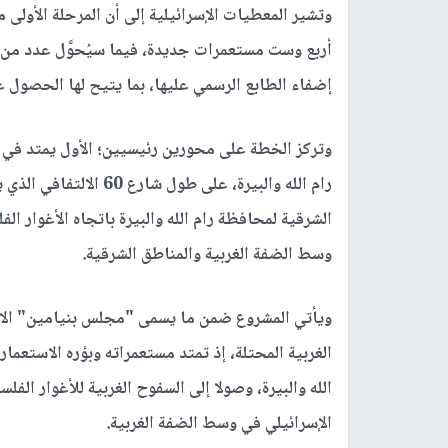
وتشير المعطيات الإسرائيلية إلى أن المرحلة الأولى 
أربع وست مستعمرات جديدة، فيما سيُحوَّل عدد من ال
إضفاء الطابع الرسمي عليها، بما يتيح لها الحصول ع
وتركز الخطة على محورين رئيسيين؛ الأول يمتد ف
رام الله والبيرة، على ط
الشرقية لمحافظة رام الله والبيرة باتجاه الأغوار الف
وسط الضفة الغربية والمناطق الشرقية.
ويأتي المشروع ضمن ما يسمى "مجلس بنيامين" الاست
الغربية المحتلة، إذ تمتد مستعمراته وبؤره الاست
الله والبيرة، وصولا إلى السفوح الغربية للأغوار ال
الإسرائيلي في وسط الضفة الغربية.