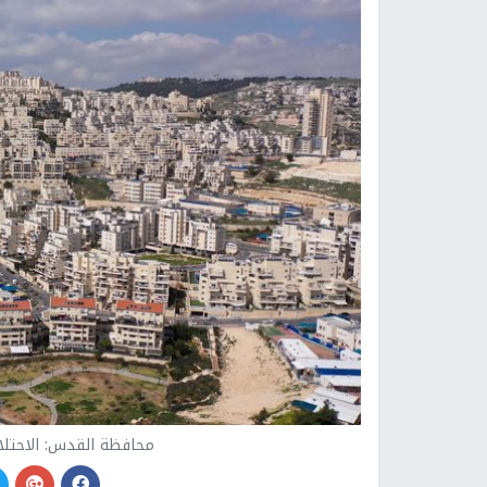
محافظة القدس: الاحتلال يقرّ إقامة