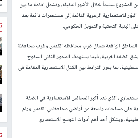
من المشروع ستبدأ خلال الأشهر المقبلة، وتشمل إقامة ما بين
منذ 1
بؤر الاستعمارية الرعوية القائمة إلى مستعمرات دائمة بعد
ت
لى البنية التحتية والتمويل الحكومي.
ي المناطق الواقعة شمال غرب محافظة القدس وغرب محافظة
ت
ول شارع 60 الالتفافي الذي يشق الضفة الغربية، فيما يستهدف المحور الثاني السفوح
لسطينية، بما يعزز الترابط بين الكتل الاستعمارية المقامة في
ت
عماري، الذي يُعد أكبر المجالس الاستعمارية في الضفة
عمارية على مساحات واسعة من أراضي محافظتي القدس ورام
ت
فلسطينية، ويشكل أحد أهم أدوات التوسع الاستعماري
ت