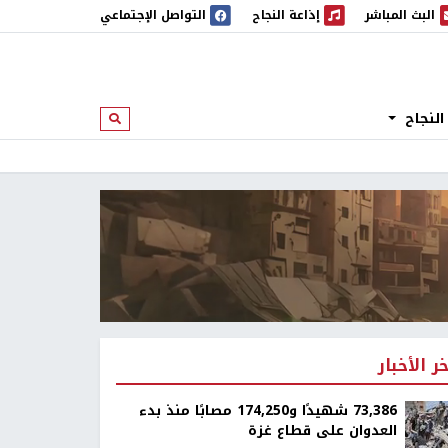
البث المباشر
إذاعة النجاح
التواصل الإجتماعي
 المباشر
إذاعة النجاح
النجاح
ابحث
خر الأخبار
73,386 شهيدًا و174,250 مصابًا منذ بدء
العدوان على قطاع غزة