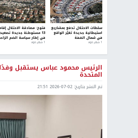
سلطات الاحتلال تدفع بمشاريع
فتوح: مصادقة الاحتلال إقام
استيطانية جديدة تغيّر الواقع
13 مستوطنة جديدة تصعيد
في شمال الضفة
في إطار سياسة الضم الزاح
1 شهر ago
1 شهر ago
الرئيس محمود عباس يستقبل وفدًا م
المتحدة
تم النشر بتاريخ:
2026-07-02 21:51