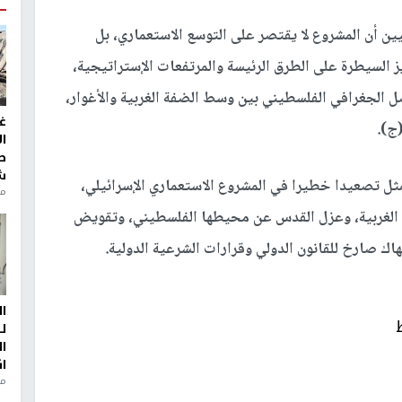
ين أن المشروع لا يقتصر على التوسع الاستعماري، بل
لسيطرة على الطرق الرئيسة والمرتفعات الإستراتيجية،
صل الجغرافي الفلسطيني بين وسط الضفة الغربية والأغوار،
غ
ج).
ا
ط
ش
تصعيدا خطيرا في المشروع الاستعماري الإسرائيلي،
منذ 2
الغربية، وعزل القدس عن محيطها الفلسطيني، وتقويض
ك صارخ للقانون الدولي وقرارات الشرعية الدولية.
ا
ل
ا
ا
من