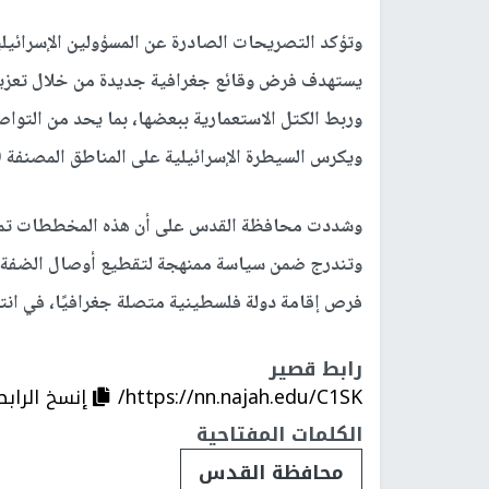
وتؤكد التصريحات الصادرة عن المسؤولين الإسرائيلي
يستهدف فرض وقائع جغرافية جديدة من خلال تعزيز ا
وربط الكتل الاستعمارية ببعضها، بما يحد من التوا
ويكرس السيطرة الإسرائيلية على المناطق المصنفة (
وشددت محافظة القدس على أن هذه المخططات تمثل 
وتندرج ضمن سياسة ممنهجة لتقطيع أوصال الضفة 
فرص إقامة دولة فلسطينية متصلة جغرافيًا، في انتها
رابط قصير
https://nn.najah.edu/C1SK/
إنسخ الرابط
الكلمات المفتاحية
محافظة القدس