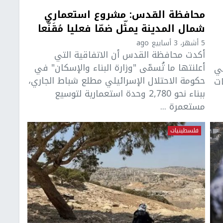
محافظة القدس: مشروع استعماري
شمال المدينة يمثّل ضمّا فعليا مُقَنَّعا
5 أشهر، 3 أسابيع ago
أكدت محافظة القدس أن الاتفاقية التي
أعلنتها ما تُسمّى "وزارة البناء والإسكان" في
في
حكومة الاحتلال الإسرائيلي مطلع شباط الجاري،
ات
ببناء نحو 2,780 وحدة استعمارية لتوسيع
مستعمرة ...
فلسطينيات