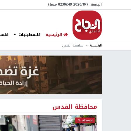
الجمعة، 7/‏8/‏2026 02:06:50 مساءً
الرئيسية
فلسطينيات
فلسطي
الرئيسية
محافظة القدس
محافظة القدس
فلسطينيات