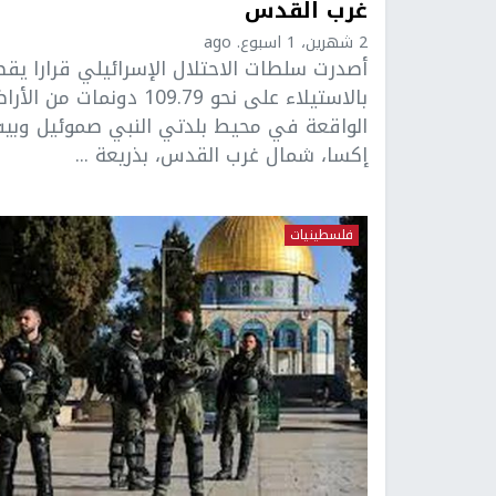
غرب القدس
2 شهرين، 1 اسبوع. ago
أصدرت سلطات الاحتلال الإسرائيلي قرارا يق
بالاستيلاء على نحو 109.79 دونمات من ا
الواقعة في محيط بلدتي النبي صموئيل وبي
إكسا، شمال غرب القدس، بذريعة ...
فلسطينيات