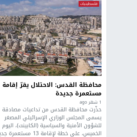
فلسطينيات
مح
مستعمرة جديدة
1 شهر ago
حذّرت محافظة القدس من تداعيات مصادقة م
يسمى المجلس الوزاري الإسرائيلي المصغر
للشؤون الأمنية والسياسية (الكابينت)، اليوم
الخميس، على خطة لإقامة 13 مستعمرة