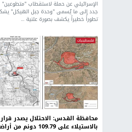
الإسرائيلي عن حملة لاستقطاب "متطوعين"
جدد إلى ما يُسمى "وحدة جبل الهيكل" يشك
تطوراً خطيراً يكشف بصورة علنية ...
فلسطينيات
محافظة القدس: الاحتلال يصدر قرارا
بالاستيلاء على 109.79 دونم من أ