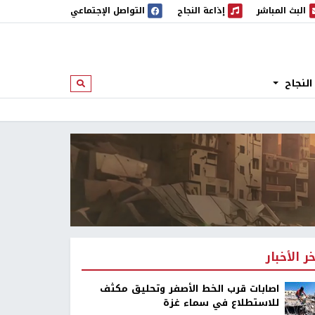
البث المباشر
إذاعة النجاح
التواصل الإجتماعي
 المباشر
إذاعة النجاح
النجاح
ابحث
خر الأخبار
اصابات قرب الخط الأصفر وتحليق مكثف
للاستطلاع في سماء غزة