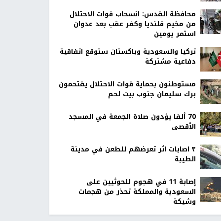
محافظة القدس: انسحاب قوات الاحتلال
من مخيم قلنديا وكفر عقب بعد عدوان
استمر يومين
تركيا والسعودية وباكستان ستوقع اتفاقية
دفاعية مشتركة
مستوطنون بحماية قوات الاحتلال يقتحمون
برك سليمان جنوب بيت لحم
70 ألفا يؤدون صلاة الجمعة في المسجد
الأقصى
٣ اصابات اثر تعرضهم للطعن في مدينة
الطيبة
إصابة 11 في هجوم للحوثيين على
السعودية والمملكة تحذر من هجمات
وشيكة