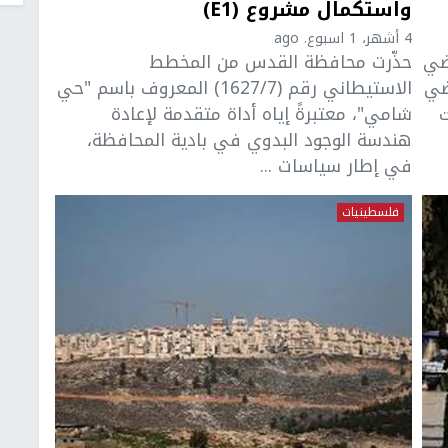
واستكمال مشروع (E1)
4 أشهر، 1 اسبوع. ago
ضي
حذّرت محافظة القدس من المخطط
لأراضي
الاستيطاني رقم (1627/7) المعروف باسم "حي
ت
شامي"، معتبرةً إياه أداة متقدمة لإعادة
هندسة الوجود البدوي في بادية المحافظة،
في إطار سياسات ...
فلسطينيات