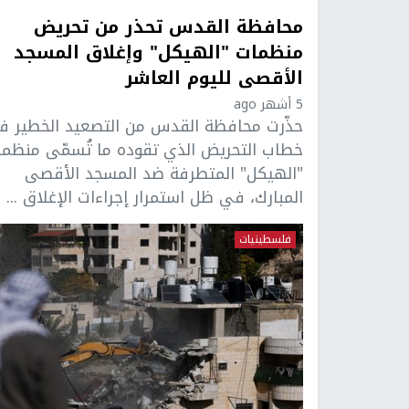
محافظة القدس تحذر من تحريض
منظمات "الهيكل" وإغلاق المسجد
الأقصى لليوم العاشر
5 أشهر ago
حذّرت محافظة القدس من التصعيد الخطير 
خطاب التحريض الذي تقوده ما تُسمّى منظم
"الهيكل" المتطرفة ضد المسجد الأقصى
المبارك، في ظل استمرار إجراءات الإغلاق ...
فلسطينيات