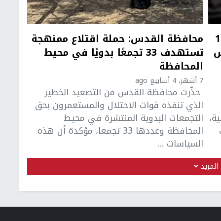
11,555
محافظة القدس: حملة اقتلاع ممنهجة
مس
تستهدف 33 تجمعًا بدويًا في محيط
المحافظة
7 أشهر، 4 أسابيع ago
حذّرت محافظة القدس من التصعيد الخطير
الذي تنفذه قوات الاحتلال والمستعمرون بحق
ة،
التجمعات البدوية المنتشرة في محيط
المحافظة وعددها 33 تجمعا، مؤكدة أن هذه
السياسات ...
المزيد