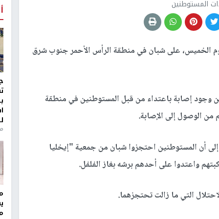
ات المستوطنين
أ
م الخميس، على شبان في منطقة الرأس الأحمر جنوب شرق
ج
ت
عن وجود إصابة باعتداء من قبل المستوطنين في منطقة
ب
ا
من الوصول إلى الإصابة.
ل
منذ 8
إلى أن المستوطنين احتجزوا شبان من جمعية "إيخليا
بتهم واعتدوا على أحدهم برشه بغاز الفلفل.
مر
حتلال التي ما زالت تحتجزهما.
ي
م