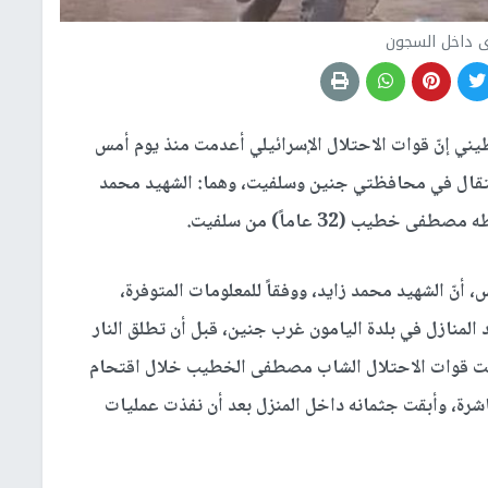
ى داخل السجون
يني إنّ قوات الاحتلال الإسرائيلي أعدمت منذ يوم أمس
تقال في محافظتي جنين وسلفيت، وهما: الشهيد محمد
أنّ الشهيد محمد زايد، ووفقاً للمعلومات المتوفرة،
لمنازل في بلدة اليامون غرب جنين، قبل أن تطلق النار
دمت قوات الاحتلال الشاب مصطفى الخطيب خلال اقتحام
شرة، وأبقت جثمانه داخل المنزل بعد أن نفذت عمليات