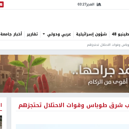
الفجر
03:27
البث
نيو 48
شؤون إسرائيلية
عربي ودولي
تقارير
أخبار جامعة 
اس وقوات الاحتلال تحتجزهم
 شرق طوباس وقوات الاحتلال تحتجزهم
ا