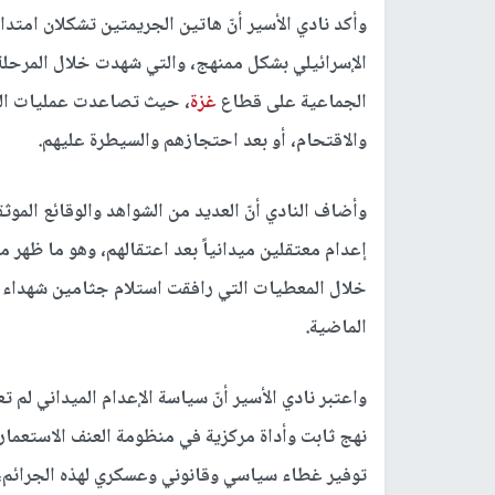
وأكد نادي الأسير أنّ هاتين الجريمتين تشكلان امتداد
الإسرائيلي بشكل ممنهج، والتي شهدت خلال المرحلة ا
الجماعية على قطاع
غزة
، حيث تصاعدت عمليات الق
والاقتحام، أو بعد احتجازهم والسيطرة عليهم.
وأضاف النادي أنّ العديد من الشواهد والوقائع الموث
إعدام معتقلين ميدانياً بعد اعتقالهم، وهو ما ظهر 
خلال المعطيات التي رافقت استلام جثامين شهداء أ
الماضية.
واعتبر نادي الأسير أنّ سياسة الإعدام الميداني لم 
نهج ثابت وأداة مركزية في منظومة العنف الاستعمار
توفير غطاء سياسي وقانوني وعسكري لهذه الجرائم، و