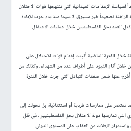
اً لسياسة الإعدامات الميدانية التي تنتهجها قوات الاحتلال
لراهنة تصعيداً غير مسبوق، لا سيما منذ بدء حرب الإبادة
تل العمد بحق الفلسطينيين خلال عمليات الاعتقال
قة خلال الفترة الماضية أثبتت إقدام قوات الاحتلال على
من خلال آثار القيود على أطراف عدد من الشهداء، وكذلك من
ُفرج عنها ضمن صفقات التبادل التي جرت خلال الفترة
تعد تقتصر على ممارسات فردية أو استثنائية، بل تحولت إلى
ي التي تمارسها دولة الاحتلال بحق الفلسطينيين، في ظل
استمرار الإفلات من العقاب على المستوى الدولي.