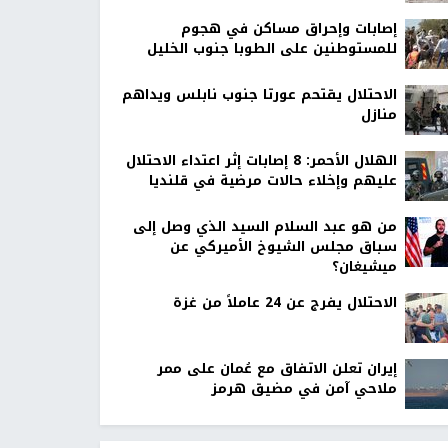
إصابات وإحراق مساكن في هجوم
للمستوطنين على الطوبا جنوب الخليل
الاحتلال يقتحم عورتا جنوب نابلس ويداهم
منازل
الهلال الأحمر: 8 إصابات إثر اعتداء الاحتلال
عليهم وإخلاء حالات مرضية في قلنديا
من هو عبد السلام السيد الذي وصل إلى
سباق مجلس الشيوخ الأميركي عن
ميشيغان؟
الاحتلال يفرج عن 24 عاملاً من غزة
إيران تعلن الاتفاق مع عُمان على ممر
ملاحي آمن في مضيق هرمز