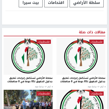
سلطة الأراضي
اقتحامات
بيت سيرا
مقالات ذات صلة
فلسطينيات
فلسطينيات
سلطة الأراضي تستكمل إجراءات تعليق
سلطة الأراضي تستكمل إجراءات تعليق
جداول الحقوق لـ85 حوضا في 8 محافظات
جداول الحقوق لـ85 حوضا في 8 محافظات
4 أيام، 17 ساعة ago
4 أيام، 17 ساعة ago
فلسطينيات
فلسطينيات