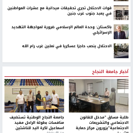
قوات الاحتلال تجري تحقيقات ميدانية مع عشرات المواطنين
في يعبد جنوب غرب جنين
باكستان: وحدة العالم الإسلامي ضرورة لمواجهة التهديد
الإسرائيلي
الاحتلال ينصب حاجزا عسكريا في نعلين غرب رام الله
أخبار جامعة النجاح
طلبة مساق "مدخل للقانون
جامعة النجاح الوطنية تستضيف
الاجتماعي والتشريعات
منافسات بطولة الراحل مفيد
الاجتماعية"يزورون مركز حماية
اسماعيل لكرة اليد للناشئين
منذ 48 دقيقة