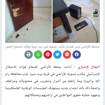
سلطة الأراضي تدين اقتحام مكتب تسوية في بيت سيرا وتؤكد استمرار العمل
النجاح الإخباري -
أدانت سلطة الأراضي اقتحام قوات الاحتلال
الإسرائيلي مكتب تسوية الأراضي في قرية بيت سيرا غرب محافظة رام
الله والبيرة، وما رافقه من أضرار وتخريب في محتوياته ومرافقه،
واصفةً ذلك بأنه اعتداء جديد يستهدف المؤسسات الوطنية الفلسطينية
وجهود حماية حقوق المواطنين في أراضيهم وممتلكاتهم.