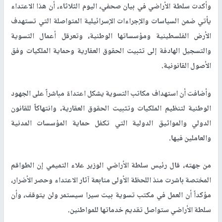
وأكدت سلطة الأراضي في بيان صحفي، اليوم الثلاثاء، أن هذا الاعتداء
يأتي ضمن السياسات والإجراءات الإسرائيلية المتواصلة التي تستهدف
الأرض الفلسطينية ومؤسساتها الوطنية، وتعرقل أعمال التسوية
والتسجيل الهادفة إلى تثبيت الحقوق العقارية وحماية الملكيات وفق
الأصول القانونية.
وأضافت أن استهداف مكاتب التسوية يشكل اعتداءً مباشراً على الجهود
الوطنية لتنظيم الملكيات وتثبيت الحقوق العقارية، وانتهاكاً للقانون
الدولي والمواثيق الدولية التي تكفل حماية المؤسسات المدنية
والعاملين فيها.
من جهته، قال رئيس سلطة الأراضي الوزير علاء التميمي إن الطواقم
المختصة باشرت منذ اللحظة الأولى متابعة آثار الاعتداء وحصر الأضرار،
مؤكداً أن العمل في مكتب تسوية بيت سيرا سيستمر ولن يتوقف، وأن
سلطة الأراضي ستواصل تقديم خدماتها للمواطنين.