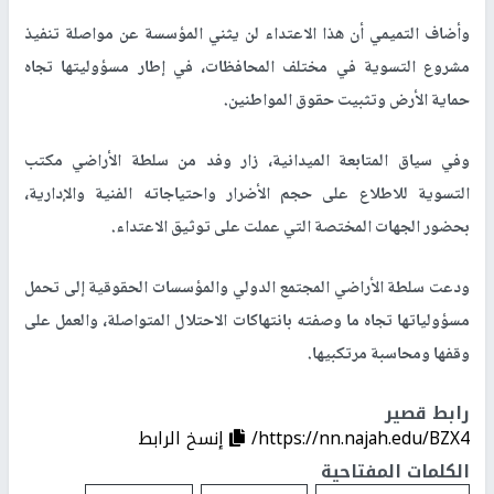
وأضاف التميمي أن هذا الاعتداء لن يثني المؤسسة عن مواصلة تنفيذ
مشروع التسوية في مختلف المحافظات، في إطار مسؤوليتها تجاه
حماية الأرض وتثبيت حقوق المواطنين.
وفي سياق المتابعة الميدانية، زار وفد من سلطة الأراضي مكتب
التسوية للاطلاع على حجم الأضرار واحتياجاته الفنية والإدارية،
بحضور الجهات المختصة التي عملت على توثيق الاعتداء.
ودعت سلطة الأراضي المجتمع الدولي والمؤسسات الحقوقية إلى تحمل
مسؤولياتها تجاه ما وصفته بانتهاكات الاحتلال المتواصلة، والعمل على
وقفها ومحاسبة مرتكبيها.
رابط قصير
https://nn.najah.edu/BZX4/
إنسخ الرابط
الكلمات المفتاحية