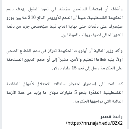
وأضاف أن اجتماعاً للمانحين سيُعقد في تموز المقبل بهدف دعم
الحكومة الفلسطينية، مبيناً أن الدعم الأوروبي البالغ 210 ملايين يورو
سيُصرف على دفعات حتى نهاية العام، فيما سيُخصص جزء من دفعة
الشهر الحالي لصرف رواتب الموظفين.
وأكد وزير المالية أن أولويات الحكومة تتركز في دعم القطاع الصحي
أولاً، يليه قطاعا التعليم والأمن، مشيراً إلى أن حجم الديون المستحقة
على الحكومة وصل إلى نحو 15 مليار دولار.
كما لفت إلى استمرار احتجاز سلطات الاحتلال لأموال المقاصة
الفلسطينية، المقدّرة بنحو 5 مليارات دولار، ما يزيد من حدة الأزمة
المالية التي تواجهها الحكومة.
رابط قصير
https://nn.najah.edu/BZX2/