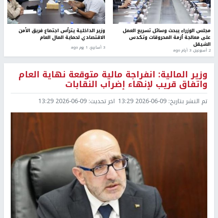
مجلس الوزراء يبحث وسائل تسريع العمل
وزير الداخلية يترأس اجتماع فريق الأمن
على معالجة أزمة المحروقات وتكدس
الاقتصادي لحماية المال العام
الشيقل
3 أسابيع، 1 يوم ago
2 أسبوعين، 3 أيام ago
وزير المالية: انفراجة مالية متوقعة نهاية العام
واتفاق قريب لإنهاء إضراب النقابات
تم النشر بتاريخ:
2026-06-09 13:29
اخر تحديث:
2026-06-09 13:29