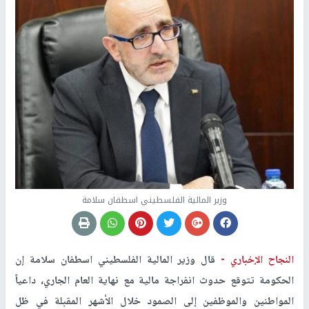
وزير المالية الفلسطيني اسطفان سلامة
النجاح الإخباري -
قال وزير المالية الفلسطيني اسطفان سلامة إن
الحكومة تتوقع حدوث انفراجة مالية مع نهاية العام الجاري، داعياً
المواطنين والموظفين إلى الصمود خلال الأشهر المقبلة في ظل