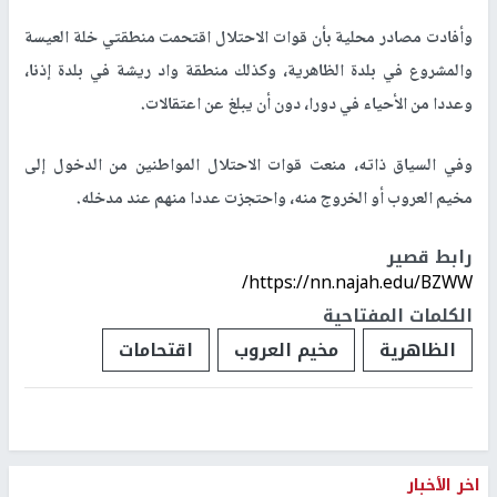
وأفادت مصادر محلية بأن قوات الاحتلال اقتحمت منطقتي خلة العيسة
والمشروع في بلدة الظاهرية، وكذلك منطقة واد ريشة في بلدة إذنا،
وعددا من الأحياء في دورا، دون أن يبلغ عن اعتقالات.
وفي السياق ذاته، منعت قوات الاحتلال المواطنين من الدخول إلى
مخيم العروب أو الخروج منه، واحتجزت عددا منهم عند مدخله.
رابط قصير
https://nn.najah.edu/BZWW/
الكلمات المفتاحية
الظاهرية
مخيم العروب
اقتحامات
اخر الأخبار