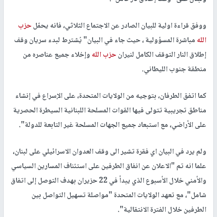
ووفق قراءة اولية للبيان الصادر عن الاجتماع الثلاثي، فانه يحمّل
حزب
الله
مباشرة المسؤولية ، حيث جاء في البيان" يُشترط لبدء سريان وقف
إطلاق النار التوقف الكامل لنيران
حزب الله
وإخلاء جميع عناصره من
منطقة جنوب الليطاني.
كما اتفق الطرفان، بتوجيه من الولايات المتحدة، على الإسراع في إنشاء
مناطق تجريبية تتولى فيها القوات المسلحة اللبنانية السيطرة الحصرية
على الأراضي، مع استبعاد جميع الجهات المسلحة غير التابعة للدولة".
ولم يرد في البيان اي فقرة تشير الى وقف العدوان الاسرائيلي على لبنان،
علما انه تم "الاعلان عن انفاق الطرفين على استئناف المسارين السياسي
والأمني خلال الأسبوع الذي يبدأ في 22 حزيران بهدف التوصل إلى اتفاق
شامل"، مع تعهد الولايات المتحدة "مواصلة تسهيل التواصل بين
الطرفين خلال الفترة الانتقالية".