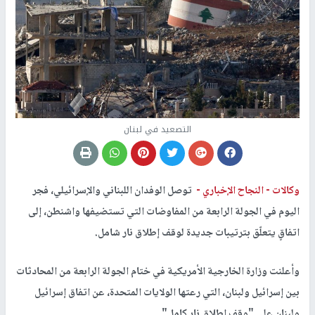
التصعيد في لبنان
وكالات -
النجاح الإخباري -
توصل الوفدان اللبناني والإسرائيلي، فجر
اليوم في الجولة الرابعة من المفاوضات التي تستضيفها واشنطن، إلى
اتفاقٍ يتعلّق بترتيبات جديدة لوقف إطلاق نار شامل.
وأعلنت وزارة الخارجية الأمريكية في ختام الجولة الرابعة من المحادثات
بين إسرائيل ولبنان، التي رعتها الولايات المتحدة، عن اتفاق إسرائيل
ولبنان على "وقف إطلاق نار كامل".