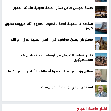
جلسة لمجلس الأمن بشأن الضفة الغربية الثلاثاء المقبل
استهداف سفينة تابعة لـ"أدنوك" بصاروخ أثناء عبورها مضيق
هرمز
مستوطن يطلق مواشيه في أراضي الطيبة شرق رام الله
تقرير: تصاعد التحريض في أوساط المستوطنين ضد
الفلسطينيين
معالي وزير التربية: لا تجعلوا أطفالنا حقلًا لتجربة غير مكتملة
استعمار الوعي بواسطة الخوارزميات
أخبار جامعة النجاح