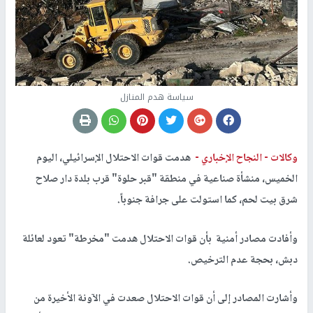
سياسة هدم المنازل
وكالات -
النجاح الإخباري -
هدمت قوات الاحتلال الإسرائيلي، اليوم
الخميس، منشأة صناعية في منطقة "قبر حلوة" قرب بلدة دار صلاح
شرق بيت لحم، كما استولت على جرافة جنوباً.
وأفادت مصادر أمنية بأن قوات الاحتلال هدمت "مخرطة" تعود لعائلة
دبش، بحجة عدم الترخيص.
وأشارت المصادر إلى أن قوات الاحتلال صعدت في الآونة الأخيرة من