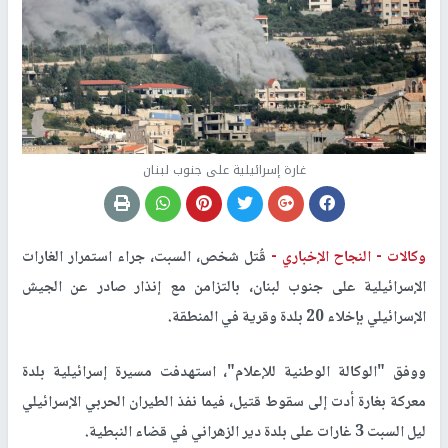
غارة إسرائيلية على جنوب لبنان
وكالات -
النجاح الإخباري -
قُتل شخص، السبت، جراء استمرار الغارات
الإسرائيلية على جنوب لبنان، بالتزامن مع إنذار صادر عن الجيش
الإسرائيلي بإخلاء 20 بلدة وقرية في المنطقة.
ووفق "الوكالة الوطنية للإعلام"، استهدفت مسيرة إسرائيلية بلدة
معركة بغارة أدت إلى سقوط قتيل، فيما نفذ الطيران الحربي الإسرائيلي
ليل السبت 3 غارات على بلدة دير الزهراني في قضاء النبطية.