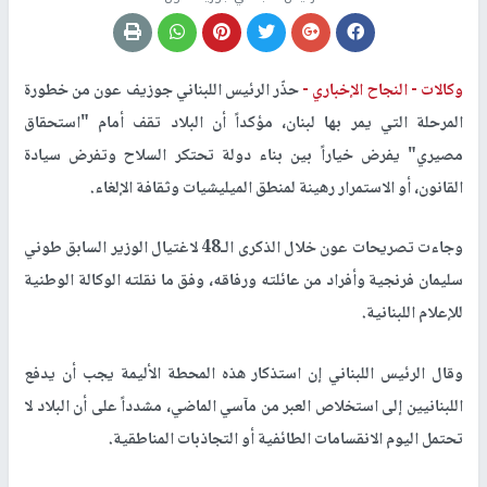
وكالات -
النجاح الإخباري -
حذّر الرئيس اللبناني جوزيف عون من خطورة
المرحلة التي يمر بها لبنان، مؤكداً أن البلاد تقف أمام "استحقاق
مصيري" يفرض خياراً بين بناء دولة تحتكر السلاح وتفرض سيادة
القانون، أو الاستمرار رهينة لمنطق الميليشيات وثقافة الإلغاء.
وجاءت تصريحات عون خلال الذكرى الـ48 لاغتيال الوزير السابق طوني
سليمان فرنجية وأفراد من عائلته ورفاقه، وفق ما نقلته الوكالة الوطنية
للإعلام اللبنانية.
وقال الرئيس اللبناني إن استذكار هذه المحطة الأليمة يجب أن يدفع
اللبنانيين إلى استخلاص العبر من مآسي الماضي، مشدداً على أن البلاد لا
تحتمل اليوم الانقسامات الطائفية أو التجاذبات المناطقية.