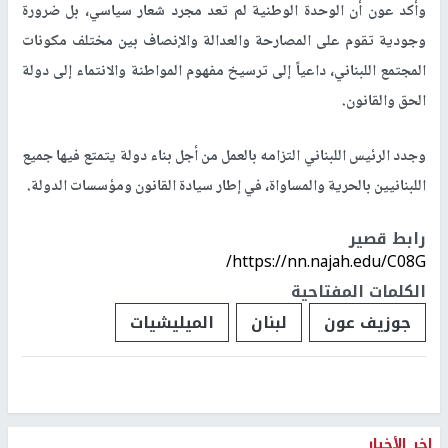
وأكد عون أن الوحدة الوطنية لم تعد مجرد شعار سياسي، بل ضرورة
وجودية تقوم على المصارحة والعدالة والإنصاف بين مختلف مكونات
المجتمع اللبناني، داعياً إلى ترسيخ مفهوم المواطنة والانتماء إلى دولة
الحق والقانون.
وجدد الرئيس اللبناني التزامه بالعمل من أجل بناء دولة يتمتع فيها جميع
اللبنانيين بالحرية والمساواة، في إطار سيادة القانون ومؤسسات الدولة.
رابط قصير
https://nn.najah.edu/C08G/
الكلمات المفتاحية
جوزيف عون
لبنان
الميليشيات
اخر الأخبار