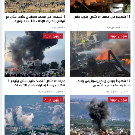
15 شهيدا في قصف الاحتلال جنوب لبنان
4 شهداء في قصف الاحتلال جنوب لبنان مع
تواصل إنذارات الإخلاء لـ12 بلدة وقرية
1 شهر، 2 أسبوعين ago
3 أشهر ago
شؤون عربية
شؤون عربية
11 شهيداً بلبنان وإنذار إسرائيلي بإخلاء
غارات الاحتلال تتجدد جنوب لبنان وتوقع 3
النبطية عشية عيد الأضحى
شهداء وسط إنذارات بإخلاء 10 بلدات
2 شهرين، 1 اسبوع. ago
2 شهرين، 2 أسبوعين ago
شؤون عربية
شؤون عربية