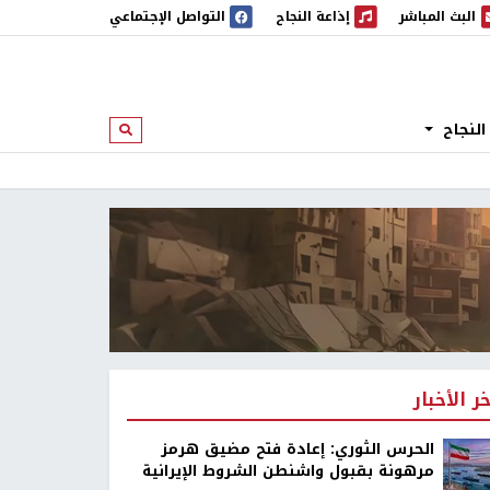
البث المباشر
إذاعة النجاح
التواصل الإجتماعي
 المباشر
إذاعة النجاح
النجاح
ابحث
خر الأخبار
الحرس الثوري: إعادة فتح مضيق هرمز
مرهونة بقبول واشنطن الشروط الإيرانية