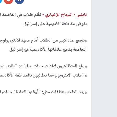
نابلس -
النجاح الإخباري -
نظّم طلاب في العاصمة ال
بفرض مقاطعة أكاديمية على إسرائيل.
وتجمع عدد كبير من الطلاب أمام معهد الأنثروبولوجي
الجامعة بقطع علاقاتها الأكاديمية مع إسرائيل.
ورفع المتظاهرون لافتات حملت عبارات: "طلاب ضد ال
و"طلاب الأنثروبولوجيا يطالبون بالمقاطعة الأكادي
وردد الطلاب هتافات مثل: "أوقفوا الإبادة الجماعي