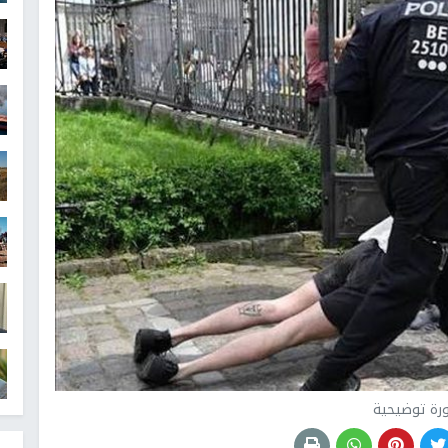
رة توضيحية