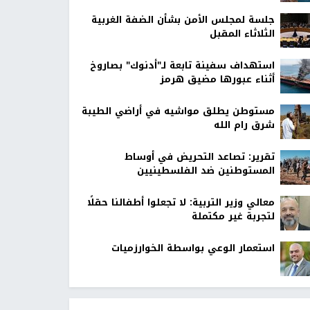
جلسة لمجلس الأمن بشأن الضفة الغربية
الثلاثاء المقبل
استهداف سفينة تابعة لـ"أدنوك" بصاروخ
أثناء عبورها مضيق هرمز
مستوطن يطلق مواشيه في أراضي الطيبة
شرق رام الله
تقرير: تصاعد التحريض في أوساط
المستوطنين ضد الفلسطينيين
معالي وزير التربية: لا تجعلوا أطفالنا حقلًا
لتجربة غير مكتملة
استعمار الوعي بواسطة الخوارزميات