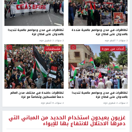
تظاهرات في مدن وعواصم عالمية منددة
تظاهرات في مدن وعواصم عالمية تنديدا
بالعدوان على قطاع غزة
بالعدوان على قطاع غزة
2 سنوات، 7 أشهر ago
2 سنوات، 2 شهرين ago
أحداث في صورة
فلسطينيات
تظاهرات في مدن وعواصم عالمية تنديدا
تظاهرات حاشدة في مختلف مدن العالم
بالعدوان على قطاع غزة
دعماً لفلسطين وتضامناً مع غزة
2 سنوات، 2 شهرين ago
2 سنوات، 8 أشهر ago
غزيون يعيدون استخدام الحديد من المباني التي
دمرها الاحتلال للانتفاع بها للإيواء