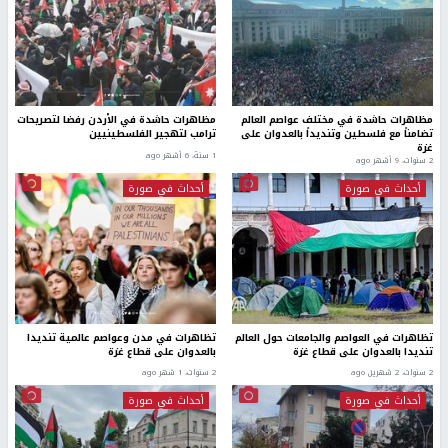
مظاهرات حاشدة في مختلف عواصم العالم
مظاهرات حاشدة في الأردن رفضا لتصريحات
تضامناً مع فلسطين وتنديداً بالعدوان على
ترامب لتهجير الفلسطينيين
غزة
1 سنة، 6 أشهر ago
2 سنوات، 9 أشهر ago
أحداث في صورة
أحداث في صورة
تظاهرات في العواصم والجامعات حول العالم
تظاهرات في مدن وعواصم عالمية تنديدا
تنديدا بالعدوان على قطاع غزة
بالعدوان على قطاع غزة
2 سنوات، 2 شهرين ago
2 سنوات، 1 شهر ago
أحداث في صورة
أحداث في صورة