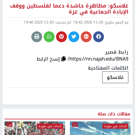
غلاسكو: مظاهرة حاشدة دعما لفلسطين ووقف
الإبادة الجماعية في غزة
تم النشر بتاريخ:
2025-12-20 16:42
اخر تحديث:
2025-12-20 19:40
رابط قصير
https://nn.najah.edu/BNA9/
إنسخ الرابط
الكلمات المفتاحية
غلاسكو
مقالات ذات صلة
أحداث في صورة
أحداث في صورة