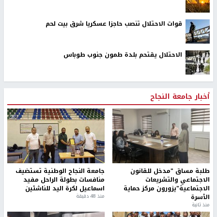
قوات الاحتلال تنصب حاجزا عسكريا شرق بيت لحم
الاحتلال يقتحم بلدة طمون جنوب طوباس
أخبار جامعة النجاح
طلبة مساق "مدخل للقانون
جامعة النجاح الوطنية تستضيف
الاجتماعي والتشريعات
منافسات بطولة الراحل مفيد
الاجتماعية"يزورون مركز حماية
اسماعيل لكرة اليد للناشئين
الأسرة
منذ 48 دقيقة
منذ ثانية