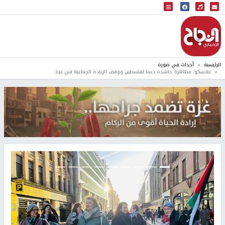
البث المباشر
إذاعة النجاح
الرئيسية
أحداث في صورة
غلاسكو: مظاهرة حاشدة دعما لفلسطين ووقف الإبادة الجماعية في غزة