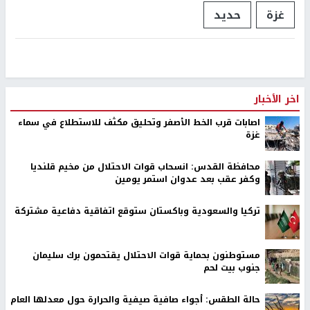
غزة
حديد
اخر الأخبار
اصابات قرب الخط الأصفر وتحليق مكثف للاستطلاع في سماء
غزة
محافظة القدس: انسحاب قوات الاحتلال من مخيم قلنديا
وكفر عقب بعد عدوان استمر يومين
تركيا والسعودية وباكستان ستوقع اتفاقية دفاعية مشتركة
مستوطنون بحماية قوات الاحتلال يقتحمون برك سليمان
جنوب بيت لحم
حالة الطقس: أجواء صافية صيفية والحرارة حول معدلها العام