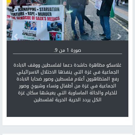
Previous
التالي
صورة 1 من 9.
غلاسكو مظاهرة حاشدة دعما لفلسطين ووقف الابادة
الجماعية في غزة التي ينفذها الاحتلال الاسرائيلي.
رفع المتظاهرون أعلام فلسطين وصور ضحايا الابادة
الجماعية في غزة من أطفال ونساء وشيوخ. وصور
للخيام والحالة الماساوية التي يعيشها سكان غزة
الكل يردد الحرية الحرية لفلسطين