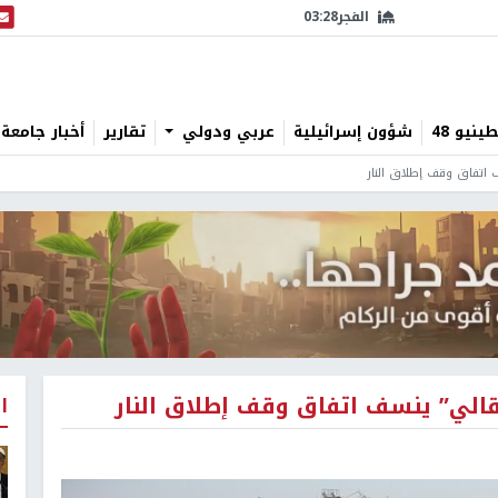
الفجر
03:28
البث
نيو 48
شؤون إسرائيلية
عربي ودولي
تقارير
أخبار جامعة 
 اتفاق وقف إطلاق النار
قالي” ينسف اتفاق وقف إطلاق النار
ا