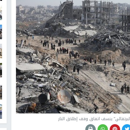
برتقالي” ينسف اتفاق وقف إطلاق النار