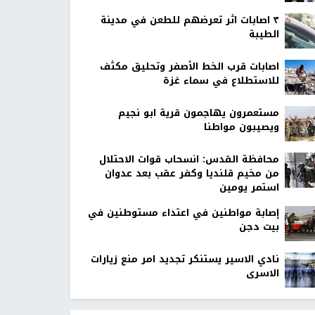
٣ اصابات اثر تعرضهم للطعن في مدينة
الطيبة
اصابات قرب الخط الأصفر وتحليق مكثف
للاستطلاع في سماء غزة
مستعمرون يهاجمون قرية ابو نجيم
ويصيبون مواطنا
محافظة القدس: انسحاب قوات الاحتلال
من مخيم قلنديا وكفر عقب بعد عدوان
استمر يومين
إصابة مواطنين في اعتداء مستوطنين في
بيت دجن
نادي الاسير يستنكر تجديد امر منع زيارات
الاسرى