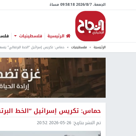
الجمعة، 7/‏8/‏2026 09:58:19 مساءً
الرئيسية
فلسطينيات
فلسطي
الرئيسية
فلسطينيات
حماس: تكريس إسرائيل “الخط البرتقالي” ينسف
حماس: تكريس إسرائيل “الخط البرت
تم النشر بتاريخ:
2026-05-26 20:52