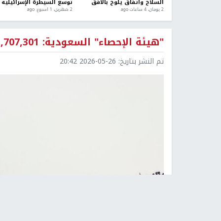
السلاح واتفاق يلوح بالأفق
توسع السيطرة الإسرائيلية
2 يومان، 4 ساعات ago
2 شهرين، 1 اسبوع. ago
"هيئة الإحصاء" السعودية: 1,707,301 حاجّ وحاجَّة في موسم هذا العام
تم النشر بتاريخ:
2026-05-26 20:42