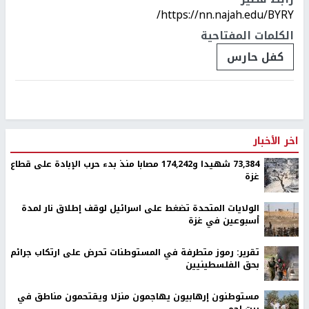
https://nn.najah.edu/BYRY/
الكلمات المفتاحية
كفل حارس
اخر الأخبار
73,384 شهيدا و174,242 مصابا منذ بدء حرب الإبادة على قطاع
غزة
الولايات المتحدة تضغط على اسرائيل لوقف إطلاق نار لمدة
أسبوعين في غزة
تقرير: رموز متطرفة في المستوطنات تحرض على ارتكاب جرائم
بحق الفلسطينيين
مستوطنون إرهابيون يهاجمون منزلا ويقتحمون مناطق في