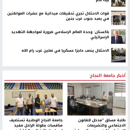
بيت لحم
قوات الاحتلال تجري تحقيقات ميدانية مع عشرات المواطنين
في يعبد جنوب غرب جنين
باكستان: وحدة العالم الإسلامي ضرورة لمواجهة التهديد
الإسرائيلي
الاحتلال ينصب حاجزا عسكريا في نعلين غرب رام الله
أخبار جامعة النجاح
طلبة مساق "مدخل للقانون
جامعة النجاح الوطنية تستضيف
الاجتماعي والتشريعات
منافسات بطولة الراحل مفيد