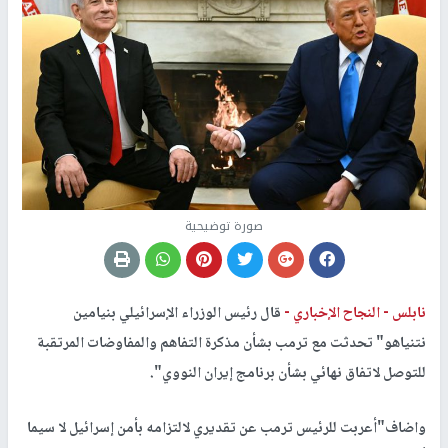
صورة توضيحية
نابلس -
النجاح الإخباري -
قال رئيس الوزراء الإسرائيلي بنيامين
نتنياهو" تحدثت مع ترمب بشأن مذكرة التفاهم والمفاوضات المرتقبة
للتوصل لاتفاق نهائي بشأن برنامج إيران النووي".
واضاف"أعربت للرئيس ترمب عن تقديري لالتزامه بأمن إسرائيل لا سيما