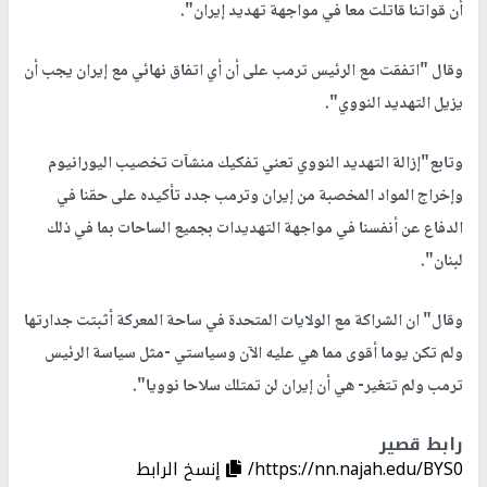
أن قواتنا قاتلت معا في مواجهة تهديد إيران".
وقال "اتفقت مع الرئيس ترمب على أن أي اتفاق نهائي مع إيران يجب أن
يزيل التهديد النووي".
وتابع"إزالة التهديد النووي تعني تفكيك منشآت تخصيب اليورانيوم
وإخراج المواد المخصبة من إيران وترمب جدد تأكيده على حقنا في
الدفاع عن أنفسنا في مواجهة التهديدات بجميع الساحات بما في ذلك
لبنان".
وقال" ان الشراكة مع الولايات المتحدة في ساحة المعركة أثبتت جدارتها
ولم تكن يوما أقوى مما هي عليه الآن وسياستي -مثل سياسة الرئيس
ترمب ولم تتغير- هي أن إيران لن تمتلك سلاحا نوويا".
رابط قصير
https://nn.najah.edu/BYS0/
إنسخ الرابط