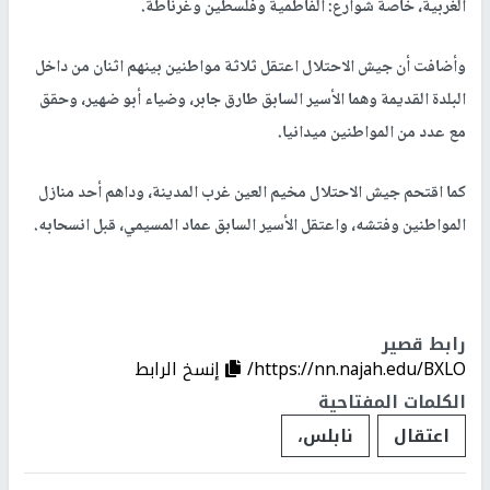
الغربية، خاصة شوارع: الفاطمية وفلسطين وغرناطة.
وأضافت أن جيش الاحتلال اعتقل ثلاثة مواطنين بينهم اثنان من داخل
البلدة القديمة وهما الأسير السابق طارق جابر، وضياء أبو ضهير، وحقق
مع عدد من المواطنين ميدانيا.
كما اقتحم جيش الاحتلال مخيم العين غرب المدينة، وداهم أحد منازل
المواطنين وفتشه، واعتقل الأسير السابق عماد المسيمي، قبل انسحابه.
رابط قصير
https://nn.najah.edu/BXLO/
إنسخ الرابط
الكلمات المفتاحية
اعتقال
نابلس،