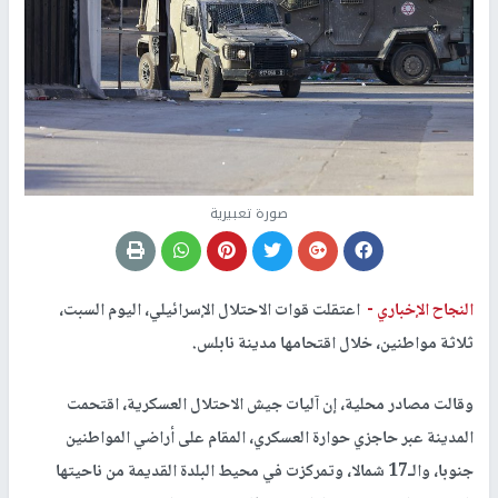
صورة تعبيرية
النجاح الإخباري -
اعتقلت قوات الاحتلال الإسرائيلي، اليوم السبت،
ثلاثة مواطنين، خلال اقتحامها مدينة نابلس.
وقالت مصادر محلية، إن آليات جيش الاحتلال العسكرية، اقتحمت
المدينة عبر حاجزي حوارة العسكري، المقام على أراضي المواطنين
جنوبا، والـ17 شمالا، وتمركزت في محيط البلدة القديمة من ناحيتها