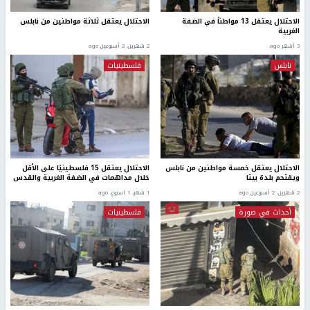
الاحتلال يعتقل 13 مواطناً في الضفة
الاحتلال يعتقل ثلاثة مواطنين من نابلس
الغربية
3 أشهر ago
2 شهرين، 2 أسبوعين ago
نابلس
فلسطينيات
الاحتلال يعتقل خمسة مواطنين من نابلس
الاحتلال يعتقل 15 فلسطينيًا على الأقل
ويقتحم بلدة بيتا
خلال مداهمات في الضفة الغربية والقدس
2 شهرين، 2 أسبوعين ago
1 شهر، 1 اسبوع. ago
أحداث في صورة
فلسطينيات