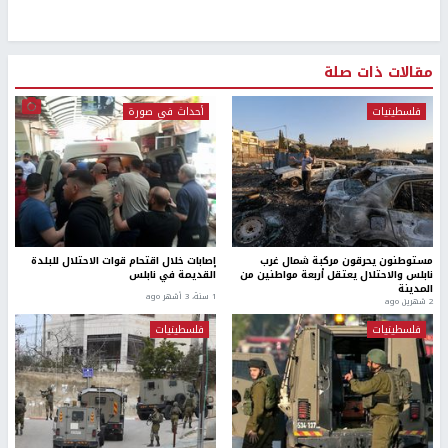
مقالات ذات صلة
فلسطينيات
أحداث في صورة
مستوطنون يحرقون مركبة شمال غرب
إصابات خلال اقتحام قوات الاحتلال للبلدة
نابلس والاحتلال يعتقل أربعة مواطنين من
القديمة في نابلس
المدينة
1 سنة، 3 أشهر ago
2 شهرين ago
فلسطينيات
فلسطينيات