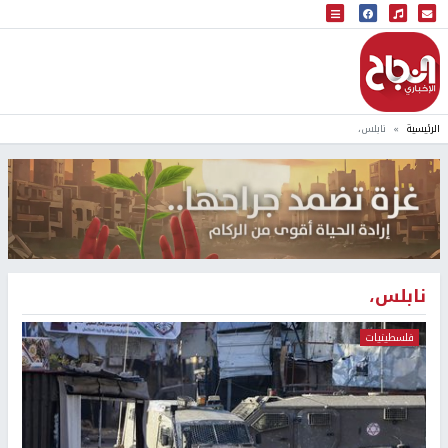
البث المباشر
إذاعة النجاح
الرئيسية
نابلس،
نابلس،
فلسطينيات