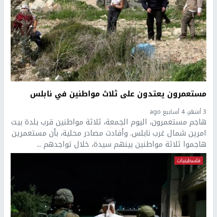
مستعمرون يعتدون على ثلاث مواطنين في نابلس
3 أشهر، 4 أسابيع ago
هاجم مستعمرون، اليوم الجمعة، ثلاثة مواطنين قرب بلدة بيت
امرين شمال غرب نابلس. وأفادت مصادر محلية، بأن مستعمرين
هاجموا ثلاثة مواطنين بينهم سيدة، خلال تواجدهم ...
فلسطينيات