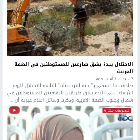
الاحتلال يبدءُ بشق شارعين للمستوطنين في الضفة
الغربية
7 سنوات، 3 أشهر ago
صادقت ما تسمى بـ”لجنة الترخيصات” التابعة للاحتلال اليوم
الأربعاء، على البدء بشق طريقين التفافيين للمستوطنين في
شمال وجنوب الضفة الغربية. وذكرت وسائل اعلام عبرية أن ...
فيديوهات مختارة