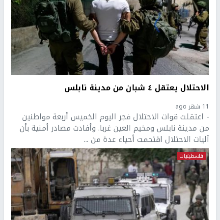
الاحتلال يعتقل ٤ شبان من مدينة نابلس
11 شهر ago
- اعتقلت قوات الاحتلال فجر اليوم الخميس أربعة مواطنين
من مدينة نابلس ومخيم العين غربا. وأفادت مصادر أمنية بأن
آليات الاحتلال اقتحمت أحياء عدة من ...
فلسطينيات