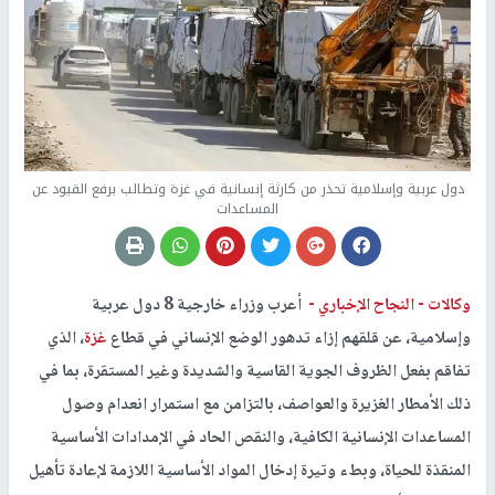
دول عربية وإسلامية تحذر من كارثة إنسانية في غزة وتطالب برفع القيود عن
المساعدات
وكالات -
النجاح الإخباري -
أعرب وزراء خارجية 8 دول عربية
وإسلامية، عن قلقهم إزاء تدهور الوضع الإنساني في قطاع
غزة
، الذي
تفاقم بفعل الظروف الجوية القاسية والشديدة وغير المستقرة، بما في
ذلك الأمطار الغزيرة والعواصف، بالتزامن مع استمرار انعدام وصول
المساعدات الإنسانية الكافية، والنقص الحاد في الإمدادات الأساسية
المنقذة للحياة، وبطء وتيرة إدخال المواد الأساسية اللازمة لإعادة تأهيل