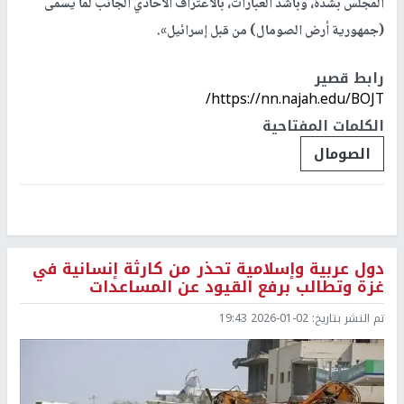
المجلس بشدة، وبأشد العبارات، بالاعتراف الأحادي الجانب لما يسمى
(جمهورية أرض الصومال) من قبل إسرائيل».
رابط قصير
https://nn.najah.edu/BOJT/
الكلمات المفتاحية
الصومال
دول عربية وإسلامية تحذر من كارثة إنسانية في
غزة وتطالب برفع القيود عن المساعدات
تم النشر بتاريخ:
2026-01-02 19:43