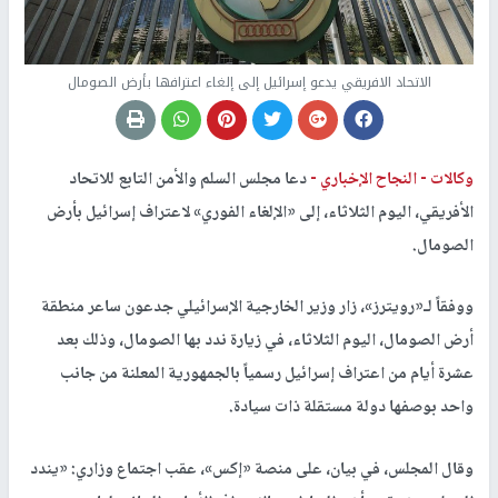
الاتحاد الافريقي يدعو إسرائيل إلى إلغاء اعترافها بأرض الصومال
وكالات -
النجاح الإخباري -
دعا مجلس ​السلم والأمن التابع للاتحاد
الأفريقي، اليوم الثلاثاء، إلى «الإلغاء الفوري» لاعتراف إسرائيل بأرض
الصومال.
ووفقاً لـ«رويترز»، زار ‌وزير ‌الخارجية ‌الإسرائيلي ⁠جدعون ​ساعر ‌منطقة
أرض الصومال، اليوم الثلاثاء، في زيارة ندد بها الصومال، وذلك بعد
⁠عشرة أيام من اعتراف ‌إسرائيل رسمياً بالجمهورية المعلنة من جانب
واحد بوصفها دولة مستقلة ذات سيادة.
وقال المجلس، في ​بيان، على منصة «إكس»، عقب اجتماع ⁠وزاري: «يندد