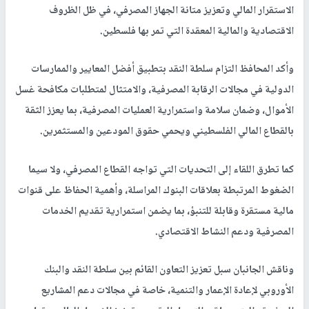
الاستقرار المالي وتعزيز متانة الجهاز المصرفي، في ظل الظروف
الاقتصادية والمالية المعقدة التي تمر بها فلسطين.
وأكد المحافظ التزام سلطة النقد بتطبيق أفضل المعايير والممارسات
الدولية في مجالات الرقابة المصرفية، والامتثال لمتطلبات مكافحة غسل
الأموال، وضمان سلامة واستمرارية العمليات المصرفية، بما يعزز الثقة
بالقطاع المالي الفلسطيني ويحمي حقوق المودعين والمستثمرين.
كما تطرق اللقاء إلى التحديات التي تواجه القطاع المصرفي، ولا سيما
الضغوط المرتبطة بعلاقات البنوك المراسلة، وأهمية الحفاظ على قنوات
مالية مستقرة وقابلة للتنبؤ، بما يضمن استمرارية تقديم الخدمات
المصرفية ودعم النشاط الاقتصادي.
وناقش الجانبان سبل تعزيز التعاون القائم بين سلطة النقد والبنك
الأوروبي لإعادة الإعمار والتنمية، خاصة في مجالات دعم المشاريع