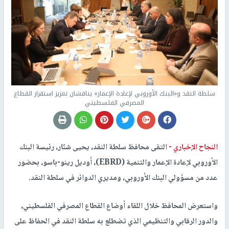
سلطة النقد و«البنك الأوروبي لإعادة الإعمار» يناقشان تعزيز استقرار القطاع
المصرفي الفلسطيني
النجاح الإخباري -
التقى محافظ سلطة النقد، يحيى شنّار، رئيسة البنك
الأوروبي لإعادة الإعمار والتنمية (EBRD)، أوديل رينو-باسو، بحضور
عدد من مسؤولي البنك الأوروبي، ومديري الدوائر في سلطة النقد.
واستعرض المحافظ خلال اللقاء أوضاع القطاع المصرفي الفلسطيني،
والدور الرقابي والتنظيمي الذي تضطلع به سلطة النقد في الحفاظ على