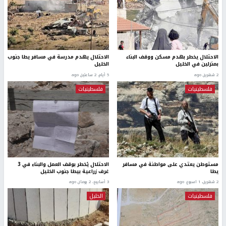
الاحتلال يخطر بهدم مسكن ووقف البناء
الاحتلال يهدم مدرسة في مسافر يطا جنوب
بمنزلين في الخليل
الخليل
2 شهرين ago
5 أيام، 2 ساعتين ago
فلسطينيات
فلسطينيات
مستوطن يعتدي على مواطنة في مسافر
الاحتلال يُخطر بوقف العمل والبناء في 3
يطا
غرف زراعية بيطا جنوب الخليل
2 شهرين، 1 اسبوع. ago
3 أسابيع، 2 يومان ago
فلسطينيات
الخليل