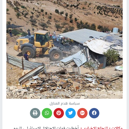
سياسة هدم المنازل
وكالات -
النجاح الإخباري -
أخطرت قوات الاحتلال الاسرائيلي، اليوم