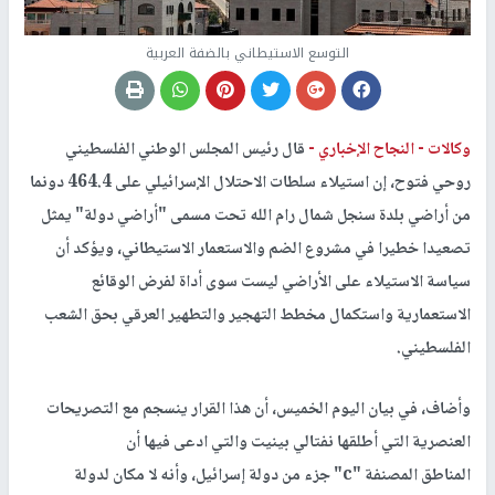
التوسع الاستيطاني بالضفة العربية
وكالات -
النجاح الإخباري -
قال رئيس المجلس الوطني الفلسطيني
روحي فتوح، إن استيلاء سلطات الاحتلال الإسرائيلي على 464.4 دونما
من أراضي بلدة سنجل شمال رام الله تحت مسمى "أراضي دولة" يمثل
تصعيدا خطيرا في مشروع الضم والاستعمار الاستيطاني، ويؤكد أن
سياسة الاستيلاء على الأراضي ليست سوى أداة لفرض الوقائع
الاستعمارية واستكمال مخطط التهجير والتطهير العرقي بحق الشعب
الفلسطيني.
وأضاف، في بيان اليوم الخميس، أن هذا القرار ينسجم مع التصريحات
العنصرية التي أطلقها نفتالي بينيت والتي ادعى فيها أن
المناطق المصنفة "c" جزء من دولة إسرائيل، وأنه لا مكان لدولة