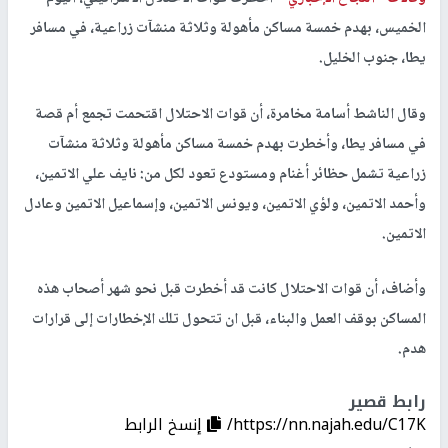
الخميس، بهدم خمسة مساكن مأهولة وثلاثة منشآت زراعية، في مسافر
يطا، جنوب الخليل.
وقال الناشط أسامة مخامرة، أن قوات الاحتلال اقتحمت تجمع أم قصة
في مسافر يطا، وأخطرت بهدم خمسة مساكن مأهولة وثلاثة منشآت
زراعية تشمل حظائر أغنام ومستودع تعود لكل من: نايف علي الاتمين،
وأحمد الاتمين، ولؤي الاتمين، ويونس الاتمين، وإسماعيل الاتمين وعادل
الاتمين.
وأضاف، أن قوات الاحتلال كانت قد أخطرت قبل نحو شهر أصحاب هذه
المساكن بوقف العمل والبناء، قبل ان تتحول تلك الإخطارات إلى قرارات
هدم.
رابط قصير
https://nn.najah.edu/C17K/
إنسخ الرابط