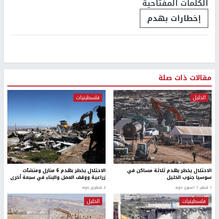
الكلمات المفتاحية
إخطارات بهدم
مقالات ذات صلة
الخليل
فلسطينيات
الاحتلال يخطر بهدم ثلاثة مساكن في
الاحتلال يخطر بهدم 6 منازل ومنشآت
سوسيا جنوب الخليل
زراعية ووقف العمل والبناء في سبعة أخرى
1 شهر، 1 اسبوع. ago
2 شهرين ago
فلسطينيات
الخليل