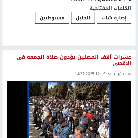
الكلمات المفتاحية
إصابة شاب
الخليل
مستوطنين
عشرات آلاف المصلين يؤدون صلاة الجمعة في
الأقصى
تم النشر بتاريخ:
2025-12-19 14:27