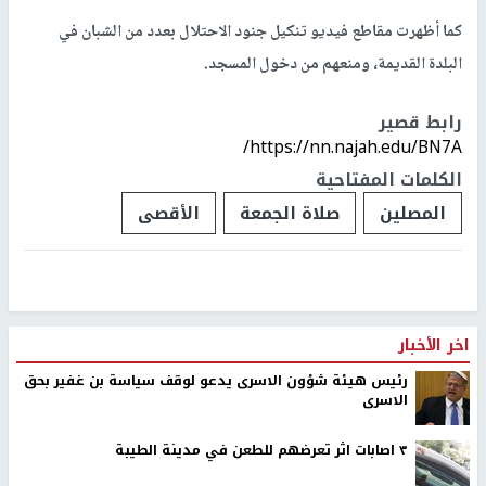
كما أظهرت مقاطع فيديو تنكيل جنود الاحتلال بعدد من الشبان في
البلدة القديمة، ومنعهم من دخول المسجد.
رابط قصير
https://nn.najah.edu/BN7A/
الكلمات المفتاحية
المصلين
صلاة الجمعة
الأقصى
اخر الأخبار
رئيس هيئة شؤون الاسرى يدعو لوقف سياسة بن غفير بحق
الاسرى
٣ اصابات اثر تعرضهم للطعن في مدينة الطيبة