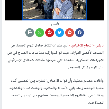
الأقصى
نابلس -
النجاح الإخباري -
أدى عشرات الآلاف صلاة، اليوم الجمعة، في
المسجد الأقصى المبارك، حيث توافدوا إليه منذ ساعات الصباح في ظل
الإجراءات العسكرية المشددة التي تفرضها سلطات الاحتلال الإسرائيلي
على الوصول إلى المسجد.
وأفادت مصادر محلية، بأن قوات الاحتلال انتشرت بين المصلين أثناء
خطبة الجمعة، وعند بابي الأسباط والساهرة، وأوقفت شبانا وفتشتهم،
ودققت في بطاقاتهم الشخصية، ومنعت بعضهم من الوصول للمسجد
للصلاة فيه.