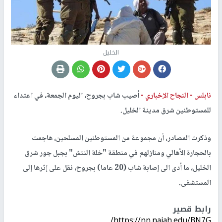
الخليل
نابلس -
النجاح الإخباري -
أصيب شاب بجروح، اليوم الجمعة، في اعتداء
للمستوطنين شرق مدينة الخليل.
وذكرت المصادر، أن مجموعة من المستوطنين المسلحين، هاجمت
بالحجارة الأهالي ومنازلهم في منطقة "خلة النتش" بجبل جور شرق
الخليل، ما أدى الى إصابة شاب (20 عاما) بجروح، نقل على إثرها إلى
المستشفى.
رابط قصير
https://nn.najah.edu/BN7G/