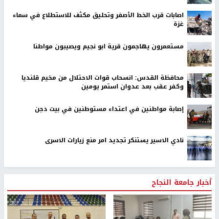
اصابات قرب الخط الأصفر وتحليق مكثف للاستطلاع في سماء
غزة
مستعمرون يهاجمون قرية ابو نجيم ويصيبون مواطنا
محافظة القدس: انسحاب قوات الاحتلال من مخيم قلنديا
وكفر عقب بعد عدوان استمر يومين
إصابة مواطنين في اعتداء مستوطنين في بيت دجن
نادي الاسير يستنكر تجديد امر منع زيارات الاسرى
أخبار جامعة النجاح