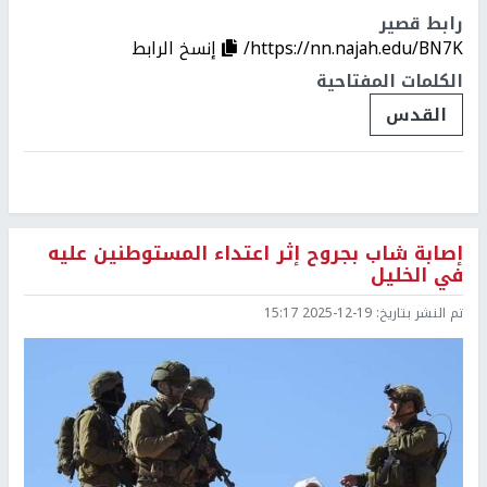
رابط قصير
https://nn.najah.edu/BN7K/
إنسخ الرابط
الكلمات المفتاحية
القدس
إصابة شاب بجروح إثر اعتداء المستوطنين عليه
في الخليل
تم النشر بتاريخ:
2025-12-19 15:17