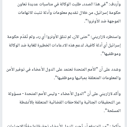
وأردف: "في هذا الصدد، طلبت الوكالة في مناسبات عديدة تعاون
حكومة إسرائيل، من خلال تقديم معلومات وأدلة تثبت الاتهامات
الموجهة ضد الأونروا".
واستطرد لازاريني: "حتى الآن، لم تتلق الأونروا أي رد، ولم تُقدّم حكومة
إسرائيل أي أدلة كافية، لدعم هذه الادعاءات الخطيرة للغاية ضد الوكالة
وموظفيها".
وشدد على أن "الأمم المتحدة تعتمد على الدول الأعضاء في توفير الأمن
والمعلومات المتعلقة بمبانيها وموظفيها".
وأكد لازاريني على أن "الدول الأعضاء - وليس الأمم المتحدة - مسؤولة
عن التحقيقات الجنائية والملاحقات القضائية المتعلقة بالأنشطة
المسلحة".
وأكمل: "من المتوقع أن تُجري الدول الأعضاء تحقيقاتها وفقًا للإجراءات