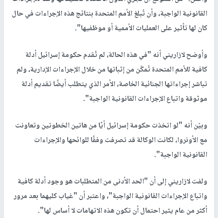
القانونية الواجبة، وأن تُبلغ الأمم المتحدة بنتائج هذه الإجراءات في حال
كان لها تأثير على العمليات الأممية أو موظفيها".
وأوضح لازاريني أنه "في هذه الحالة، لم تُقدم حكومة إسرائيل أدلة
كافية للأمم المتحدة تُمكّن من إثباتها من خلال الإجراءات الإدارية، ولم
تباشر إجراءاتها الجنائية الخاصة، الأمر الذي يتطلب أيضًا تقديم أدلة
موثوقة واتباع الإجراءات القانونية الواجبة".
وبيّن أنه "لو اتخذت حكومة إسرائيل أيًا من هاتين الخطوتين وتعاونت
مع الأونروا، لكانت الوكالة قد تصرفت وفقًا للوائحها والإجراءات
القانونية الواجبة".
ولفت لازاريني إلى أن "الحد الأدنى من المتطلبات هو وجود أدلة كافية
واتباع الإجراءات القانونية الواجبة"، واعتبر أن "غياب كليهما بعد مرور
أكثر من عام يثير احتمال أن تكون هذه الاتهامات لا أساس لها".