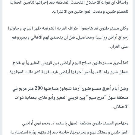
وأضاف أن قوات الاحتلال اقتحمت المنطقة بعد إحراقها لتأمين الحماية
للمستوطنين، ومنعت المواطنين من الاقتراب.
وكان مستوطنون قد هاجموا أطراف القرية الشرقية ظهر اليوم، وحاولوا
إحراق أراض زراعية ومحاصيل، قبل أن يتصدى لهم الأهالي ويجبروهم
على الفرار.
كما أحرق مستوطنون صباح اليوم أراضي بين قريتي المغير وأبو فلاح
شمال شرق رام الله، وأمس أحرقوا أراضي قرب قرية كفر مالك المجاورة.
وقبل أيام أحرق مستوطنون أرضا تتجاوز مساحتها 200 متر مربع في
منطقة سهل "مرج سيع" بين قريتي المغير وأبو فلاح، بحماية قوات
الاحتلال.
ويهاجم المستوطنون منطقة السهل باستمرار، ويحرقون أراضي
المواطنين وممتلكاتهم ويخربونها، خاصة بعد إقامتهم بؤرة استعمارية