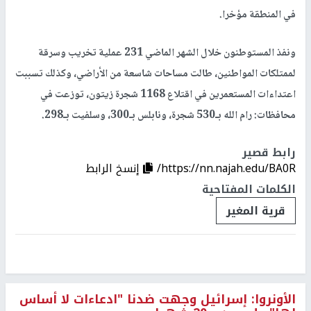
في المنطقة مؤخرا.
ونفذ المستوطنون خلال الشهر الماضي 231 عملية تخريب وسرقة
لممتلكات المواطنين، طالت مساحات شاسعة من الأراضي، وكذلك تسببت
اعتداءات المستعمرين في اقتلاع 1168 شجرة زيتون، توزعت في
محافظات: رام الله بـ530 شجرة، ونابلس بـ300، وسلفيت بـ298.
رابط قصير
https://nn.najah.edu/BA0R/
إنسخ الرابط
الكلمات المفتاحية
قرية المغير
الأونروا: إسرائيل وجهت ضدنا "ادعاءات لا أساس