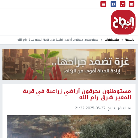
البث المباشر
إذاعة النجاح
الرئيسية
فلسطينيات
مستوطنون يحرقون أراضي زراعية في قرية المغير شرق رام الله
مستوطنون يحرقون أراضي زراعية في قرية
المغير شرق رام الله
تم النشر بتاريخ:
2025-05-27 21:22