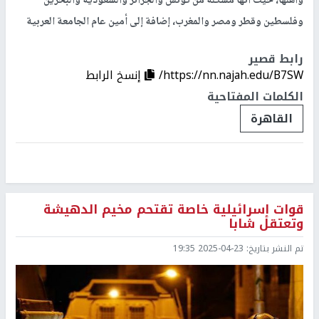
وأهلها، حيث أنها مشكلة من تونس والجزائر والسعودية والبحرين
وفلسطين وقطر ومصر والمغرب، إضافة إلى أمين عام الجامعة العربية
رابط قصير
https://nn.najah.edu/B7SW/
إنسخ الرابط
الكلمات المفتاحية
القاهرة
قوات إسرائيلية خاصة تقتحم مخيم الدهيشة
وتعتقل شابا
تم النشر بتاريخ:
2025-04-23 19:35