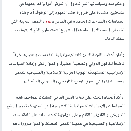
وحكومته وسياساتها التي تحاول أن تفرض أمرا واقعا جديدا في
فلسطين، مشددة على ضرورة حشد الجهود إلى الوقوف أمام هذه
السياسات والممارسات الخطيرة في القدس و
غزة
والضفة الغربية التي
تقف في الصف الأول أمام هذا المشروع الاستعماري الذي لا يتوقف عن
سفك الدماء.
وأدان أعضاء اللجنة الانتهاكات الإسرائيلية للمقدسات باعتبارها خرقاً
فاضحاً للقانون الدولي وتصعيداً خطيراً، وأكدوا رفض وإدانة السياسات
الإسرائيلية المستهدفة الهوية العربية الإسلامية والمسيحية للقدس
ومقدساتها والتي تخرق الوضع التاريخي والقانوني القائم فيها.
وأكد أعضاء اللجنة على تعزيز العمل العربي المشترك لمواجهة هذه
السياسات والإجراءات الاسرائيلية اللاشرعية التي تستهدف تغيير الوضع
التاريخيّ والقانوني القائم وعلى مواجهة الاعتداءات على المقدسات
الإسلامية والمسيحية في مدينة القدس المحتلة، وأكدوا ضرورة دعم