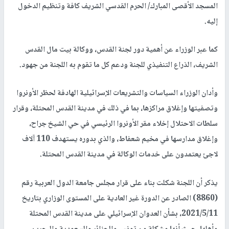
المسجد الأقصى المبارك/ الحرم القدسي الشريف كافة وتنظيم الدخول
إليه.
كما عبر الوزراء عن أهمية دور لجنة القدس، ووكالة بيت مال القدس
الشريف، الذراع التنفيذي للجنة ودعم كل ما تقوم به اللجنة من جهود.
وأدان الوزراء السياسات والتشريعات الإسرائيلية الهادفة لحظر الأونروا
وتصفيتها وإغلاق مراكزها، بما في ذلك في مدينة القدس المحتلة، وقرار
سلطات الاحتلال إخلاء مقر الأونروا الرئيسي في حي الشيخ جراح،
وإغلاق مدارسها في مخيم شعفاط، والذي بدوره يستهدف 110 آلاف
لاجئ يعتمدون على خدمات الوكالة في مدينة القدس المحتلة.
يذكر أن اللجنة شكلت بناء على قرار مجلس جامعة الدول العربية رقم
(8860) الصادر عن الدورة غير العادية على المستوى الوزاري بتاريخ
2021/5/11، بشأن العدوان الإسرائيلي على مدينة القدس المحتلة