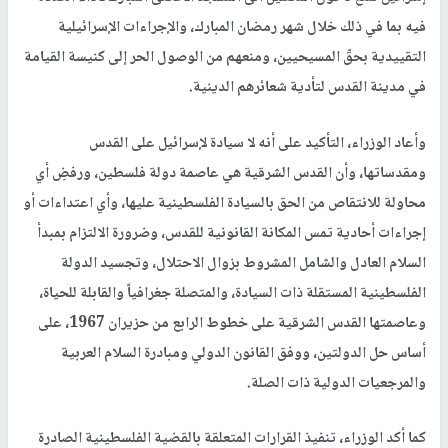
فيه بما في ذلك خلال شهر رمضان المبارك، والإجراءات الإسرائيلية
التقييدية بحقّ المسيحيين، ومنعهم من الوصول الحر إلى كنيسة القيامة
في مدينة القدس لتأدية شعائرهم الدينية.
وأعاد الوزراء، التأكيد على أنه لا سيادة لإسرائيل على القدس
ومقدساتها، وأن القدس الشرقية هي عاصمة دولة فلسطين، ورفضِ أي
محاولة للانتقاص من الحق بالسيادة الفلسطينية عليها، وأي اعتداءات أو
إجراءات أحادية تمس المكانة القانونية للقدس، وضرورة الالتزام بمبدأ
السلام العادل والشامل المشروط بزوال الاحتلال، وتجسيد الدولة
الفلسطينية المستقلة ذات السيادة، والمتصلة جغرافياً والقابلة للحياة،
وعاصمتها القدس الشرقية على خطوط الرابع من حزيران 1967، على
أساس حل الدولتين، ووفق القانون الدولي ومبادرة السلام العربية
والمرجعيات الدولية ذات الصلة.
كما أكد الوزراء، تنفيذ القرارات المتعلقة بالقضية الفلسطينية الصادرة