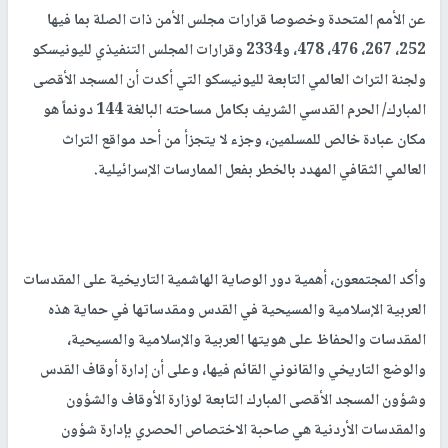
عن الأمم المتحدة وخصوصا قرارات مجلس الأمن ذات الصلة بما فيها
252، 267، 476، 478، و2334 وقرارات المجلس التنفيذي لليونيسكو
ولجنة التراث العالمي التابعة لليونيسكو التي أكدت أن المسجد الأقصى
المبارك/ الحرم القدسي الشريف بكامل مساحته البالغة 144 دونماً هو
مكان عبادة خالص للمسلمين، وجزء لا يتجزأ من أحد مواقع التراث
العالمي الثقافي المهدد بالخطر بفعل الممارسات الإسرائيلية.
وأكد المجتمعون، أهمية دور الوصاية الهاشمية التاريخية على المقدسات
العربية الإسلامية والمسيحية في القدس ومقدساتها في حماية هذه
المقدسات والحفاظ على هويتها العربية والإسلامية والمسيحية،
والوضع التاريخي والقانوني القائم فيها، وعلى أن إدارة أوقاف القدس
وشؤون المسجد الأقصى المبارك التابعة لوزارة الأوقاف والشؤون
والمقدسات الأردنية هي صاحبة الاختصاص الحصري بإدارة شؤون