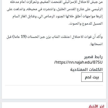
من جيش الاحتلال الإسرائيلي اقتحمت المخيم، وتمركزت أمام مدخله
الرئيسي على شارع القدس الخليل، وانتشرت في محيطه، واندلعت على
إثرها مواجهات أطلق خلالها الجنود الرصاص الي، وقنابل الغاز السام
المسيل للدموع والصوت.
وأكد أن قوات الاحتلال اعتقلت الشاب يزن جبر الحسنات (19 عاما) قبل
انسحابها.
رابط قصير
https://nn.najah.edu/B7SU/
الكلمات المفتاحية
بيت لحم
اخر الأخبار