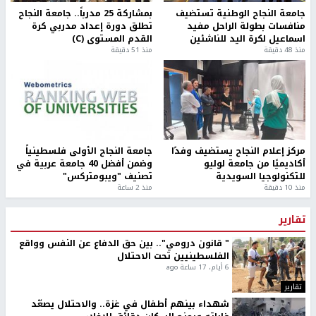
هرمز
أخبار جامعة النجاح
جامعة النجاح الوطنية تستضيف
بمشاركة 25 مدرباً.. جامعة النجاح
منافسات بطولة الراحل مفيد
تطلق دورة إعداد مدربي كرة
اسماعيل لكرة اليد للناشئين
القدم المستوى (C)
منذ 48 دقيقة
منذ 51 دقيقة
مركز إعلام النجاح يستضيف وفدًا
جامعة النجاح الأولى فلسطينياً