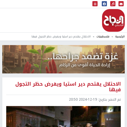
البث المباشر
إذاعة النجاح
الرئيسية
فلسطينيات
الاحتلال يقتحم دير استيا ويفرض حظر التجول فيها
الاحتلال يقتحم دير استيا ويفرض حظر التجول
فيها
تم النشر بتاريخ:
2024-12-19 20:50