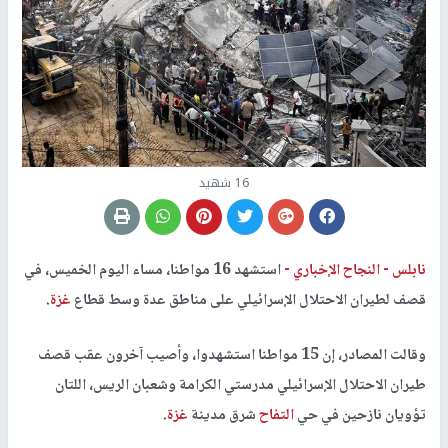
16 شهيد
نابلس -
النجاح الإخباري -
استشهد 16 مواطنا، مساء اليوم الخميس، في
قصف لطيران الاحتلال الإسرائيلي على مناطق عدة وسط قطاع
غزة
.
وقالت المصادر، إن 15 مواطنا استشهدوا، وأصيب آخرون عقب قصف
طيران الاحتلال الإسرائيلي مدرستي الكرامة وشعبان الريس، اللتان
تؤويان نازحين في حي
التفاح
شرق مدينة
غزة
.