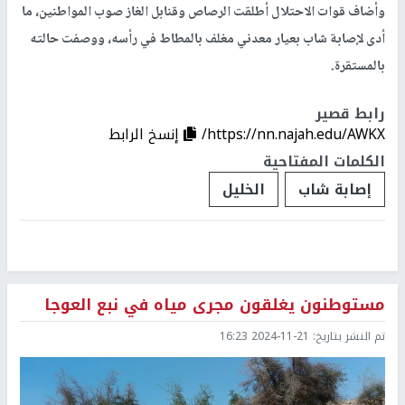
وأضاف قوات الاحتلال أطلقت الرصاص وقنابل الغاز صوب المواطنين، ما
أدى لإصابة شاب بعيار معدني مغلف بالمطاط في رأسه، ووصفت حالته
بالمستقرة.
رابط قصير
https://nn.najah.edu/AWKX/
إنسخ الرابط
الكلمات المفتاحية
إصابة شاب
الخليل
مستوطنون يغلقون مجرى مياه في نبع العوجا
تم النشر بتاريخ:
2024-11-21 16:23