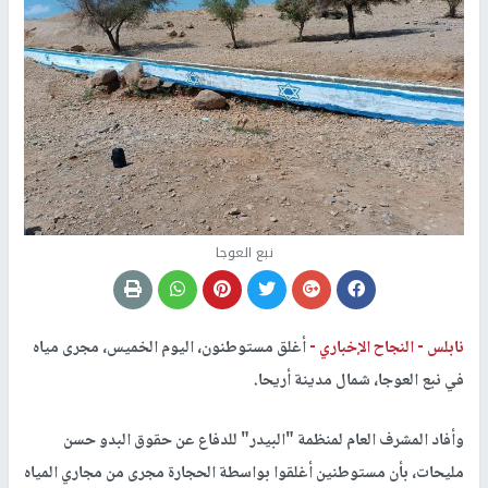
نبع العوجا
نابلس -
النجاح الإخباري -
أغلق مستوطنون، اليوم الخميس، مجرى مياه
في نبع العوجا، شمال مدينة أريحا.
وأفاد المشرف العام لمنظمة "البيدر" للدفاع عن حقوق البدو حسن
مليحات، بأن مستوطنين أغلقوا بواسطة الحجارة مجرى من مجاري المياه