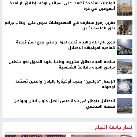
الولايات المتحدة تضغط على اسرائيل لوقف إطلاق نار لمدة
أسبوعين في غزة
تقرير: رموز متطرفة في المستوطنات تحرض على ارتكاب جرائم
بحق الفلسطينيين
قوى رام الله والبيرة تدعو لحوار وطني يضع استراتيجية
كفاحية لمواجهة الاحتلال
سلطة المياه تطلق مشروعا وطنيا يقود التحول نحو تشغيل
مرافق المياه بالطاقة الشمسية
الإعصار "دولفين" يضرب أوكيناوا باليابان والصين تستعد
لوصوله
الاحتلال يتوغل في بلدة ميس الجبل جنوب لبنان ويواصل
قصفه المدفعي
أخبار جامعة النجاح