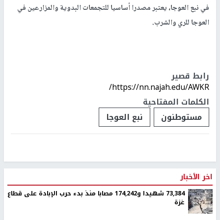
في نبع العوجا، يعتبر مصدرا أساسيا للتجمعات البدوية والمزارعين في
العوجا للري والشرب.
رابط قصير
https://nn.najah.edu/AWKR/
الكلمات المفتاحية
مستوطنون
نبع العوجا
اخر الأخبار
73,384 شهيدا و174,242 مصابا منذ بدء حرب الإبادة على قطاع
غزة