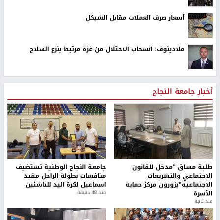
أسعار صرف العملات مقابل الشيكل
ملادينوف: انسحاب الاحتلال من غزة مرتبط بنزع السلاح
أخبار جامعة النجاح
طلبة مساق "مدخل للقانون
جامعة النجاح الوطنية تستضيف
الاجتماعي والتشريعات
منافسات بطولة الراحل مفيد
الاجتماعية"يزورون مركز حماية
اسماعيل لكرة اليد للناشئين
الأسرة
منذ 48 دقيقة
منذ ثانية