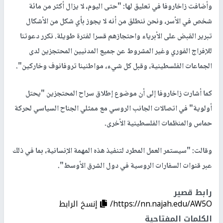
وأضافت زاخاروفا في تعليق لها: "حتى اليوم، لا يزال أكثر من مائة
شخص في الأسر، ونحن ننطلق من أنه لا يجوز بأي شكل من الأشكال
تبرير القبض على الأبرياء واحتجازهم قسرا لفترة طويلة. نكرر دعوتنا
للإفراج الفوري وغير المشروط عن جميع المدنيين المحتجزين لدى
الجماعات الفلسطينية، وقبل كل شيء، مواطنينا تروفانوف وخاركين".
كما أشارت زاخاروفا إلى أن موضوع إطلاق سراح المحتجزين "يحتل
أولوية" في اتصالات الجانب الروسي مع ممثلي الجناح السياسي لحركة
حماس والمنظمات الفلسطينية الأخرى.
وقالت: "سيستمر العمل المطرد لتنفيذ هذه المهمة الإنسانية، بما في ذلك
عبر قنوات السفارات الروسية في دول الشرق الأوسط".
رابط قصير
https://nn.najah.edu/AW5O/
إنسخ الرابط
الكلمات المفتاحية