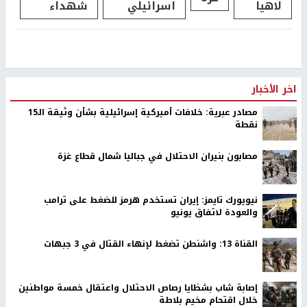
لاهيا
اسرائيلي
شهداء
اخر الأخبار
مصادر عبرية: خلافات أميركية إسرائيلية بشأن وثيقة الـ15
نقطة
مصابون بنيران الاحتلال في جباليا شمال قطاع غزة
نيويورك تايمز: إيران تستخدم هرمز للضغط على ترامب
والعودة لاتفاق يونيو
القناة 13: واشنطن تضغط لإنهاء القتال في 3 جبهات
إصابة شاب بشظايا رصاص الاحتلال واعتقال خمسة مواطنين
خلال اقتحام مخيم بلاطة