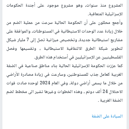
المشروع منذ سنوات، وهو مشروع موجود على أجندة الحكومات
الإسرائيلية المتعاقبة.
وأجمع محللون على أن الحكومة الحالية سرعت من عملية الضم من
خلال زيادة عدد الوحدات الاستيطانية في المستوطنات، والموافقة على
مشاريع استيطانية جديدة، وتخصيص ميزانية تصل إلى 7 مليار شيكل
لتطوير شبكة الطرق الالتفافية الاستيطانية ، وتقسيمها وفصل
الفلسطينيين عن الإسرائيليين في أستخدام هذه الطرق.
كما عززت الحكومة الإسرائيلية الحالية بناء مناطق صناعية في الضفة
الغربية كعامل جذب للمستوطنين، وسارعت في زيادة مصادرة الأراضي
من خلال ما يسمى أراضي دولة، وفي العام 2024 لوحده صادت قوات
الاحتلال 24 ألف دونم ، وهذه الخطوات وغيرها تشير الى مخطط لضم
الضفة الغربية .
السيادة على الضفة