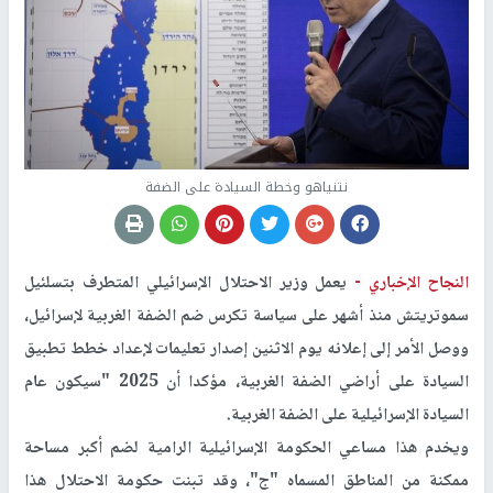
نتنياهو وخطة السيادة على الضفة
النجاح الإخباري -
يعمل وزير الاحتلال الإسرائيلي المتطرف بتسلئيل
سموتريتش منذ أشهر على سياسة تكرس ضم الضفة الغربية لإسرائيل،
ووصل الأمر إلى إعلانه يوم الاثنين إصدار تعليمات لإعداد خطط تطبيق
السيادة على أراضي الضفة الغربية، مؤكدا أن 2025 "سيكون عام
السيادة الإسرائيلية على الضفة الغربية.
ويخدم هذا مساعي الحكومة الإسرائيلية الرامية لضم أكبر مساحة
ممكنة من المناطق المسماه "ج"، وقد تبنت حكومة الاحتلال هذا