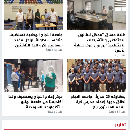
طلبة مساق "مدخل للقانون
جامعة النجاح الوطنية تستضيف
الاجتماعي والتشريعات
منافسات بطولة الراحل مفيد
الاجتماعية"يزورون مركز حماية
اسماعيل لكرة اليد للناشئين
الأسرة
منذ 48 دقيقة
منذ ثانية
بمشاركة 25 مدرباً.. جامعة النجاح
مركز إعلام النجاح يستضيف وفدًا
تطلق دورة إعداد مدربي كرة
أكاديميًا من جامعة لوليو
القدم المستوى (C)
للتكنولوجيا السويدية
منذ 51 دقيقة
منذ 9 دقيقة
تقارير