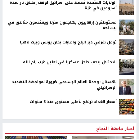
الولايات المتحدة تضغط على اسرائيل لوقف إطلاق نار لمدة
أسبوعين في غزة
مستوطنون إرهابيون يهاجمون منزلا ويقتحمون مناطق في
بيت لحم
توغل شرقي دير البلح واصابات بخان يونس وبيت لاهيا
الاحتلال ينصب حاجزا عسكريا في نعلين غرب رام الله
باكستان: وحدة العالم الإسلامي ضرورة لمواجهة التهديد
الإسرائيلي
أسعار الغذاء ترتفع لأعلى مستوى منذ 3 سنوات
أخبار جامعة النجاح