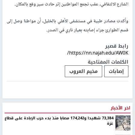
الشارع الالتفافي، عقب تجمع المواطنين إثر حادث سير وقع بالمكان.
وأكدت مصادر طبية في مستشفى الأهلي بالخليل، أن مواطنا وصل إلى
قسم الطوارئ جراء إصابته بعيار ناري في الصدر.
رابط قصير
https://nn.najah.edu/AW0K/
الكلمات المفتاحية
إصابات
مخيم العروب
اخر الأخبار
73,384 شهيدا و174,242 مصابا منذ بدء حرب الإبادة على قطاع
غزة