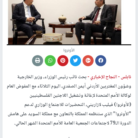
الأونروا
نابلس -
النجاح الإخباري -
بحث نائب رئيس الوزراء، وزير الخارجية
وشؤون المغتربين الأردني أيمن الصفدي، اليوم الثلاثاء مع المفوض العام
لوكالة الأمم المتحدة لإغاثة وتشغيل اللاجئين الفلسطينيين
(الأونروا) فيليب لازاريني، التحضيرات للاجتماع الوزاري لدعم
"الأونروا" الذي ستنظمه المملكة بالتعاون مع مملكة السويد على هامش
الدورة الـ79 لاجتماعات الجمعية العامة للأمم المتحدة الشهر الحالي.