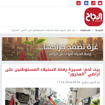
البث المباشر
إذاعة النجاح
الرئيسية
فلسطينيات
بيت لحم: مسيرة رفضا لاستيلاء المستوطنين على أراضي "المخرور"
بيت لحم: مسيرة رفضا لاستيلاء المستوطنين على
أراضي "المخرور"
تم النشر بتاريخ:
2024-09-03 17:18