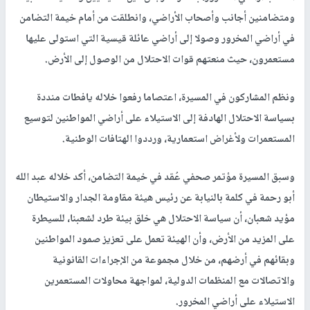
ومتضامنين أجانب وأصحاب الأراضي، وانطلقت من أمام خيمة التضامن
في أراضي المخرور وصولا إلى أراضي عائلة قيسية التي استولى عليها
مستعمرون، حيث منعتهم قوات الاحتلال من الوصول إلى الأرض.
ونظم المشاركون في المسيرة، اعتصاما رفعوا خلاله يافطات منددة
بسياسة الاحتلال الهادفة إلى الاستيلاء على أراضي المواطنين لتوسيع
المستعمرات ولأغراض استعمارية، ورددوا الهتافات الوطنية.
وسبق المسيرة مؤتمر صحفي عُقد في خيمة التضامن، أكد خلاله عبد الله
أبو رحمة في كلمة بالنيابة عن رئيس هيئة مقاومة الجدار والاستيطان
مؤيد شعبان، أن سياسة الاحتلال هي خلق بيئة طرد لشعبنا، للسيطرة
على المزيد من الأرض، وأن الهيئة تعمل على تعزيز صمود المواطنين
وبقائهم في أرضهم، من خلال مجموعة من الإجراءات القانونية
والاتصالات مع المنظمات الدولية، لمواجهة محاولات المستعمرين
الاستيلاء على أراضي المخرور.