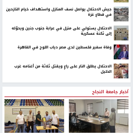
جيش الاحتلال يواصل نسف المنازل واستهداف خيام النازحين
في قطاع غزة
الاحتلال يستولي على منزل في عرابة جنوب جنين ويحوّله
إلى ثكنة عسكرية
وفاة سفير فلسطين لدى مصر دياب اللوح في القاهرة
الاحتلال يطلق النار على راعٍ ويقتل ثلاثة من أغنامه غرب
الخليل
أخبار جامعة النجاح