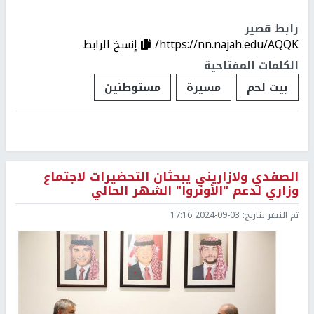
رابط قصير
https://nn.najah.edu/AQQK/
إنسخ الرابط
الكلمات المفتاحية
بيت لحم
مسيرة
مستوطنين
الصفدي ولازاريني يبحثان التحضيرات لاجتماع
وزاري لدعم "الأونروا" الشهر الحالي
تم النشر بتاريخ:
2024-09-03 17:16