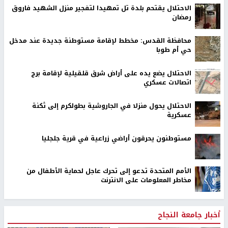
الاحتلال يقتحم بلدة تل تمهيدا لتفجير منزل الشهيد فاروق
رمضان
محافظة القدس: مخطط لإقامة مستوطنة جديدة عند مدخل
حي أم طوبا
الاحتلال يضع يده على أراض شرق قلقيلية لإقامة برج
اتصالات عسكري
الاحتلال يحول منزلا في الجاروشية بطولكرم إلى ثكنة
عسكرية
مستوطنون يحرقون أراضي زراعية في قرية جلجليا
الأمم المتحدة تدعو إلى تحرك عاجل لحماية الأطفال من
مخاطر المعلومات على الانترنت
أخبار جامعة النجاح