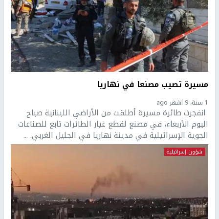
مسيرة تصيب مصنعا في نهاريا
1 سنة، 9 أشهر ago
انفجرت طائرة مسيرة أطلقت من الأراضي اللبنانية صباح
اليوم الأربعاء، في مصنع لقطع غيار الطائرات تابع للصناعات
الجوية الإسرائيلية في مدينة نهاريا في الجليل الغربي. ...
شؤون إسرائيلية