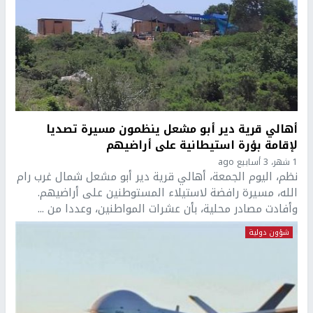
أهالي قرية دير أبو مشعل ينظمون مسيرة تصديا
لإقامة بؤرة استيطانية على أراضيهم
1 شهر، 3 أسابيع ago
نظم، اليوم الجمعة، أهالي قرية دير أبو مشعل شمال غرب رام
الله، مسيرة رافضة لاستيلاء المستوطنين على أراضيهم.
وأفادت مصادر محلية، بأن عشرات المواطنين، وعددا من ...
شؤون دولية