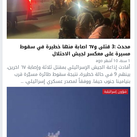
محدث :3 قتلى و٦٧ اصابة منها خطيرة في سقوط
مسيرة على معكسر لجيش الاحتلال
1 سنة، 10 أشهر ago
أفادت إذاعة الجيش الإسرائيلي بمقتل ثلاثة وإصابة ٦٧ اخرين،
بينهم 9 في حالة خطيرة، نتيجة سقوط طائرة مسيّرة قرب
بنيامينا جنوب حيفا. ووفقاً لمصدر عسكري إسرائيلي، ...
شؤون إسرائيلية