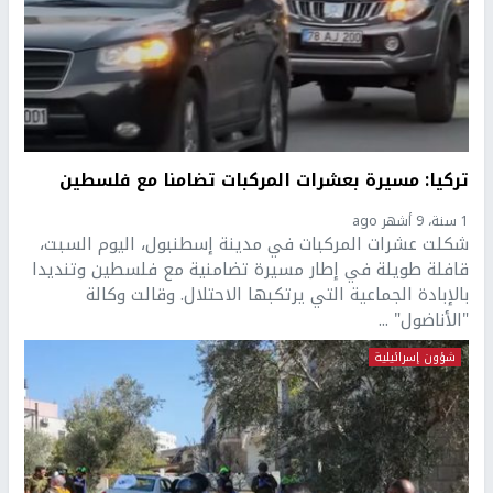
تركيا: مسيرة بعشرات المركبات تضامنا مع فلسطين
1 سنة، 9 أشهر ago
شكلت عشرات المركبات في مدينة إسطنبول، اليوم السبت،
قافلة طويلة في إطار مسيرة تضامنية مع فلسطين وتنديدا
بالإبادة الجماعية التي يرتكبها الاحتلال. وقالت وكالة
"الأناضول" ...
شؤون إسرائيلية