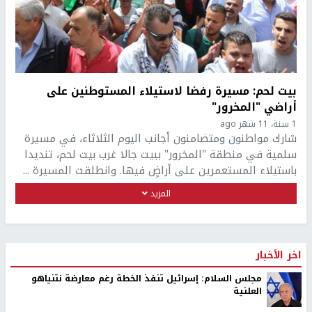
بيت لحم: مسيرة رفضا لاستيلاء المستوطنين على
أراضي "المخرور"
1 سنة، 11 شهر ago
شارك مواطنون ومتضامنون أجانب اليوم الثلاثاء، في مسيرة
سلمية في منطقة "المخرور" ببيت جالا غرب بيت لحم، تنديدا
باستيلاء المستعمرين على أراضٍ فيها. وانطلقت المسيرة ...
المزيد
اخر الأخبار
مجلس السلام: إسرائيل تنفذ الخطة رغم معارضة نتنياهو
العلنية