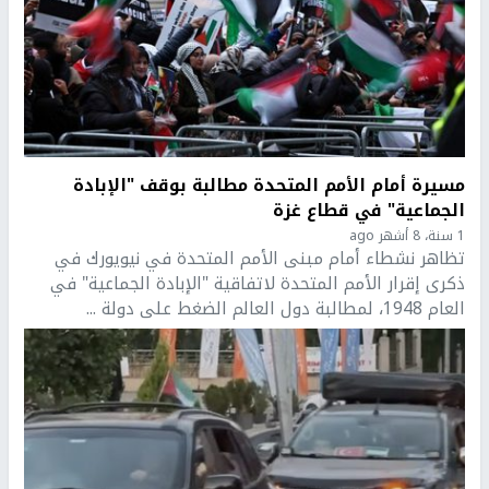
مسيرة أمام الأمم المتحدة مطالبة بوقف "الإبادة
الجماعية" في قطاع غزة
1 سنة، 8 أشهر ago
تظاهر نشطاء أمام مبنى الأمم المتحدة في نيويورك في
ذكرى إقرار الأمم المتحدة لاتفاقية "الإبادة الجماعية" في
العام 1948، لمطالبة دول العالم الضغط على دولة ...