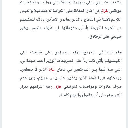
وشدد الطيراوي، على ضرورة الحفاظ على رواتب ومستحقات
موظفي
غزة
، في إطار الحفاظ على الكرامة الاجتماعية والعيش
الكريم لأهلنا في القطاع والذين يعانون الأمرّين، وذلك لتمكينهم
من الحياة الكريمة بأدنى مقوماتها في ظرف ملتبس وغير
طبيعي على الإطلاق
.
جاء ذلك في تصريح للواء الطيراوي على صفحته على
الفيسبوك، يأتي ذلك رداً على تصريحات الوزير أحمد مجدلاني،
التي ميز فيها بين الموظفين في قطاع
غزة
الذين لا يعملون،
وزملائهم في الضفة الذين يقفون على رأس عملهم، وبرر عدم
صرف علاوات ومواصلات لموظفي
غزة
، رغم التزامهم بقرار
الشرعية، على أن يتلقوا رواتبهم كاملة.