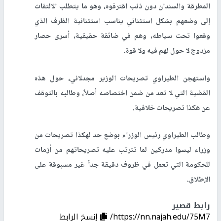
المطرقة والسندان دون ذنب اقترفوه، وهو ما يتطلب الالتفات
إلى وضعهم بشكل استثنائي يناسب استثنائية الظرف الذي
وقعوا تحت سياطه، وهم في ضائقة حقيقية، أسرى حصار
مزدوج لا حول لهم فيه ولا قوة
.
واستهجن الطيراوي تصريحات الوزير مجدلاني، حول هذه
القضية التي لا تعد من ضمن اختصاصه أصلاً، وطالبه بالتوقف
عن هكذا تصريحات خلافية
.
وطالب الطيراوي رئيس الوزراء بوضع حد لهكذا تصريحات من
وزراء ليسوا مدركين لما تترتب عليه تصريحاتهم من أزمات
للحكومة التي تعمل في ظروف دقيقة جداً غير مسبوقة على
الإطلاق
.
رابط قصير
https://nn.najah.edu/75M7/
إنسخ الرابط