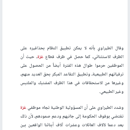
وقال الطيراوي بأنه لا يمكن تطبيق النظام بحذافيره على
الظرف الاستثنائي، كما حصل في ظرف قطاع
غزة
، حيث أن
الموظفين حرموا طوال هذه الفترة أيضاً من الحصول على
ترقياتهم الطبيعية، وتطبيق التقاعد المبكر بحق العديد منهم،
وغيرها من الاستحقاقات في هذا الظرف المشتبك والملتبس
وغير الطبيعي
.
وشدد الطيراوي على أن المسؤولية الوطنية تجاه موظفي
غزة
تقتضي بوقوف الحكومة إلى جانبهم ودعم صمودهم، لأن ذلك
يعد دعما لآلاف العائلات وعشرات آلاف أبنائنا الواقعين بين