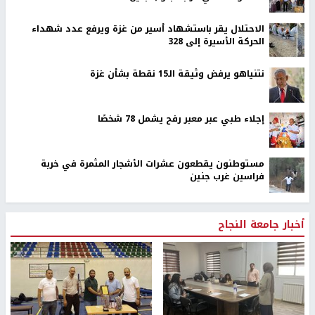
الاحتلال يقر باستشهاد أسير من غزة ويرفع عدد شهداء
الحركة الأسيرة إلى 328
نتنياهو يرفض وثيقة الـ15 نقطة بشأن غزة
إجلاء طبي عبر معبر رفح يشمل 78 شخصًا
مستوطنون يقطعون عشرات الأشجار المثمرة في خربة
فراسين غرب جنين
أخبار جامعة النجاح