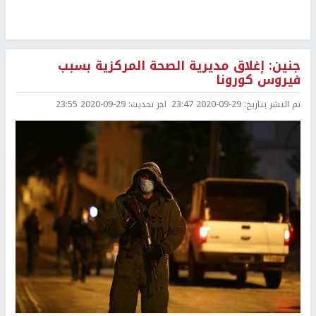
جنين: إغلاق مديرية الصحة المركزية بسبب
فيروس كورونا
تم النشر بتاريخ:
2020-09-29 23:47
اخر تحديث:
2020-09-29 23:55