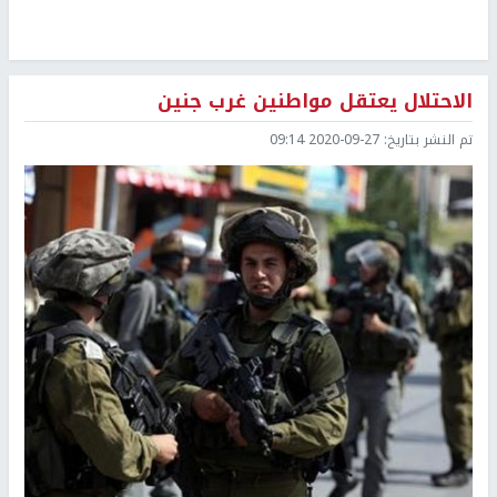
الاحتلال يعتقل مواطنين غرب جنين
تم النشر بتاريخ:
2020-09-27 09:14