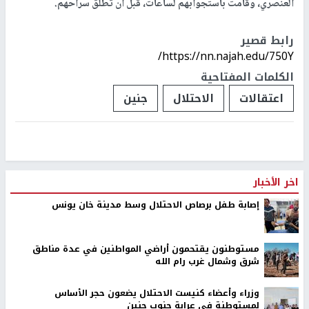
العنصري، وقامت باستجوابهم لساعات، قبل أن تطلق سراحهم.
رابط قصير
https://nn.najah.edu/750Y/
الكلمات المفتاحية
اعتقالات
الاحتلال
جنين
اخر الأخبار
إصابة طفل برصاص الاحتلال وسط مدينة خان يونس
مستوطنون يقتحمون أراضي المواطنين في عدة مناطق
شرق وشمال غرب رام الله
وزراء وأعضاء كنيست الاحتلال يضعون حجر الأساس
لمستوطنة في عرابة جنوب جنين