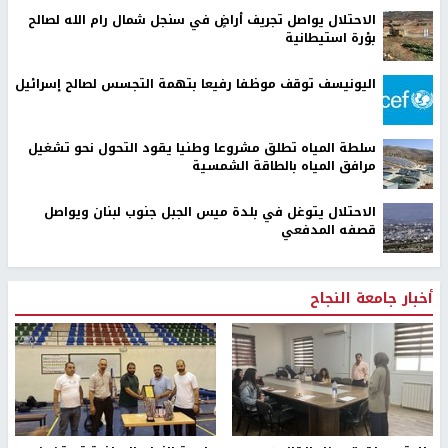
الاحتلال يواصل تجريف أراضٍ في سنجل شمال رام الله لصالح
بؤرة استيطانية
اليونيسف توقف موظفا رفيعا بتهمة التجسس لصالح إسرائيل
سلطة المياه تطلق مشروعا وطنيا يقود التحول نحو تشغيل
مرافق المياه بالطاقة الشمسية
الاحتلال يتوغل في بلدة ميس الجبل جنوب لبنان ويواصل
قصفه المدفعي
أخبار جامعة النجاح