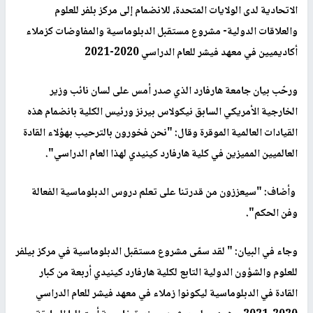
الاتحادية لدى الولايات المتحدة، للانضمام إلى مركز بلفر للعلوم
والعلاقات الدولية- مشروع مستقبل الدبلوماسية والمفاوضات كزملاء
أكاديميين في معهد فيشر للعام الدراسي 2020-2021
ورحّب بيان جامعة هارفارد الذي صدر أمس على لسان نائب وزير
الخارجية الأمريكي السابق نيكولاس بيرنز ورئيس الكلية بانضمام هذه
القيادات العالمية الموقرة وقال: "نحن فخورون بالترحيب بهؤلاء القادة
العالميين المميزين في كلية هارفارد كينيدي لهذا العام الدراسي".
وأضاف: "سيعززون من قدرتنا على تعلم دروس الدبلوماسية الفعالة
وفن الحكم".
وجاء في البيان: " لقد سمّى مشروع مستقبل الدبلوماسية في مركز بيلفر
للعلوم والشؤون الدولية التابع لكلية هارفارد كينيدي أربعة من كبار
القادة في الدبلوماسية ليكونوا زملاء في معهد فيشر للعام الدراسي