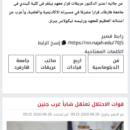
من جانبه اعتبر الدكتور عريقات قرار معهد بيلفر فى كلية كيندي فى
جامعة هارفاد، قرارا مشرفا في مسيرته الاكاديمية والعلمية، وأعرب عن
امتنانه العظيم للمعهد ورئيسه نيكولاس بيرنز.
رابط قصير
https://nn.najah.edu/70J5/
إنسخ الرابط
الكلمات المفتاحية
فن
اربع
صائب
جامعة
الدبلوماسية
قيادات
عريقات
هارفرد
قوات الاحتلال تعتقل شاباً غرب جنين
تم النشر بتاريخ:
2020-08-28 09:23
اخر تحديث:
2020-08-28 09:23