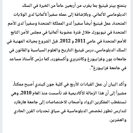
يتمتع بيتر فيتيغ بما يقرب من أربعين عاماً من الخبرة في السلك
الدبلوماسي الألماني. وبالإضافة إلى عمله سفيراً لألمانيا لدى الولايات
المتحدة، عمل فيتيغ أيضاً سفيراً لدى المملكة المتحدة وسفيراً لدى الأمم
المتحدة في نيويورك خلال فترة عضوية ألمانيا في مجلس الأمن التابع
للأمم المتحدة في عامي 2011 و 2012. قبل الشروع بحياته المهنية في
السلك الدبلوماسي، درس فيتيغ التاريخ والعلوم السياسية والقانون في
جامعات بون وفرايبورغ وكانتربري وأكسفورد، كما درّس كأستاذ مساعد
في جامعة فرايبورغ".
وأكد البيان أن عمل القيادات الأربع في كلية جون كيندي أصبح ممكناً،
مشيراً إلى أن هذا الزمالة الأكاديمية قد تأسست منذ العام 2010، وهي
تستقطب المفكرين الرواد وأصحاب الاختصاصات إلى جامعة هارفارد
لتدارس تطور تخصص الدبلوماسية في سياق تحديات القرن الحادي
والعشرين.