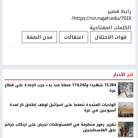
رابط قصير
https://nn.najah.edu/70IX/
الكلمات المفتاحية
قوات الاحتلال
اعتقالات
مدن الضفة
اخر الأخبار
73,384 شهيدا و174,242 مصابا منذ بدء حرب الإبادة على قطاع
غزة
الولايات المتحدة تضغط على اسرائيل لوقف إطلاق نار لمدة
أسبوعين في غزة
تقرير: رموز متطرفة في المستوطنات تحرض على ارتكاب جرائم
بحق الفلسطينيين