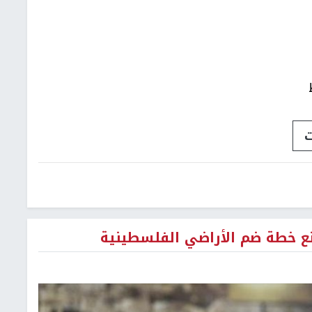
ت
نع خطة ضم الأراضي الفلسطينية