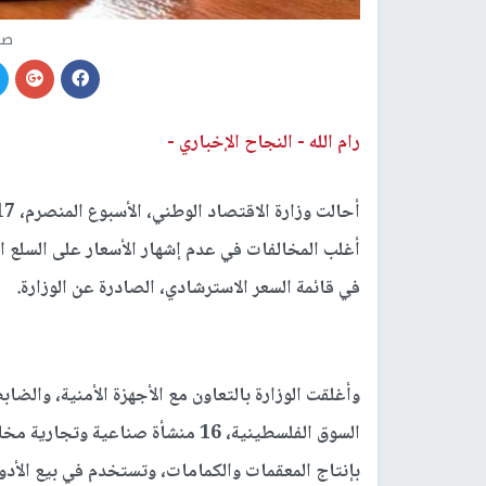
صو
رام الله -
النجاح الإخباري -
أغلب المخالفات في عدم إشهار الأسعار على السلع ال
في قائمة السعر الاسترشادي، الصادرة عن الوزارة.
وأغلقت الوزارة بالتعاون مع الأجهزة الأمنية، والض
السوق الفلسطينية، 16 منشأة صناعية وتجارية مخالفة للأنظمة والقوانين
بإنتاج المعقمات والكمامات، وتستخدم في بيع الأدوا