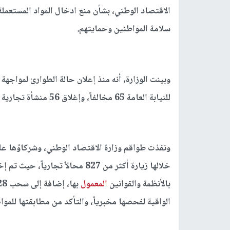
الاقتصاد الوطني، بشأن منع ادخال المواد المستعملة 
سلامة المواطنين وحمايتهم.
وبينت الوزارة، أنه منذ إعلان حالة الطوارئ لمواجهة
للنيابة العامة 65 مخالفاً، وإغلاق 56 منشأة تجارية صناعية مخالفة.
خلالها زيارة أكثر من 827 محالاً 
بالأنظمة والقوانين
المعمول
الواقية لفحصها مخبرياً، والتأكد من مطابقتها للموا