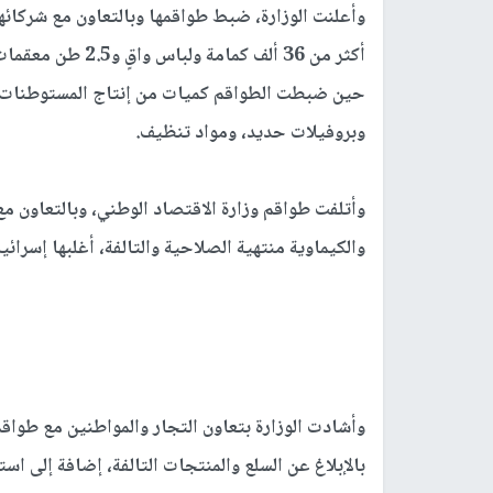
أكثر من 36 ألف كم
حين ضبطت الطواقم كميات من إنتاج المستوطنات ال
وبروفيلات حديد، ومواد تنظيف.
والكيماوية منتهية الصلاحية والتالفة، أغلبها إسرائيلي المصدر، 
وأشادت الوزارة بتعاون التجار والمواطنين مع طوا
بالإبلاغ عن السلع والمنتجات التالفة، إضافة إلى اس