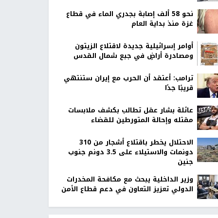
نحو 58 ألف إصابة بجدري الماء في قطاع
غزة منذ بداية العام
أوامر إسرائيلية جديدة لاقتلاع الزيتون
ومصادرة أراضٍ في جبع شمال القدس
ترامب: أعتقد أن الحرب مع إيران ستنتهي
قريبًا جدًا
عائلة بشار عقل تطالب بكشف ملابسات
مقتله وإحالة المتورطين للقضاء
الاحتلال يخطر باقتلاع أشجار من 310
دونمات والاستيلاء على 3.5 دونم جنوب
جنين
وزير الداخلية يبحث مع مكافحة المخدرات
الدولي تعزيز التعاون في دعم قطاع الأمن