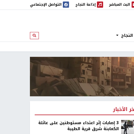
البث المباشر
إذاعة النجاح
التواصل الإجتماعي
 المباشر
إذاعة النجاح
النجاح
ابحث
خر الأخبار
‏3 إصابات إثر اعتداء مستوطنين على عائلة
الكعابنة شرق قرية الطيبة