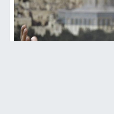
رة إرشيفية