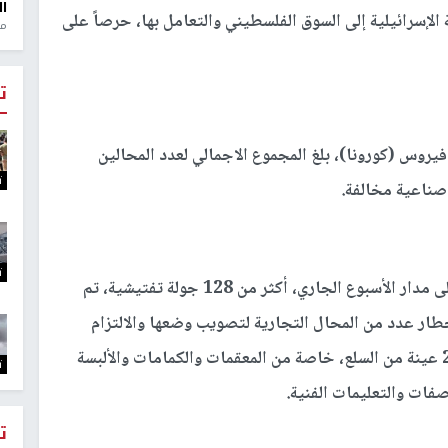
ال
الإسرائيلية إلى السوق الفلسطيني والتعامل بها، حرصاً على
منذ 1
ت
 فيروس (كورونا)، بلغ المجموع الاجمالي لعدد المحالين
ت
ت
ونفذت طواقم وزارة الاقتصاد الوطني، وشركاؤها على مدار الأسبوع الجاري، أكثر من 128 جولة تفتيشية، تم
تجارياً، حيث تم إخطار عدد من المحال التجارية لتصويب وضعها والالتزام
بها، إضافة إلى سحب 28 عينة من السلع، خاصة من المعقمات والكمامات والألبسة
ت
صفات والتعليمات الفنية.
ت