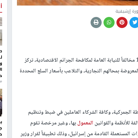
أ
رة إرشيفية
ط
ل
أحالت وزارة الاقتصاد الوطني، الأسبوع المنصرم، 17 مخالفاً للنيابة العامة لمكافحة الجرائم الاقتصادية، تركز
و
ا
معروضة بمحالهم التجارية، والتلاعب بأسعار السلع المحددة
ح
من
ابطة الجمركية، وكافة الشركاء العاملين في ضبط وتنظيم
المعمول
بها، وغير مرخصة تقوم
ج
ت المستعملة القادمة من إسرائيل، وذلك تطبيقاً لقرار وزير
د