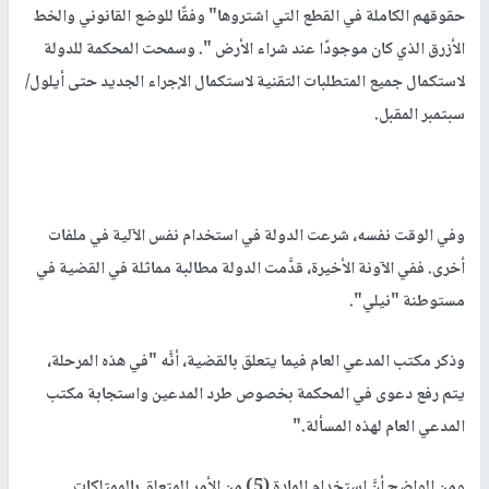
حقوقهم الكاملة في القطع التي اشتروها" وفقًا للوضع القانوني والخط
الأزرق الذي كان موجودًا عند شراء الأرض ". وسمحت المحكمة للدولة
لاستكمال جميع المتطلبات التقنية لاستكمال الإجراء الجديد حتى أيلول/
سبتمبر المقبل.
وفي الوقت نفسه، شرعت الدولة في استخدام نفس الآلية في ملفات
أخرى. ففي الآونة الأخيرة، قدَّمت الدولة مطالبة مماثلة في القضية في
مستوطنة "نيلي".
وذكر مكتب المدعي العام فيما يتعلق بالقضية، أنَّه "في هذه المرحلة،
يتم رفع دعوى في المحكمة بخصوص طرد المدعين واستجابة مكتب
المدعي العام لهذه المسألة."
ومن الواضح أنَّ استخدام المادة (5) من الأمر المتعلق بالممتلكات