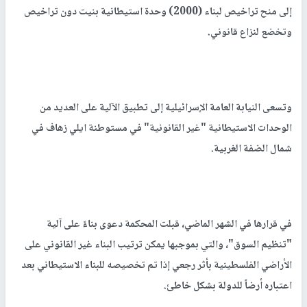
إلى منح تراخيص لبناء (2000) وحدة استيطانية بنيت دون تراخيص
وتخضع لنزاع قانوني.
وتسعى النيابة العامة الإسرائيلية إلى تطبيق الآلية على العديد من
الوحدات الاستيطانية "غير القانونية" في مستوطنة ايلي زهاف في
شمال الضفة الغربية.
في قرارها في الشهر الماضي، قبلت المحكمة دعوى بناءً على آلية
"تنظيم السوق"، والتي بموجبها يمكن ترتيب البناء غير القانوني على
الأراضي الفلسطينية بأثر رجعي إذا تم تخصيصه للبناء الاستيطاني بعد
اعتباره أرضاً للدولة بشكل خاطئ.