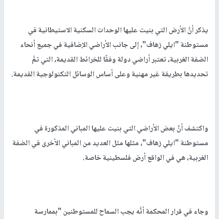
يذكر أنَّ الأرض التي بنيت عليها الوحدات السكنية الاستيطانية في
مستوطنة "ايلي زهاف"، إلى جانب الأراضي الإضافية في جميع أنحاء
الضفة الغربية، تعتبر أراضي دولة وفقًا للخرائط القديمة، التي تمَّ
تحديدها بطريقة غير مهنية وعلى أساس الوسائل التكنولوجية القديمة.
واكتشف أنَّ بعض الأراضي التي بنيت عليها المباني المذكورة في
مستوطنة "ايلي زهاف"، مثلها مثل العديد من المباني الأخرى في الضفة
الغربية، هي في الواقع أرض فلسطينية خاصة.
وجاء في قرار المحكمة أنَّه يجب السماح للمستوطنين "بممارسة