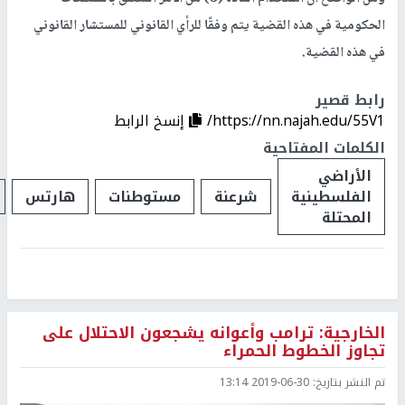
الحكومية في هذه القضية يتم وفقًا للرأي القانوني للمستشار القانوني
في هذه القضية.
رابط قصير
https://nn.najah.edu/55V1/
إنسخ الرابط
الكلمات المفتاحية
الأراضي
الفلسطينية
شرعنة
مستوطنات
هارتس
المحتلة
الخارجية: ترامب وأعوانه يشجعون الاحتلال على
تجاوز الخطوط الحمراء
تم النشر بتاريخ:
2019-06-30 13:14