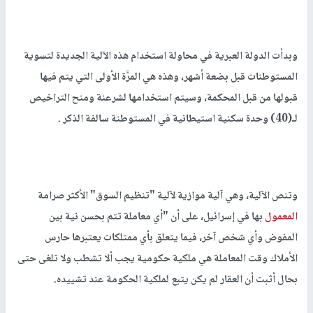
وبدأت الدولة العبرية في محاولة استخدام هذه الآلية الجديدة لتسوية
المستوطنات قبل بضعة أشهر، وهذه هي المرَّة الأولى التي يتم فيها
قبولها من قبل المحكمة، وسيتم استخدامها لشرعنة ومنح التراخيص
لـ(40) وحدة سكنية استيطانية في المستوطنة سالفة الذكر .
وتنص الآلية، وهي آلية موازية لآلية "تنظيم السوق" الأكثر صرامة
المعمول
بها في إسرائيل، على أن "أي معاملة تتم بحسن نية بين
المفوض وأي شخص آخر، فيما يتعلق بأي ممتلكات يعتبرها حارس
الأملاك وقت المعاملة هي ملكية حكومية يجب ألا تشطب ولا تلغى حتى
بحال أثبت أن العقار لم يكن يتبع لملكية الحكومة عند تشييده.