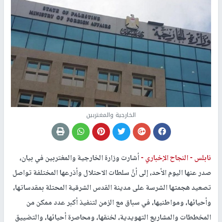
الخارجية والمغتربين
نابلس -
النجاح الإخباري -
أشارت وزارة الخارجية والمغتربين في بيان،
صدر عنها اليوم الأحد، إلى أنَّ سلطات الاحتلال وأذرعها المختلفة تواصل
تصعيد هجمتها الشرسة على مدينة القدس الشرقية المحتلة بمقدساتها،
وأحيائها، ومواطنيها، في سباق مع الزمن لتنفيذ أكبر عدد ممكن من
المخططات والمشاريع التهويدية، لخنقها، ومحاصرة أحيائها، والتضييق