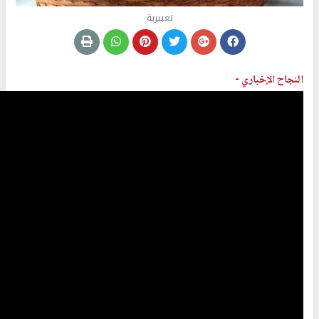
تعبيرية
النجاح الإخباري -