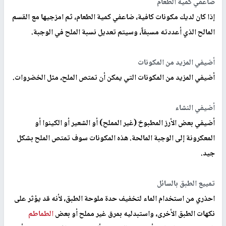
الأساسية.
ولكن ماذا يمكن أن تفعل ربة المنزل عند إضافة الكثير من الملح؟
فيما يلي أفضل
الخيار
ات لإصلاح الوجبات المالحة، حسب ما أورد موقع
"إم إس إن" الإلكتروني:
ضاعفي كمية الطعام
إذا كان لديك مكونات كافية، ضاعفي كمية الطعام، ثم امزجيها مع القسم
المالح الذي أعددته مسبقاً، وسيتم تعديل نسبة الملح في الوجبة.
أضيفي المزيد من المكونات
أضيفي المزيد من المكونات التي يمكن أن تمتص الملح، مثل الخضروات.
أضيفي النشاء