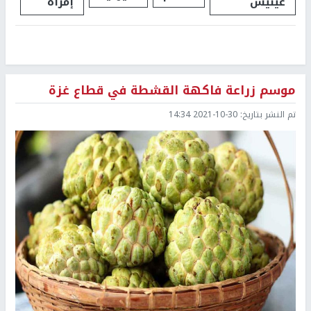
غينيس
إمرأة
موسم زراعة فاكهة القشطة في قطاع غزة
تم النشر بتاريخ:
2021-10-30 14:34