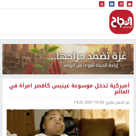
البث المباشر
إذاعة النجاح
أميركية تدخل موسوعة غينيس كأقصر امرأة في
العالم
تم النشر بتاريخ:
2021-10-30 14:35