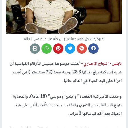
أميركية تدخل موسوعة غينيس كأقصر امرأة في العالم
نابلس -
النجاح الإخباري -
أعلنت موسوعة غينيس للأرقام القياسية أن
شابة أميركية يبلغ طولها 28.3 بوصة فقط (72 سنتيمترا) هي أقصر
امرأة على قيد الحياة في العالم حاليا.
وحققت الأميركية المقعدة "وايلدن أومويثي" (18 عاما)، والمصابة
بنوع نادر للغاية من التقزم، رقما قياسيا جديدا لأقصر أنثى على قيد
الحياة، بعد أخذ قياساتها 3 مرات.