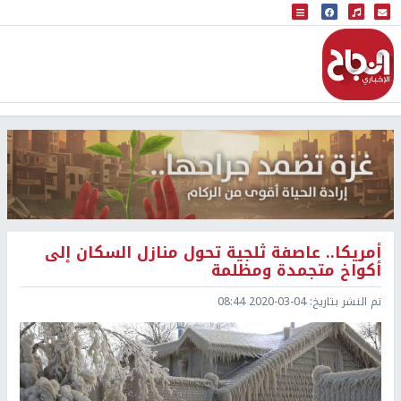
البث المباشر
إذاعة النجاح
أمريكا.. عاصفة ثلجية تحول منازل السكان إلى
أكواخ متجمدة ومظلمة
تم النشر بتاريخ:
2020-03-04 08:44