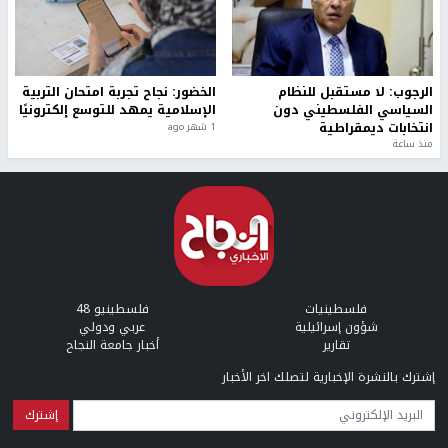
الرجوب: لا مستقبل للنظام
الخضور: نجاح تجربة امتحان التربية
السياسي الفلسطيني دون
الإسلامية يمهد للتوسع إلكترونيًا
انتخابات ديمقراطية
1 شهر ago
منذ ساعة
فلسطينيات
فلسطينيو 48
شؤون إسرائيلية
عربي ودولي
تقارير
أخبار جامعة النجاح
إشترك بالنشرة الإخبارية لتصلك اخر الأخبار
البريد الإلكتروني