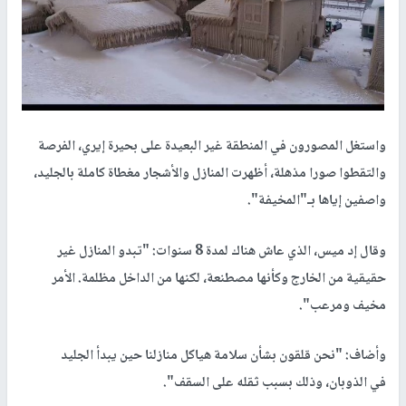
واستغل المصورون في المنطقة غير البعيدة على بحيرة إيري، الفرصة
والتقطوا صورا مذهلة، أظهرت المنازل والأشجار مغطاة كاملة بالجليد،
واصفين إياها بـ"المخيفة".
وقال إد ميس، الذي عاش هناك لمدة 8 سنوات: "تبدو المنازل غير
حقيقية من الخارج وكأنها مصطنعة، لكنها من الداخل مظلمة. الأمر
مخيف ومرعب".
وأضاف: "نحن قلقون بشأن سلامة هياكل منازلنا حين يبدأ الجليد
في الذوبان، وذلك بسبب ثقله على السقف".